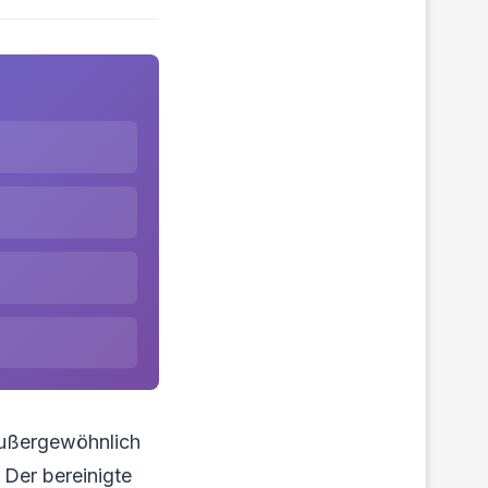
ußergewöhnlich
 Der bereinigte