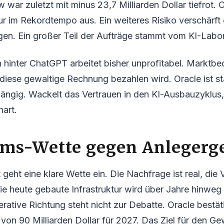
 war zuletzt mit minus 23,7 Milliarden Dollar tiefrot. 
ur im Rekordtempo aus. Ein weiteres Risiko verschärft
gen. Ein großer Teil der Aufträge stammt vom KI-Labo
hinter ChatGPT arbeitet bisher unprofitabel. Marktbe
diese gewaltige Rechnung bezahlen wird. Oracle ist st
ängig. Wackelt das Vertrauen in den KI-Ausbauzyklus, t
hart.
ms-Wette gegen Anlegerg
ht eine klare Wette ein. Die Nachfrage ist real, die 
ie heute gebaute Infrastruktur wird über Jahre hinweg
rative Richtung steht nicht zur Debatte. Oracle bestät
n 90 Milliarden Dollar für 2027. Das Ziel für den Ge