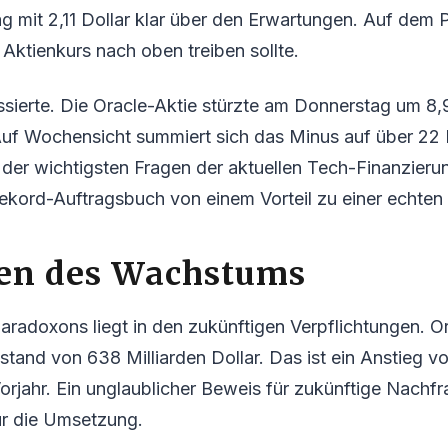
ag mit 2,11 Dollar klar über den Erwartungen. Auf dem P
 Aktienkurs nach oben treiben sollte.
sierte. Die Oracle-Aktie stürzte am Donnerstag um 8,
Auf Wochensicht summiert sich das Minus auf über 22
r der wichtigsten Fragen der aktuellen Tech-Finanzier
Rekord-Auftragsbuch von einem Vorteil zu einer echten
ten des Wachstums
aradoxons liegt in den zukünftigen Verpflichtungen. Or
tand von 638 Milliarden Dollar. Das ist ein Anstieg 
rjahr. Ein unglaublicher Beweis für zukünftige Nachf
ür die Umsetzung.