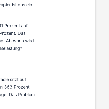
apier ist das ein
91 Prozent auf
 Prozent. Das
ung. Ab wann wird
 Belastung?
acle sitzt auf
von 363 Prozent
rage. Das Problem