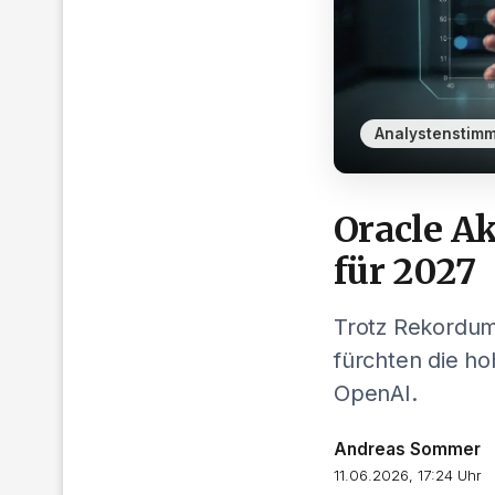
Analystenstim
Oracle A
für 2027
Trotz Rekordums
fürchten die h
OpenAI.
Andreas Sommer
11.06.2026, 17:24 Uhr