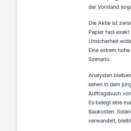
der Vorstand soga
Die Aktie ist zwi
Papier fast exakt
Unsicherheit wide
Eine extrem hohe 
Szenario.
Analysten bleiben
sehen in dem jüng
Auftragsbuch von 
Es belegt eine ma
Baukosten. Solang
verwandelt, bleibt