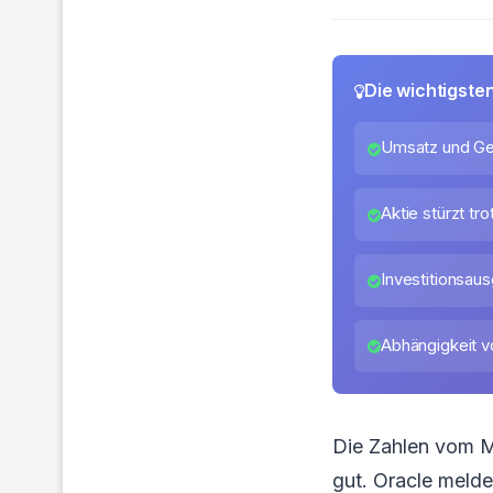
Die wichtigste
Umsatz und Ge
Aktie stürzt tr
Investitionsau
Abhängigkeit v
Die Zahlen vom 
gut. Oracle melde