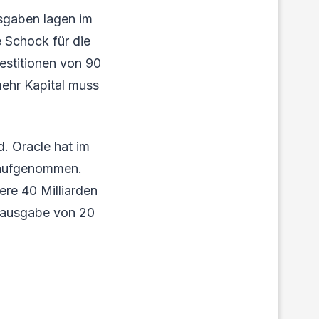
usgaben lagen im
e Schock für die
stitionen von 90
mehr Kapital muss
. Oracle hat im
n aufgenommen.
ere 40 Milliarden
enausgabe von 20