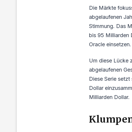
Die Märkte fokuss
abgelaufenen Jahr
Stimmung. Das Ma
bis 95 Milliarden
Oracle einsetzen.
Um diese Lücke zu
abgelaufenen Ges
Diese Serie setzt
Dollar einzusamm
Milliarden Dollar.
Klumpen