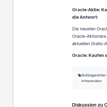
Oracle-Aktie: K
die Antwort:
Die neusten Orac
Oracle-Aktionäre. 
aktuellen Gratis-
Oracle: Kaufen 
Schlagwörter:
Infrastruktur
Diskussion zu 