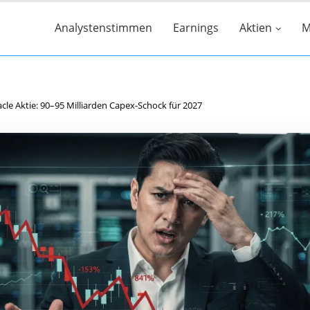
Analystenstimmen
Earnings
Aktien
M
cle Aktie: 90–95 Milliarden Capex-Schock für 2027