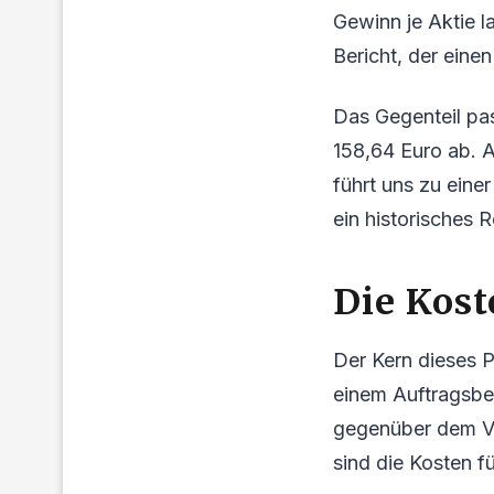
Gewinn je Aktie l
Bericht, der einen
Das Gegenteil pas
158,64 Euro ab. 
führt uns zu eine
ein historisches 
Die Kos
Der Kern dieses P
einem Auftragsbes
gegenüber dem Vo
sind die Kosten f