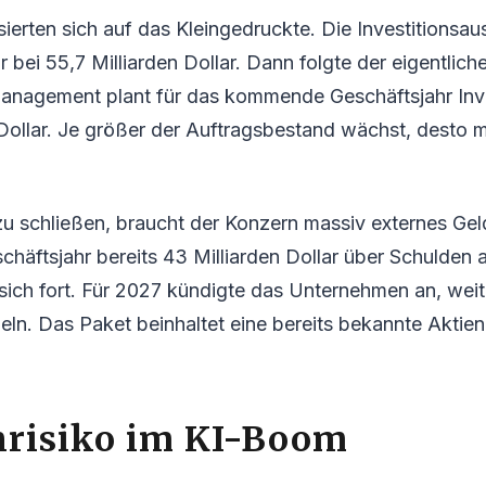
ierten sich auf das Kleingedruckte. Die Investitionsa
 bei 55,7 Milliarden Dollar. Dann folgte der eigentlich
nagement plant für das kommende Geschäftsjahr Inve
 Dollar. Je größer der Auftragsbestand wächst, desto 
 schließen, braucht der Konzern massiv externes Geld
chäftsjahr bereits 43 Milliarden Dollar über Schulde
 sich fort. Für 2027 kündigte das Unternehmen an, weit
eln. Das Paket beinhaltet eine bereits bekannte Akti
risiko im KI-Boom