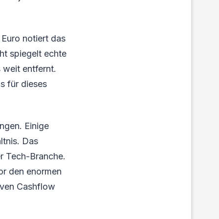
Euro notiert das
ht spiegelt echte
weit entfernt.
s für dieses
ngen. Einige
ltnis. Das
der Tech-Branche.
vor den enormen
tiven Cashflow