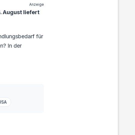
Anzeige
 August liefert
ndlungsbedarf für
n? In der
USA