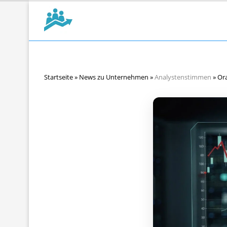
Startseite
»
News zu Unternehmen
»
Analystenstimmen
»
Ora