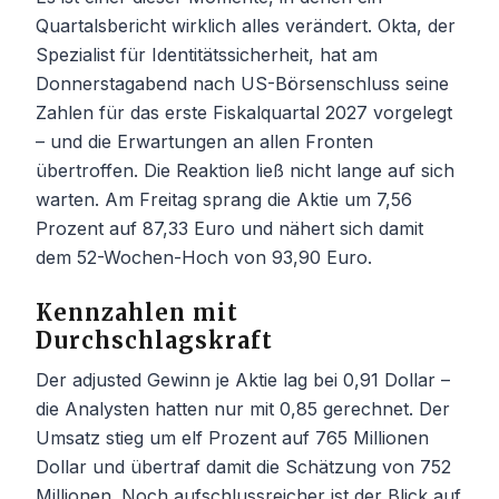
Quartalsbericht wirklich alles verändert. Okta, der
Spezialist für Identitätssicherheit, hat am
Donnerstagabend nach US-Börsenschluss seine
Zahlen für das erste Fiskalquartal 2027 vorgelegt
– und die Erwartungen an allen Fronten
übertroffen. Die Reaktion ließ nicht lange auf sich
warten. Am Freitag sprang die Aktie um 7,56
Prozent auf 87,33 Euro und nähert sich damit
dem 52-Wochen-Hoch von 93,90 Euro.
Kennzahlen mit
Durchschlagskraft
Der adjusted Gewinn je Aktie lag bei 0,91 Dollar –
die Analysten hatten nur mit 0,85 gerechnet. Der
Umsatz stieg um elf Prozent auf 765 Millionen
Dollar und übertraf damit die Schätzung von 752
Millionen. Noch aufschlussreicher ist der Blick auf