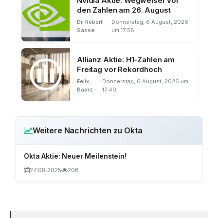
Nvidia Aktie: Wegweiser vor
den Zahlen am 26. August
Dr. Robert
Donnerstag, 6 August, 2026
Sasse
um 17:58
Allianz Aktie: H1-Zahlen am
Freitag vor Rekordhoch
Felix
Donnerstag, 6 August, 2026 um
Baarz
17:40
Weitere Nachrichten zu Okta
Okta Aktie: Neuer Meilenstein!
27.08.2025
206