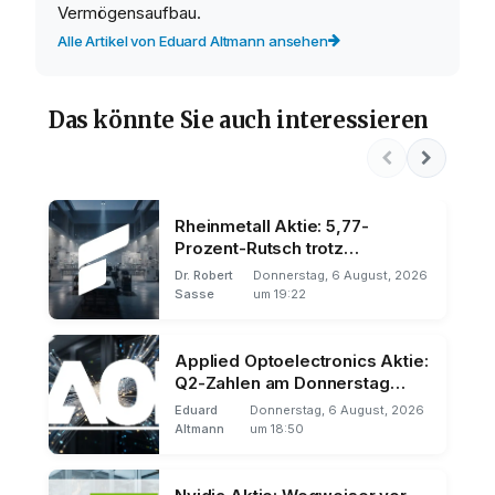
Vermögensaufbau.
Alle Artikel von Eduard Altmann ansehen
Das könnte Sie auch interessieren
Rheinmetall Aktie: 5,77-
Prozent-Rutsch trotz
Rekordhalbjahr
Dr. Robert
Donnerstag, 6 August, 2026
Sasse
um 19:22
Applied Optoelectronics Aktie:
Q2-Zahlen am Donnerstag
nach US-Börsenschluss
Eduard
Donnerstag, 6 August, 2026
Altmann
um 18:50