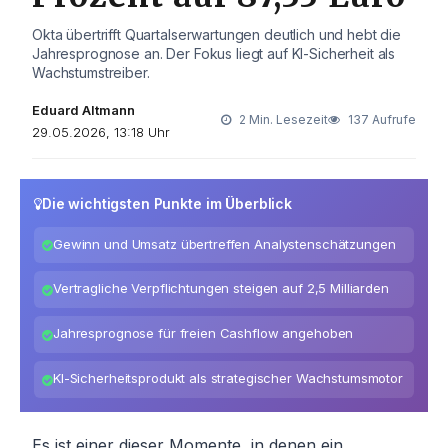
Okta übertrifft Quartalserwartungen deutlich und hebt die
Jahresprognose an. Der Fokus liegt auf KI-Sicherheit als
Wachstumstreiber.
Eduard Altmann
2 Min. Lesezeit
137 Aufrufe
29.05.2026, 13:18 Uhr
Die wichtigsten Punkte im Überblick
Gewinn und Umsatz übertreffen Analystenschätzungen
Vertragliche Verpflichtungen steigen auf 2,5 Milliarden
Jahresprognose für freien Cashflow angehoben
KI-Sicherheitsprodukt als strategischer Wachstumsmotor
Es ist einer dieser Momente, in denen ein