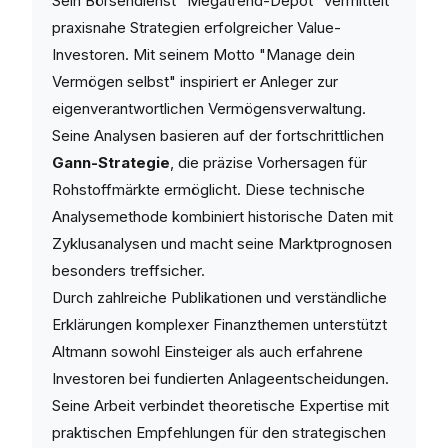
Sein Börsendienst "Megatrend-Depot" vermittelt
praxisnahe Strategien erfolgreicher Value-
Investoren. Mit seinem Motto "Manage dein
Vermögen selbst" inspiriert er Anleger zur
eigenverantwortlichen Vermögensverwaltung.
Seine Analysen basieren auf der fortschrittlichen
Gann-Strategie
, die präzise Vorhersagen für
Rohstoffmärkte ermöglicht. Diese technische
Analysemethode kombiniert historische Daten mit
Zyklusanalysen und macht seine Marktprognosen
besonders treffsicher.
Durch zahlreiche Publikationen und verständliche
Erklärungen komplexer Finanzthemen unterstützt
Altmann sowohl Einsteiger als auch erfahrene
Investoren bei fundierten Anlageentscheidungen.
Seine Arbeit verbindet theoretische Expertise mit
praktischen Empfehlungen für den strategischen