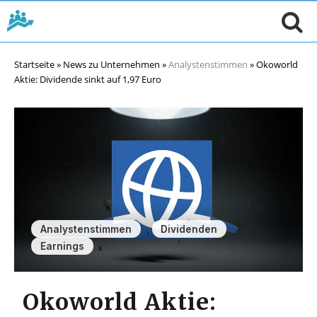
Startseite
»
News zu Unternehmen
»
Analystenstimmen
»
Okoworld
Aktie: Dividende sinkt auf 1,97 Euro
,
,
Analystenstimmen
Dividenden
Earnings
Okoworld Aktie: