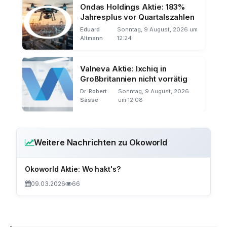
Ondas Holdings Aktie: 183%
Jahresplus vor Quartalszahlen
Eduard
Sonntag, 9 August, 2026 um
Altmann
12:24
Valneva Aktie: Ixchiq in
Großbritannien nicht vorrätig
Dr. Robert
Sonntag, 9 August, 2026
Sasse
um 12:08
Weitere Nachrichten zu Okoworld
Okoworld Aktie: Wo hakt's?
09.03.2026
66