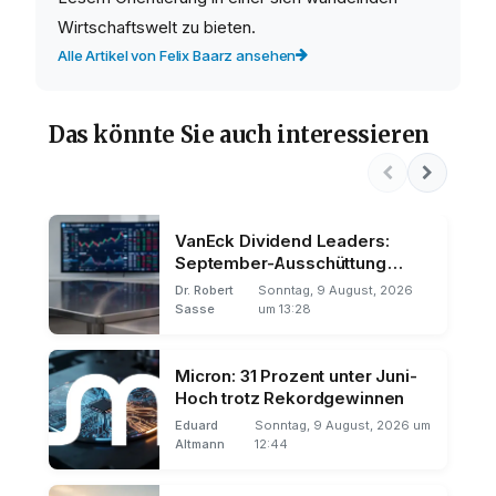
Wirtschaftswelt zu bieten.
Alle Artikel von Felix Baarz ansehen
Das könnte Sie auch interessieren
VanEck Dividend Leaders:
September-Ausschüttung
rückt näher
Dr. Robert
Sonntag, 9 August, 2026
Sasse
um 13:28
Micron: 31 Prozent unter Juni-
Hoch trotz Rekordgewinnen
Eduard
Sonntag, 9 August, 2026 um
Altmann
12:44