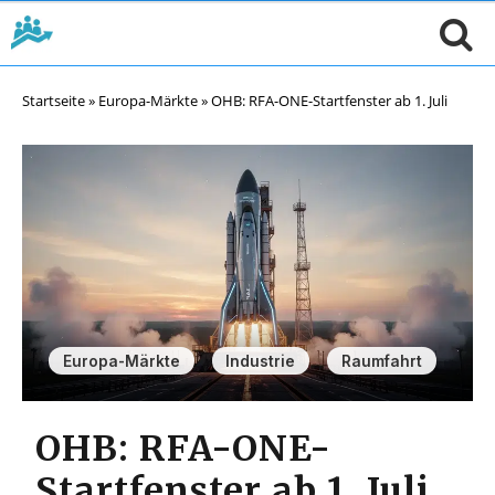
Startseite
»
Europa-Märkte
»
OHB: RFA-ONE-Startfenster ab 1. Juli
,
,
Europa-Märkte
Industrie
Raumfahrt
OHB: RFA-ONE-
Startfenster ab 1. Juli