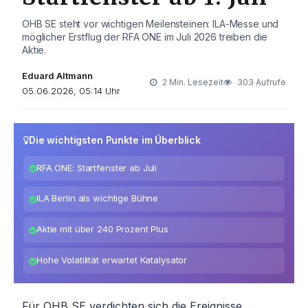
OHB SE steht vor wichtigen Meilensteinen: ILA-Messe und
möglicher Erstflug der RFA ONE im Juli 2026 treiben die
Aktie.
Eduard Altmann
2 Min. Lesezeit
303 Aufrufe
05.06.2026, 05:14 Uhr
Die wichtigsten Punkte im Überblick
RFA ONE: Startfenster ab Juli
ILA Berlin als wichtige Bühne
Aktie mit über 240 Prozent Plus
Hohe Volatilität erwartet Katalysator
Für OHB SE verdichten sich die Ereignisse.