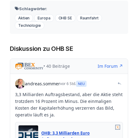
Schlagwörter:
Aktien
Europa
OHB SE
Raumfahrt
Technologie
Diskussion zu OHB SE