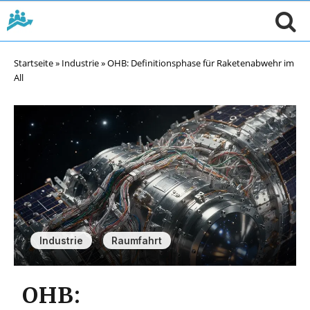
Startseite
»
Industrie
»
OHB: Definitionsphase für Raketenabwehr im
All
,
Industrie
Raumfahrt
OHB: