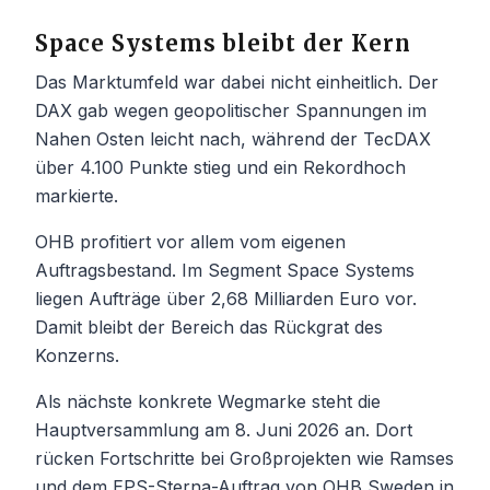
Space Systems bleibt der Kern
Das Marktumfeld war dabei nicht einheitlich. Der
DAX gab wegen geopolitischer Spannungen im
Nahen Osten leicht nach, während der TecDAX
über 4.100 Punkte stieg und ein Rekordhoch
markierte.
OHB profitiert vor allem vom eigenen
Auftragsbestand. Im Segment Space Systems
liegen Aufträge über 2,68 Milliarden Euro vor.
Damit bleibt der Bereich das Rückgrat des
Konzerns.
Als nächste konkrete Wegmarke steht die
Hauptversammlung am 8. Juni 2026 an. Dort
rücken Fortschritte bei Großprojekten wie Ramses
und dem EPS-Sterna-Auftrag von OHB Sweden in