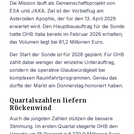
Die Mission läuft als Gemeinschaftsprojekt von
ESA und JAXA. Ziel ist der Vorbeiflug am
Asteroiden Apophis, der für den 13. April 2029
erwartet wird. Den Hauptbauauftrag für die Sonde
hatte OHB Italia bereits im Februar 2026 erhalten;
das Volumen liegt bei 81,2 Millionen Euro.
Der Start der Sonde ist für 2028 geplant. Für OHB
zählt dabei weniger der einzelne Unterauftrag,
sondern die operative Glaubwürdigkeit bei
komplexen Raumfahrtprogrammen. Genau das
dürfte der Markt am Donnerstag honoriert haben.
Quartalszahlen liefern
Rückenwind
Auch die jüngsten Zahlen stützen die bessere
Stimmung. Im ersten Quartal steigerte OHB den
Umsatz um 18 Prozent auf 270,9 Millionen Euro.