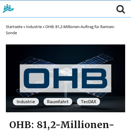
Startseite
»
Industrie
»
OHB: 81,2-Millionen-Auftrag für Ramses-
Sonde
,
,
Industrie
Raumfahrt
TecDAX
OHB: 81,2-Millionen-