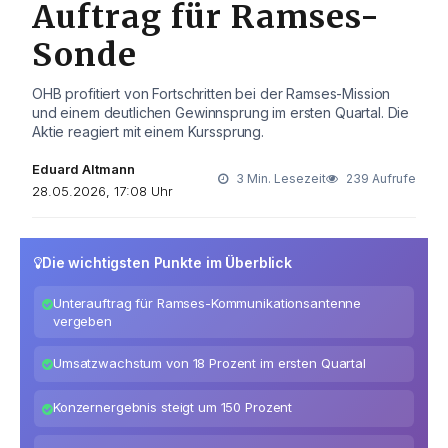
Auftrag für Ramses-
Sonde
OHB profitiert von Fortschritten bei der Ramses-Mission
und einem deutlichen Gewinnsprung im ersten Quartal. Die
Aktie reagiert mit einem Kurssprung.
Eduard Altmann
3 Min. Lesezeit
239 Aufrufe
28.05.2026, 17:08 Uhr
Die wichtigsten Punkte im Überblick
Unterauftrag für Ramses-Kommunikationsantenne
vergeben
Umsatzwachstum von 18 Prozent im ersten Quartal
Konzernergebnis steigt um 150 Prozent