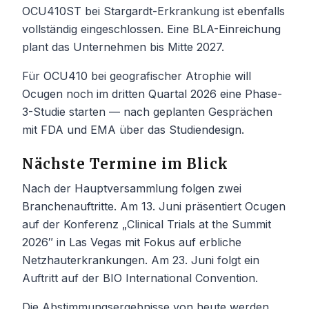
OCU410ST bei Stargardt-Erkrankung ist ebenfalls
vollständig eingeschlossen. Eine BLA-Einreichung
plant das Unternehmen bis Mitte 2027.
Für OCU410 bei geografischer Atrophie will
Ocugen noch im dritten Quartal 2026 eine Phase-
3-Studie starten — nach geplanten Gesprächen
mit FDA und EMA über das Studiendesign.
Nächste Termine im Blick
Nach der Hauptversammlung folgen zwei
Branchenauftritte. Am 13. Juni präsentiert Ocugen
auf der Konferenz „Clinical Trials at the Summit
2026″ in Las Vegas mit Fokus auf erbliche
Netzhauterkrankungen. Am 23. Juni folgt ein
Auftritt auf der BIO International Convention.
Die Abstimmungsergebnisse von heute werden