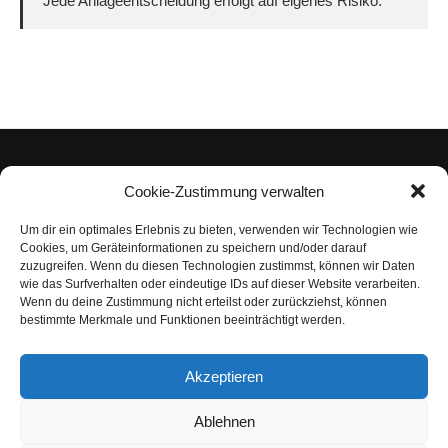
Jede Anlageentscheidung erfolgt auf eigenes Risiko.
Cookie-Zustimmung verwalten
Um dir ein optimales Erlebnis zu bieten, verwenden wir Technologien wie
Impressum
Cookies, um Geräteinformationen zu speichern und/oder darauf
zuzugreifen. Wenn du diesen Technologien zustimmst, können wir Daten
Datenschutzerklärung
wie das Surfverhalten oder eindeutige IDs auf dieser Website verarbeiten.
Wenn du deine Zustimmung nicht erteilst oder zurückziehst, können
Nutzungsbedingungen | Haftungsausschluss
bestimmte Merkmale und Funktionen beeinträchtigt werden.
Cookie-Richtlinie
Akzeptieren
Compliance Regeln
|
AGB
Abo kündigen
Ablehnen