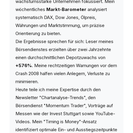
wachstumsstarke Unternehmen fokussiert. Mein
wöchentliches
Markt-Barometer
analysiert
systematisch DAX, Dow Jones, Ölpreis,
Währungen und Marktstimmung, um präzise
Orientierung zu bieten.
Die Ergebnisse sprechen für sich: Leser meines
Börsendienstes erzielten über zwei Jahrzehnte
einen durchschnittlichen Depotzuwachs von
+576%
. Meine rechtzeitigen Warnungen vor dem
Crash 2008 halfen vielen Anlegern, Verluste zu
minimieren.
Heute teile ich meine Expertise durch den
Newsletter "Chartanalyse-Trends", den
Börsendienst "Momentum Trader", Vorträge auf
Messen wie der Invest Stuttgart sowie YouTube-
Videos. Mein "Timing is Money"-Ansatz
identifiziert optimale Ein- und Ausstiegszeitpunkte