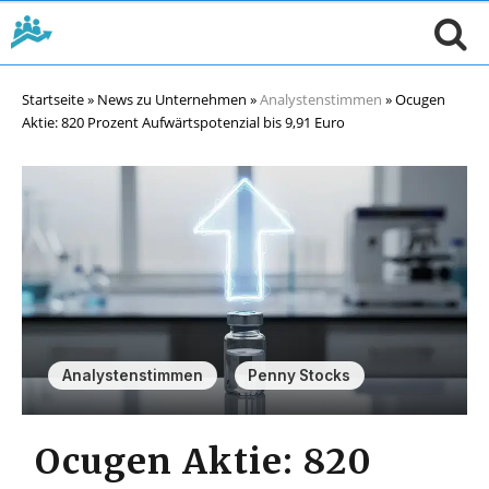
Startseite
»
News zu Unternehmen
»
Analystenstimmen
»
Ocugen
Aktie: 820 Prozent Aufwärtspotenzial bis 9,91 Euro
,
Analystenstimmen
Penny Stocks
Ocugen Aktie: 820