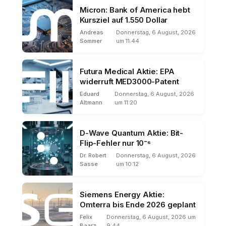
Micron: Bank of America hebt
Kursziel auf 1.550 Dollar
Andreas
Donnerstag, 6 August, 2026
Sommer
um 11:44
Futura Medical Aktie: EPA
widerruft MED3000-Patent
Eduard
Donnerstag, 6 August, 2026
Altmann
um 11:20
D-Wave Quantum Aktie: Bit-
Flip-Fehler nur 10⁻⁶
Dr. Robert
Donnerstag, 6 August, 2026
Sasse
um 10:12
Siemens Energy Aktie:
Omterra bis Ende 2026 geplant
Felix
Donnerstag, 6 August, 2026 um
Baarz
9:44