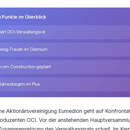
n Punkte im Überblick
iert OCI-Verwaltungsrat
wenig Frauen im Gremium
scom Construction geplant
 Jahresbeginn im Plus
che Aktionärsvereinigung Eumedion geht auf Konfronta
oduzenten OCI. Vor der anstehenden Hauptversammlung
 Zusammensetzung des Verwaltungsrats scharf. Im Ker