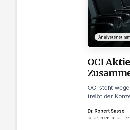
Analystenstim
OCI Aktie
Zusamme
OCI steht wegen
treibt der Konz
Dr. Robert Sasse
08.05.2026, 18:03 Uhr