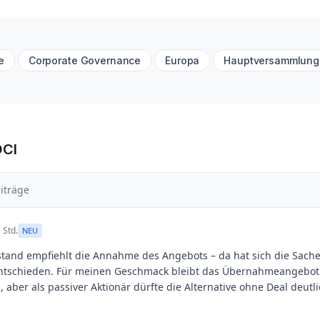
e
Corporate Governance
Europa
Hauptversammlung
OCI