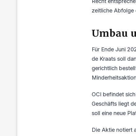
Recht entspreche
zeitliche Abfolge
Umbau u
Für Ende Juni 20
de Kraats soll da
gerichtlich beste
Minderheitsaktion
OCI befindet sich
Geschäfts liegt d
soll eine neue Pla
Die Aktie notiert 