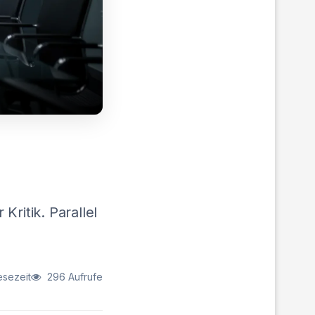
ritik. Parallel
esezeit
296 Aufrufe