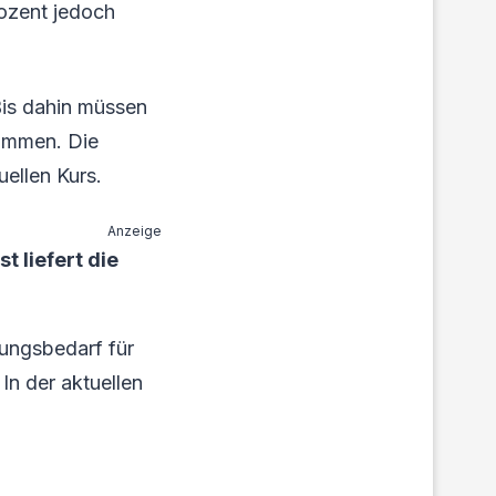
rozent jedoch
Bis dahin müssen
immen. Die
uellen Kurs.
Anzeige
 liefert die
ungsbedarf für
 In der aktuellen