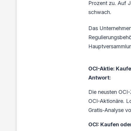
Prozent zu. Auf J
schwach.
Das Unternehmen 
Regulierungsbehö
Hauptversammlung 
OCI-Aktie: Kaufe
Antwort:
Die neusten OCI-
OCI-Aktionäre. Loh
Gratis-Analyse vo
OCI: Kaufen ode