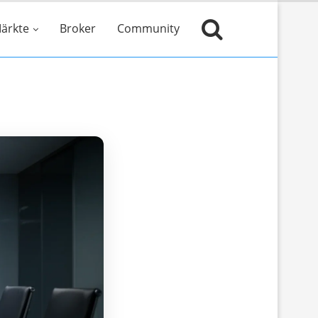
ärkte
Broker
Community