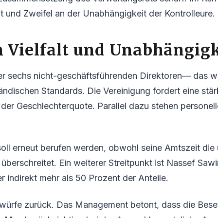
t und Zweifel an der Unabhängigkeit der Kontrolleure.
n Vielfalt und Unabhängigk
er sechs nicht-geschäftsführenden Direktoren— das wi
ndischen Standards. Die Vereinigung fordert eine stär
der Geschlechterquote. Parallel dazu stehen personelle
oll erneut berufen werden, obwohl seine Amtszeit die
berschreitet. Ein weiterer Streitpunkt ist Nassef Sawiri
r indirekt mehr als 50 Prozent der Anteile.
rwürfe zurück. Das Management betont, dass die Bes