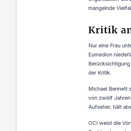
mangelnde Vielfal
Kritik a
Nur eine Frau unt
Eumedion niederlä
Berücksichtigung 
der Kritik.
Michael Bennett s
von zwölf Jahren ü
Aufseher, hält abe
OCI weist die Vo