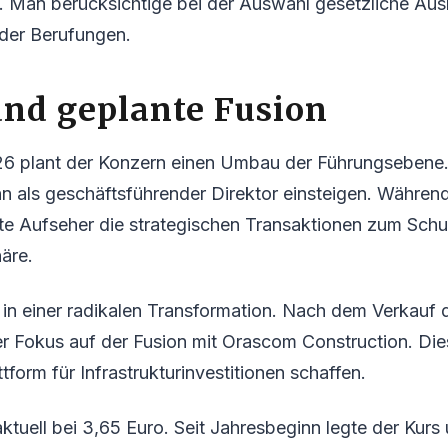
. Man berücksichtige bei der Auswahl gesetzliche Au
 der Berufungen.
nd geplante Fusion
26 plant der Konzern einen Umbau der Führungsebene.
nn als geschäftsführender Direktor einsteigen. Währe
llte Aufseher die strategischen Transaktionen zum Schu
äre.
 in einer radikalen Transformation. Nach dem Verkauf
er Fokus auf der Fusion mit Orascom Construction. Di
ttform für Infrastrukturinvestitionen schaffen.
aktuell bei 3,65 Euro. Seit Jahresbeginn legte der Kurs