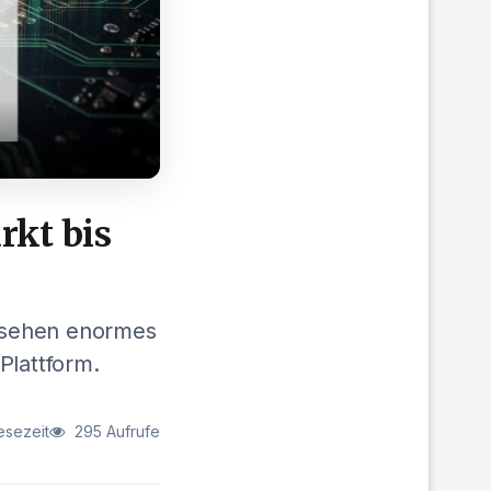
rkt bis
n sehen enormes
Plattform.
esezeit
295 Aufrufe