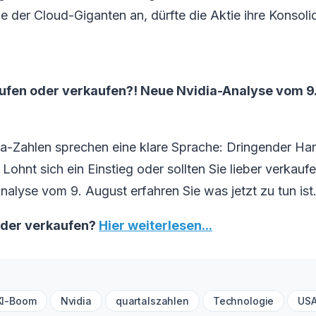
e der Cloud-Giganten an, dürfte die Aktie ihre Konsoli
aufen oder verkaufen?! Neue Nvidia-Analyse vom 9. 
ia-Zahlen sprechen eine klare Sprache: Dringender Ha
Lohnt sich ein Einstieg oder sollten Sie lieber verkaufe
Analyse vom 9. August erfahren Sie was jetzt zu tun ist
oder verkaufen?
Hier weiterlesen...
KI-Boom
Nvidia
quartalszahlen
Technologie
US