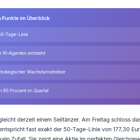
n Punkte im Überblick
50-Tage-Linie
r KI-Agenten entsteht
trategischer Wachstumstreiber
 85 Prozent im Quartal
gleicht derzeit einem Seiltänzer. Am Freitag schloss da
entspricht fast exakt der 50-Tage-Linie von 177,30 Eu
kein Zufall. Sie zeigt eine Aktie im perfekten Gleichgew