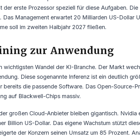
 der erste Prozessor speziell für diese Aufgaben. Die
et. Das Management erwartet 20 Milliarden US-Dollar 
e soll im zweiten Halbjahr 2027 fließen.
ining zur Anwendung
en wichtigsten Wandel der KI-Branche. Der Markt wech
ndung. Diese sogenannte Inferenz ist ein deutlich gr
afür bereits die passende Software. Das Open-Sourc
tung auf Blackwell-Chips massiv.
 der großen Cloud-Anbieter bleiben gigantisch. Nvidia 
er Billion US-Dollar. Das eigene Wachstum stützt die
teigerte der Konzern seinen Umsatz um 85 Prozent. An