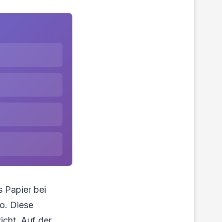
s Papier bei
ro. Diese
icht. Auf der