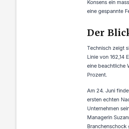
Konsens ein massi
eine gespannte Fe
Der Blic
Technisch zeigt si
Linie von 162,14 
eine beachtliche 
Prozent.
Am 24. Juni find
ersten echten Nac
Unternehmen sein
Managerin Suzann
Branchenschock g