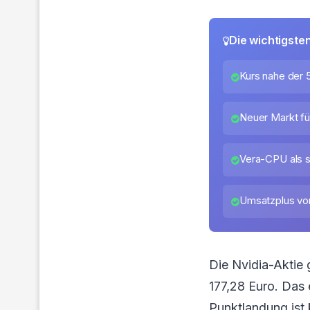
Die wichtigste
Kurs nahe der 
Neuer Markt fü
Vera-CPU als s
Umsatzplus von
Die Nvidia-Aktie 
177,28 Euro. Das 
Punktlandung ist 