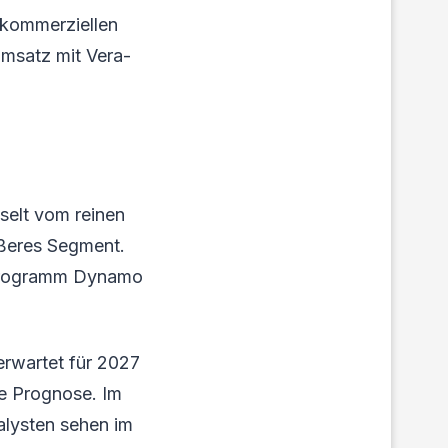
 kommerziellen
Umsatz mit Vera-
selt vom reinen
ößeres Segment.
e-Programm Dynamo
erwartet für 2027
se Prognose. Im
alysten sehen im