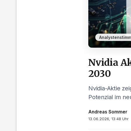
Analystenstim
Nvidia Ak
2030
Nvidia-Aktie ze
Potenzial im ne
Andreas Sommer
13.06.2026, 13:48 Uhr