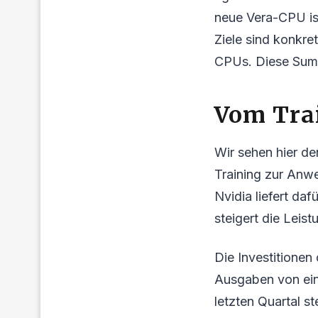
neue Vera-CPU ist
Ziele sind konkr
CPUs. Diese Summ
Vom Tra
Wir sehen hier d
Training zur Anwe
Nvidia liefert d
steigert die Leis
Die Investitionen
Ausgaben von ein
letzten Quartal s