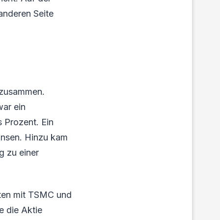
anderen Seite
y zusammen.
war ein
 Prozent. Ein
Zinsen. Hinzu kam
g zu einer
ften mit TSMC und
e die Aktie