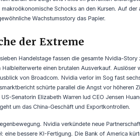
en makroökonomische Schocks an den Kursen. Auf der 
rgewöhnliche Wachstumsstory das Papier.
che der Extreme
sieben Handelstage fassen die gesamte Nvidia-Stor
 Halbleiterwerte einen brutalen Ausverkauf. Auslöser 
sblick von Broadcom. Nvidia verlor im Sog fast sechs
smarktbericht schürte parallel die Angst vor höheren 
k. US-Senatorin Elizabeth Warren lud CEO Jensen Huan
 geht um das China-Geschäft und Exportkontrollen.
Gegenbewegung. Nvidia verkündete neue Partnerscha
l: eine bessere KI-Fertigung. Die Bank of America kürt