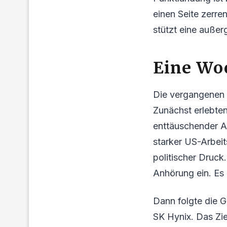
einen Seite zerr
stützt eine auße
Eine Wo
Die vergangenen 
Zunächst erlebten
enttäuschender Au
starker US-Arbeit
politischer Druc
Anhörung ein. Es
Dann folgte die 
SK Hynix. Das Zie