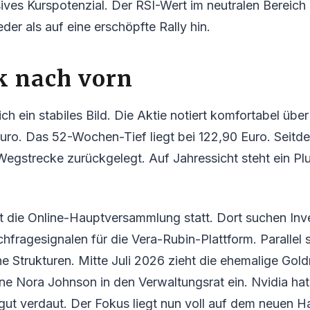
ves Kurspotenzial. Der RSI-Wert im neutralen Bereich 
der als auf eine erschöpfte Rally hin.
k nach vorn
ch ein stabiles Bild. Die Aktie notiert komfortabel übe
Euro. Das 52-Wochen-Tief liegt bei 122,90 Euro. Seitd
Wegstrecke zurückgelegt. Auf Jahressicht steht ein Pl
et die Online-Hauptversammlung statt. Dort suchen Inv
hfragesignalen für die Vera-Rubin-Plattform. Parallel 
e Strukturen. Mitte Juli 2026 zieht die ehemalige Go
e Nora Johnson in den Verwaltungsrat ein. Nvidia hat
ut verdaut. Der Fokus liegt nun voll auf dem neuen H