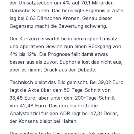
der Umsatz jedoch um 4% auf 70,1 Milliarden
Dänische Kronen. Das bereinigte Ergebnis je Aktie
lag bei 6,63 Dänischen Kronen. Genau dieser
Gegensatz macht die Bewertung schwierig.
Der Konzern erwartet beim bereinigten Umsatz
und operativen Gewinn nun einen Rückgang von
4% bis 12%. Die Prognose fällt damit etwas
besser aus als zuvor. Euphorie löst das nicht aus,
aber es nimmt Druck aus der Debatte.
Technisch bleibt das Bild gemischt. Bei 39,02 Euro
liegt die Aktie über dem 50-Tage-Schnitt von
33,48 Euro, aber unter dem 200-Tage-Schnitt
von 42,48 Euro. Das durchschnittliche
Analystenziel für den ADR liegt bei 47,31 Dollar,
der Konsens bleibt bei Halten.
Der nächste harte Test kommt im Juli, wenn das