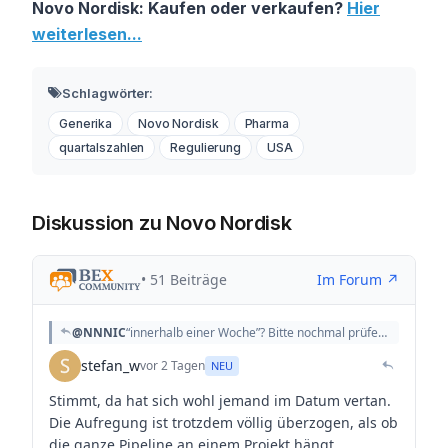
Novo Nordisk: Kaufen oder verkaufen?
Hier
weiterlesen...
Schlagwörter:
Generika
Novo Nordisk
Pharma
quartalszahlen
Regulierung
USA
Diskussion zu Novo Nordisk