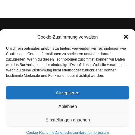
Cookie-Zustimmung verwalten
Um dir ein optimales Erlebnis zu bieten, verwenden wir Technologien wie
Impressum
Cookies, um Geräteinformationen zu speichern und/oder darauf
zuzugreifen. Wenn du diesen Technologien zustimmst, können wir Daten
Datenschutzerklärung
wie das Surfverhalten oder eindeutige IDs auf dieser Website verarbeiten.
Wenn du deine Zustimmung nicht erteilst oder zurückziehst, können
Nutzungsbedingungen | Haftungsausschluss
bestimmte Merkmale und Funktionen beeinträchtigt werden.
Cookie-Richtlinie
Akzeptieren
Compliance Regeln
|
AGB
Abo kündigen
Ablehnen
Venezuela Anleihen
Einstellungen ansehen
Cookie-Richtlinie
Datenschutzerklärung
Impressum