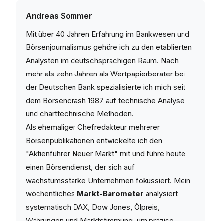
Andreas Sommer
Mit über 40 Jahren Erfahrung im Bankwesen und
Börsenjournalismus gehöre ich zu den etablierten
Analysten im deutschsprachigen Raum. Nach
mehr als zehn Jahren als Wertpapierberater bei
der Deutschen Bank spezialisierte ich mich seit
dem Börsencrash 1987 auf technische Analyse
und charttechnische Methoden.
Als ehemaliger Chefredakteur mehrerer
Börsenpublikationen entwickelte ich den
"Aktienführer Neuer Markt" mit und führe heute
einen Börsendienst, der sich auf
wachstumsstarke Unternehmen fokussiert. Mein
wöchentliches
Markt-Barometer
analysiert
systematisch DAX, Dow Jones, Ölpreis,
Währungen und Marktstimmung, um präzise