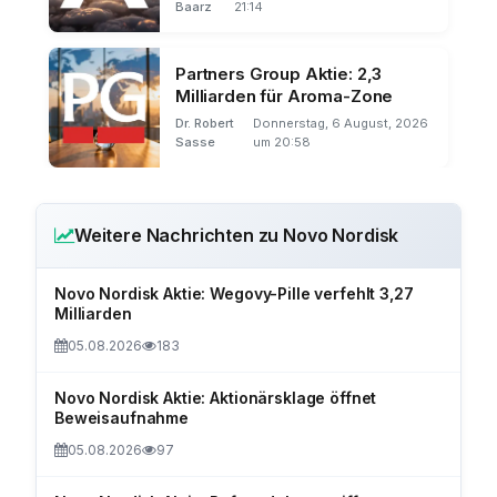
Baarz
21:14
Partners Group Aktie: 2,3
Milliarden für Aroma-Zone
Dr. Robert
Donnerstag, 6 August, 2026
Sasse
um 20:58
Weitere Nachrichten zu Novo Nordisk
Novo Nordisk Aktie: Wegovy-Pille verfehlt 3,27
Milliarden
05.08.2026
183
Novo Nordisk Aktie: Aktionärsklage öffnet
Beweisaufnahme
05.08.2026
97