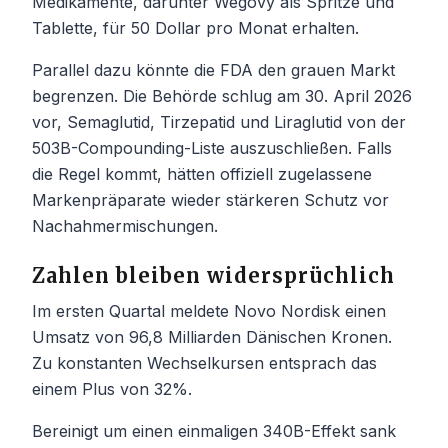
Medikamente, darunter Wegovy als Spritze und
Tablette, für 50 Dollar pro Monat erhalten.
Parallel dazu könnte die FDA den grauen Markt
begrenzen. Die Behörde schlug am 30. April 2026
vor, Semaglutid, Tirzepatid und Liraglutid von der
503B-Compounding-Liste auszuschließen. Falls
die Regel kommt, hätten offiziell zugelassene
Markenpräparate wieder stärkeren Schutz vor
Nachahmermischungen.
Zahlen bleiben widersprüchlich
Im ersten Quartal meldete Novo Nordisk einen
Umsatz von 96,8 Milliarden Dänischen Kronen.
Zu konstanten Wechselkursen entsprach das
einem Plus von 32%.
Bereinigt um einen einmaligen 340B-Effekt sank