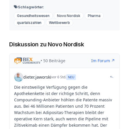
Schlagwörter:
Gesundheitswesen
Novo Nordisk
Pharma
quartalszahlen
Wettbewerb
Diskussion zu Novo Nordisk