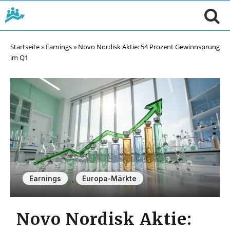
Startseite
»
Earnings
»
Novo Nordisk Aktie: 54 Prozent Gewinnsprung
im Q1
,
Earnings
Europa-Märkte
Novo Nordisk Aktie: