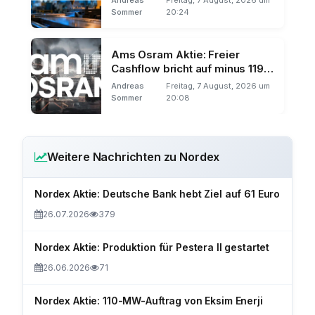
Sommer
20:24
Ams Osram Aktie: Freier
Cashflow bricht auf minus 119
Millionen
Andreas
Freitag, 7 August, 2026 um
Sommer
20:08
Weitere Nachrichten zu Nordex
Nordex Aktie: Deutsche Bank hebt Ziel auf 61 Euro
26.07.2026
379
Nordex Aktie: Produktion für Pestera II gestartet
26.06.2026
71
Nordex Aktie: 110-MW-Auftrag von Eksim Enerji