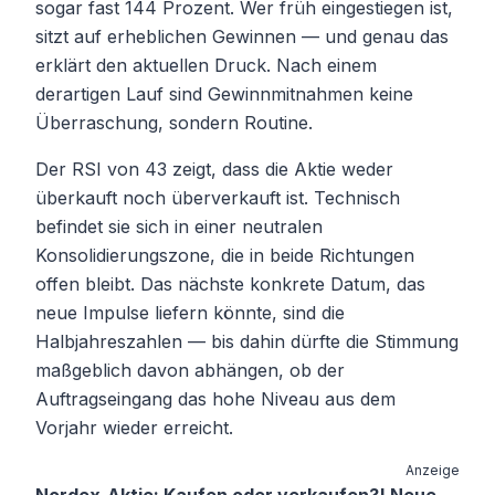
sogar fast 144 Prozent. Wer früh eingestiegen ist,
sitzt auf erheblichen Gewinnen — und genau das
erklärt den aktuellen Druck. Nach einem
derartigen Lauf sind Gewinnmitnahmen keine
Überraschung, sondern Routine.
Der RSI von 43 zeigt, dass die Aktie weder
überkauft noch überverkauft ist. Technisch
befindet sie sich in einer neutralen
Konsolidierungszone, die in beide Richtungen
offen bleibt. Das nächste konkrete Datum, das
neue Impulse liefern könnte, sind die
Halbjahreszahlen — bis dahin dürfte die Stimmung
maßgeblich davon abhängen, ob der
Auftragseingang das hohe Niveau aus dem
Vorjahr wieder erreicht.
Anzeige
Nordex-Aktie: Kaufen oder verkaufen?! Neue