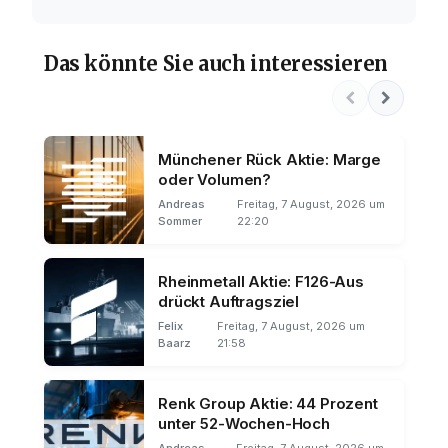
Das könnte Sie auch interessieren
Münchener Rück Aktie: Marge
oder Volumen?
Andreas
Freitag, 7 August, 2026 um
Sommer
22:20
Rheinmetall Aktie: F126-Aus
drückt Auftragsziel
Felix
Freitag, 7 August, 2026 um
Baarz
21:58
Renk Group Aktie: 44 Prozent
unter 52-Wochen-Hoch
Andreas
Freitag, 7 August, 2026 um