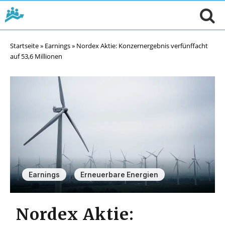
Startseite
»
Earnings
»
Nordex Aktie: Konzernergebnis verfünffacht
auf 53,6 Millionen
,
Earnings
Erneuerbare Energien
Nordex Aktie: