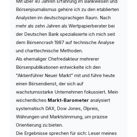
Mit über 40 Jahren Erfahrung im Bankwesen und
Börsenjournalismus gehöre ich zu den etablierten
Analysten im deutschsprachigen Raum. Nach
mehr als zehn Jahren als Wertpapierberater bei
der Deutschen Bank spezialisierte ich mich seit
dem Börsencrash 1987 auf technische Analyse
und charttechnische Methoden.
Als ehemaliger Chefredakteur mehrerer
Börsenpublikationen entwickelte ich den
"Aktienführer Neuer Markt" mit und führe heute
einen Börsendienst, der sich auf
wachstumsstarke Unternehmen fokussiert. Mein
wöchentliches
Markt-Barometer
analysiert
systematisch DAX, Dow Jones, Ölpreis,
Währungen und Marktstimmung, um präzise
Orientierung zu bieten.
Die Ergebnisse sprechen für sich: Leser meines