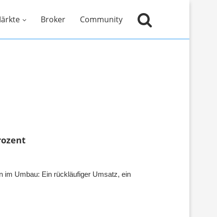
ärkte
Broker
Community
rozent
en im Umbau: Ein rückläufiger Umsatz, ein