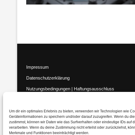
Impressum
Datenschutzerklärung
Nutzungsbedingungen | Haftungsausschluss
Cookie-Richtlinie
Compliance Regeln
|
AGB
Um dir ein optimales Erlebnis zu bieten, verwenden wir Technologien wie C
Geräteinformationen zu speichern und/oder darauf zuzugreifen. Wenn du di
Abo kündigen
zustimmst, können wir Daten wie das Surfverhalten oder eindeutige IDs auf 
verarbeiten. Wenn du deine Zustimmung nicht erteilst oder zurückziehst, kö
Venezuela Anleihen
Merkmale und Funktionen beeinträchtigt werden.