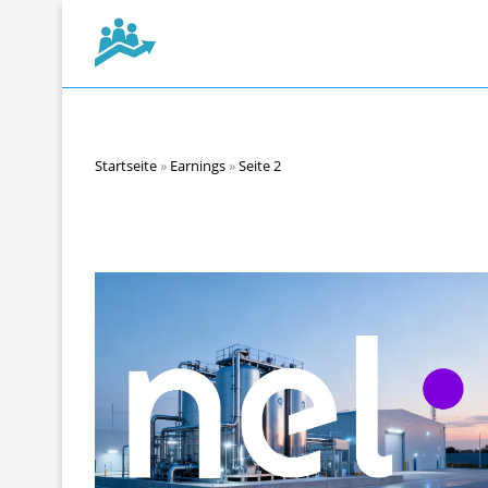
Startseite
»
Earnings
»
Seite 2