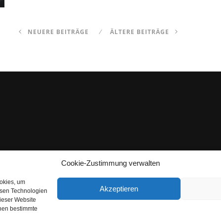
NEUERE BEITRÄGE
ÄLTERE BEITRÄGE
Cookie-Zustimmung verwalten
ookies, um
Akzeptieren
esen Technologien
dieser Website
nnen bestimmte