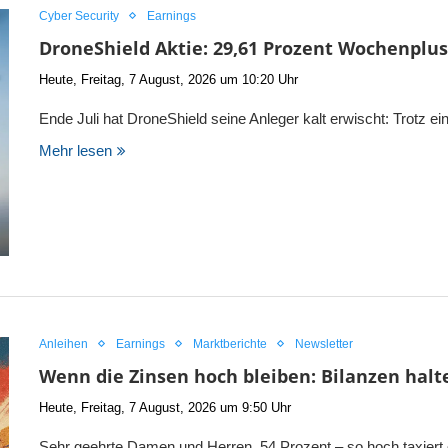
Cyber Security
Earnings
DroneShield Aktie: 29,61 Prozent Wochenplus
Heute, Freitag, 7 August, 2026 um 10:20 Uhr
Ende Juli hat DroneShield seine Anleger kalt erwischt: Trotz 
Mehr lesen
Anleihen
Earnings
Marktberichte
Newsletter
Wenn die Zinsen hoch bleiben: Bilanzen hal
Heute, Freitag, 7 August, 2026 um 9:50 Uhr
Sehr geehrte Damen und Herren, 54 Prozent – so hoch taxier