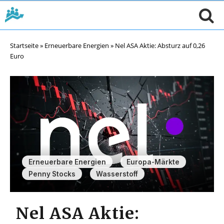
Startseite
»
Erneuerbare Energien
»
Nel ASA Aktie: Absturz auf 0,26
Euro
,
,
Erneuerbare Energien
Europa-Märkte
,
Penny Stocks
Wasserstoff
Nel ASA Aktie: