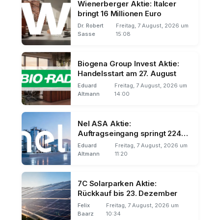
Wienerberger Aktie: Italcer
bringt 16 Millionen Euro
Dr. Robert
Freitag, 7 August, 2026 um
Sasse
15:08
Biogena Group Invest Aktie:
Handelsstart am 27. August
Eduard
Freitag, 7 August, 2026 um
Altmann
14:00
Nel ASA Aktie:
Auftragseingang springt 224
Prozent
Eduard
Freitag, 7 August, 2026 um
Altmann
11:20
7C Solarparken Aktie:
Rückkauf bis 23. Dezember
Felix
Freitag, 7 August, 2026 um
Baarz
10:34