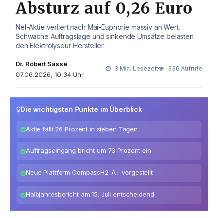
Absturz auf 0,26 Euro
Nel-Aktie verliert nach Mai-Euphorie massiv an Wert.
Schwache Auftragslage und sinkende Umsätze belasten
den Elektrolyseur-Hersteller.
Dr. Robert Sasse
3 Min. Lesezeit
336 Aufrufe
07.06.2026, 10:34 Uhr
Die wichtigsten Punkte im Überblick
Aktie fällt 26 Prozent in sieben Tagen
Auftragseingang bricht um 73 Prozent ein
Neue Plattform CompassH2-A+ vorgestellt
Halbjahresbericht am 15. Juli entscheidend