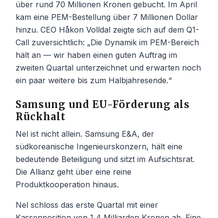
über rund 70 Millionen Kronen gebucht. Im April
kam eine PEM-Bestellung über 7 Millionen Dollar
hinzu. CEO Håkon Volldal zeigte sich auf dem Q1-
Call zuversichtlich: „Die Dynamik im PEM-Bereich
hält an — wir haben einen guten Auftrag im
zweiten Quartal unterzeichnet und erwarten noch
ein paar weitere bis zum Halbjahresende.“
Samsung und EU-Förderung als
Rückhalt
Nel ist nicht allein. Samsung E&A, der
südkoreanische Ingenieurskonzern, hält eine
bedeutende Beteiligung und sitzt im Aufsichtsrat.
Die Allianz geht über eine reine
Produktkooperation hinaus.
Nel schloss das erste Quartal mit einer
Kassenposition von 1,4 Milliarden Kronen ab. Eine