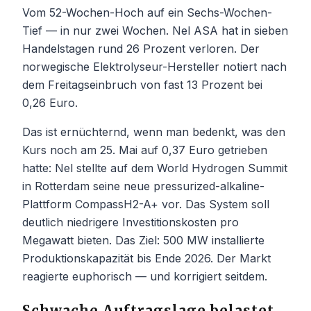
Vom 52-Wochen-Hoch auf ein Sechs-Wochen-
Tief — in nur zwei Wochen. Nel ASA hat in sieben
Handelstagen rund 26 Prozent verloren. Der
norwegische Elektrolyseur-Hersteller notiert nach
dem Freitagseinbruch von fast 13 Prozent bei
0,26 Euro.
Das ist ernüchternd, wenn man bedenkt, was den
Kurs noch am 25. Mai auf 0,37 Euro getrieben
hatte: Nel stellte auf dem World Hydrogen Summit
in Rotterdam seine neue pressurized-alkaline-
Plattform CompassH2-A+ vor. Das System soll
deutlich niedrigere Investitionskosten pro
Megawatt bieten. Das Ziel: 500 MW installierte
Produktionskapazität bis Ende 2026. Der Markt
reagierte euphorisch — und korrigiert seitdem.
Schwache Auftragslage belastet