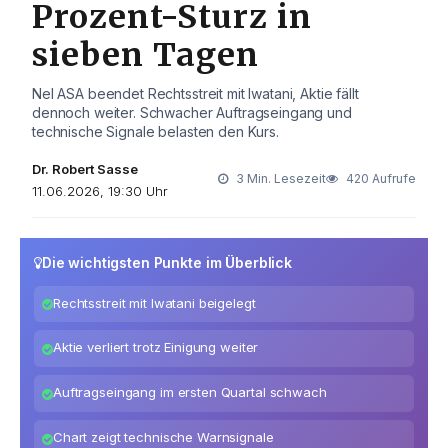
Prozent-Sturz in
sieben Tagen
Nel ASA beendet Rechtsstreit mit Iwatani, Aktie fällt
dennoch weiter. Schwacher Auftragseingang und
technische Signale belasten den Kurs.
Dr. Robert Sasse
3 Min. Lesezeit
420 Aufrufe
11.06.2026, 19:30 Uhr
Die wichtigsten Punkte im Überblick
Rechtsstreit mit Iwatani beigelegt
Aktie verliert trotz Einigung weiter
Auftragseingang im ersten Quartal schwach
Chart zeigt technische Warnsignale