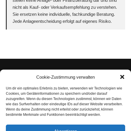
stellen keine Anlage- oder Finanzberatung dar und sind
nicht als Kauf- oder Verkaufsempfehlung zu verstehen.
Sie ersetzen keine individuelle, fachkundige Beratung.
Jede Anlageentscheidung erfolgt auf eigenes Risiko.
Cookie-Zustimmung verwalten
Um dir ein optimales Erlebnis zu bieten, verwenden wir Technologien wie
Impressum
Cookies, um Geräteinformationen zu speichern und/oder darauf
zuzugreifen. Wenn du diesen Technologien zustimmst, können wir Daten
Datenschutzerklärung
wie das Surfverhalten oder eindeutige IDs auf dieser Website verarbeiten.
Wenn du deine Zustimmung nicht erteilst oder zurückziehst, können
Nutzungsbedingungen | Haftungsausschluss
bestimmte Merkmale und Funktionen beeinträchtigt werden.
Cookie-Richtlinie