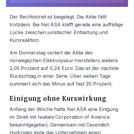
Der Rechtsstreit ist beigelegt. Die Aktie fällt
trotzdem. Bei Nel ASA klafft gerade eine auffällige
Lücke zwischen juristischer Entlastung und
Kursreaktion.
Am Donnerstag verliert die Aktie des
norwegischen Elektrolyseur-Herstellers weitere
2,05 Prozent auf 0,24 Euro. Das ist der nächste
Rückschlag in einer Serie: Über sieben Tage
summiert sich das Minus auf fast 20 Prozent.
Einigung ohne Kurswirkung
Anfang der Woche hatte Nel ASA eine Einigung
im Streit mit Iwatani Corporation of America
bekanntgegeben. Gemeinsam mit Cavendish
Hydrogen löste das Unternehmen einen