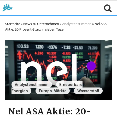
Startseite
»
News zu Unternehmen
»
Analystenstimmen
»
Nel ASA
Aktie: 20-Prozent-Sturz in sieben Tagen
,
Analystenstimmen
Erneuerbare
,
,
Energien
Europa-Märkte
Wasserstoff
Nel ASA Aktie: 20-