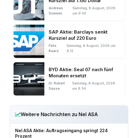
Kursziel auf 1.150 Dollar
Andreas
Samstag, 8 August, 2026
Sommer
um 9:30
SAP Aktie: Barclays senkt
Kursziel auf 220 Euro
Felix
Samstag, 8 August, 2026 um
Baarz
9:12
BYD Aktie: Seal 07 nach fünf
Monaten ersetzt
Dr. Robert
Samstag, 8 August, 2026
Sasse
um 8:34
Weitere Nachrichten zu Nel ASA
Nel ASA Aktie: Auftragseingang springt 224
Prozent