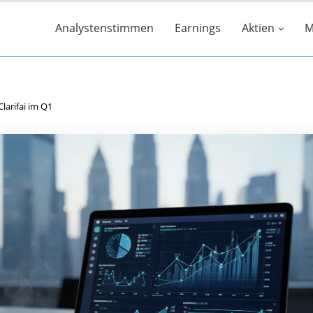
Analystenstimmen
Earnings
Aktien
M
Clarifai im Q1