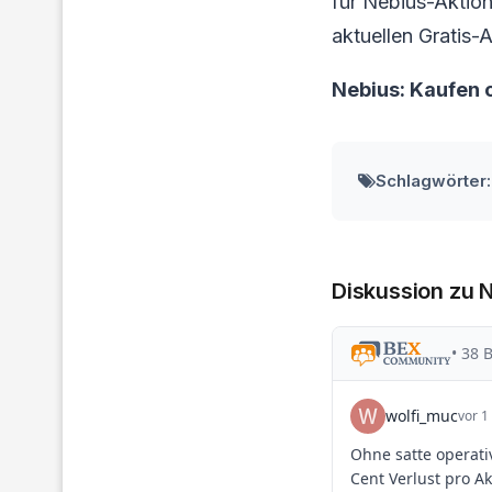
für Nebius-Aktionä
aktuellen Gratis-A
Nebius: Kaufen 
Schlagwörter:
Diskussion zu 