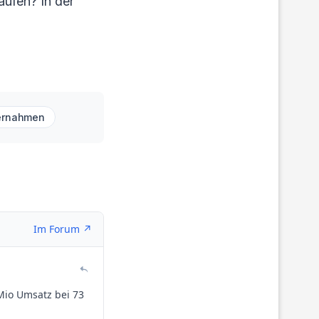
aufen? In der
ernahmen