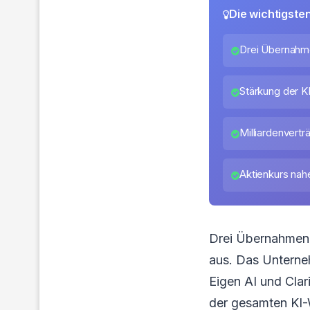
Die wichtigste
Drei Übernahme
Stärkung der 
Milliardenvert
Aktienkurs nah
Drei Übernahmen 
aus. Das Unterneh
Eigen AI und Clari
der gesamten KI-