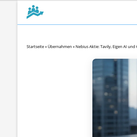
Startseite
»
Übernahmen
»
Nebius Aktie: Tavily, Eigen AI und 