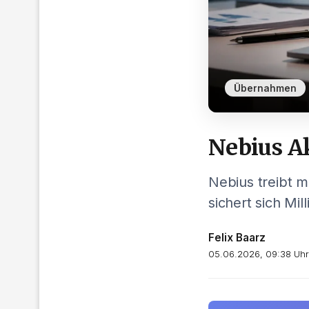
Übernahmen
Nebius Ak
Nebius treibt m
sichert sich Mi
Felix Baarz
05.06.2026, 09:38 Uhr