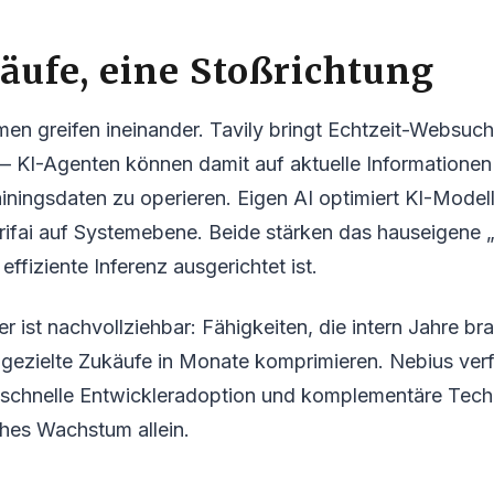
äufe, eine Stoßrichtung
en greifen ineinander. Tavily bringt Echtzeit-Websuch
 KI-Agenten können damit auf aktuelle Informationen z
ainingsdaten zu operieren. Eigen AI optimiert KI-Model
rifai auf Systemebene. Beide stärken das hauseigene 
ffiziente Inferenz ausgerichtet ist.
er ist nachvollziehbar: Fähigkeiten, die intern Jahre b
 gezielte Zukäufe in Monate komprimieren. Nebius verf
uf schnelle Entwickleradoption und komplementäre Tec
ches Wachstum allein.