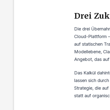
Drei Zuk
Die drei Übernahm
Cloud-Plattform —
auf statischen Tr
Modellebene, Cla
Angebot, das auf e
Das Kalkül dahint
lassen sich durch
Strategie, die a
statt auf organis