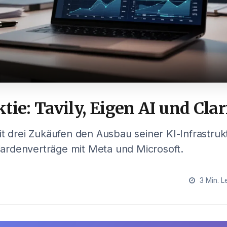
tie: Tavily, Eigen AI und Clar
it drei Zukäufen den Ausbau seiner KI-Infrastru
lliardenverträge mit Meta und Microsoft.
3 Min. L