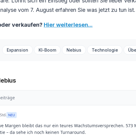
re. Lohnt sich ein Einstieg oder sollten Sie lieber verk
nalyse vom 7. August erfahren Sie was jetzt zu tun ist.
oder verkaufen?
Hier weiterlesen...
Expansion
KI-Boom
Nebius
Technologie
Üb
Nebius