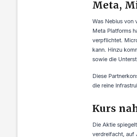
Meta, Mi
Was Nebius von vi
Meta Platforms ha
verpflichtet. Micr
kann. Hinzu komme
sowie die Unters
Diese Partnerkons
die reine Infrast
Kurs nah
Die Aktie spiegel
verdreifacht, auf