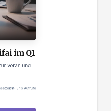
ifai im Q1
ktur voran und
esezeit
346 Aufrufe