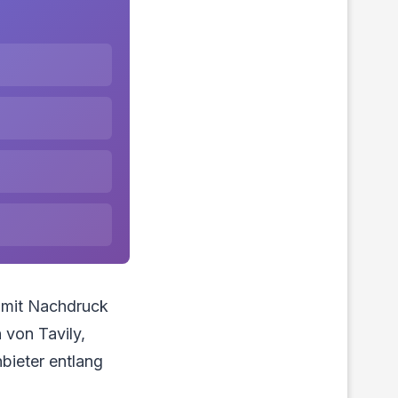
r mit Nachdruck
 von Tavily,
nbieter entlang