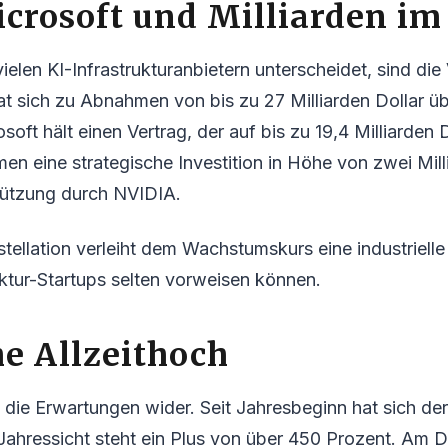
crosoft und Milliarden i
elen KI-Infrastrukturanbietern unterscheidet, sind die
t sich zu Abnahmen von bis zu 27 Milliarden Dollar üb
osoft hält einen Vertrag, der auf bis zu 19,4 Milliarde
n eine strategische Investition in Höhe von zwei Mill
tützung durch NVIDIA.
tellation verleiht dem Wachstumskurs eine industrielle
ruktur-Startups selten vorweisen können.
e Allzeithoch
t die Erwartungen wider. Seit Jahresbeginn hat sich der
 Jahressicht steht ein Plus von über 450 Prozent. Am 