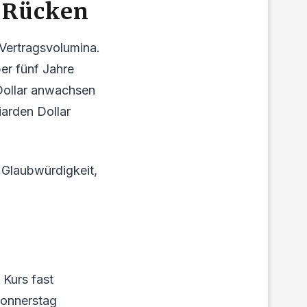
m Rücken
 Vertragsvolumina.
er fünf Jahre
n Dollar anwachsen
iarden Dollar
 Glaubwürdigkeit,
 Kurs fast
Donnerstag