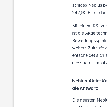
schloss Nebius b
242,95 Euro, das 
Mit einem RSI von
ist die Aktie tec
Bewertungsspielr
weitere Zukäufe 
entscheidet sich 
messbare Umsät
Nebius-Aktie: K
die Antwort:
Die neusten Nebi