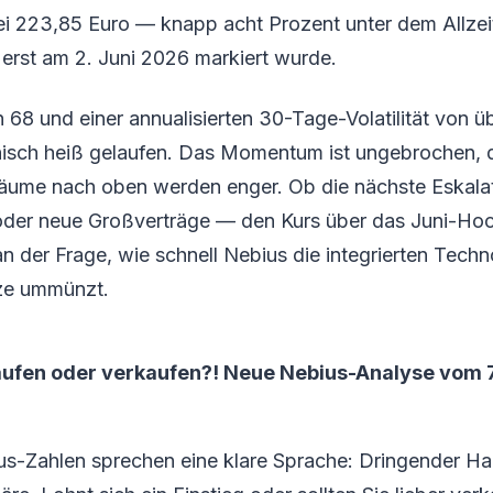
ei 223,85 Euro — knapp acht Prozent unter dem Allze
erst am 2. Juni 2026 markiert wurde.
 68 und einer annualisierten 30-Tage-Volatilität von ü
hnisch heiß gelaufen. Das Momentum ist ungebrochen, 
äume nach oben werden enger. Ob die nächste Eskala
oder neue Großverträge — den Kurs über das Juni-Hoch
an der Frage, wie schnell Nebius die integrierten Techn
ze ummünzt.
aufen oder verkaufen?! Neue Nebius-Analyse vom 7.
us-Zahlen sprechen eine klare Sprache: Dringender H