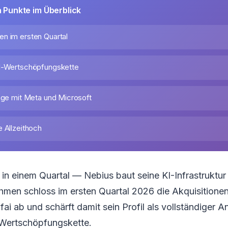
n Punkte im Überblick
n im ersten Quartal
KI-Wertschöpfungskette
räge mit Meta und Microsoft
e Allzeithoch
in einem Quartal — Nebius baut seine KI-Infrastruktu
men schloss im ersten Quartal 2026 die Akquisitionen
fai ab und schärft damit sein Profil als vollständiger A
Wertschöpfungskette.