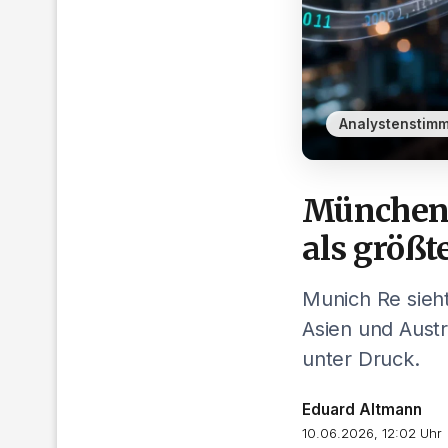
Analystenstim
Münchene
als größ
Munich Re sieh
Asien und Austra
unter Druck.
Eduard Altmann
10.06.2026, 12:02 Uhr