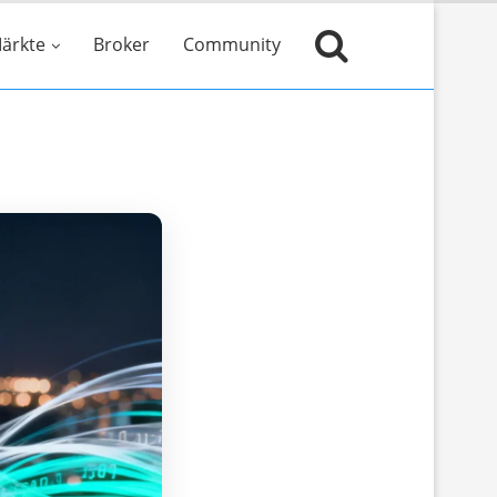
ärkte
Broker
Community