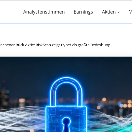
Analystenstimmen
Earnings
Aktien
M
chener Rück Aktie: RiskScan zeigt Cyber als größte Bedrohung