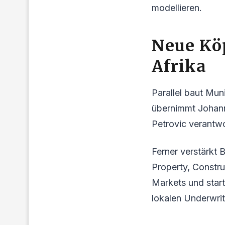
modellieren.
Neue Köp
Afrika
Parallel baut Mun
übernimmt Johann
Petrovic verantwo
Ferner verstärkt 
Property, Constru
Markets und start
lokalen Underwrit