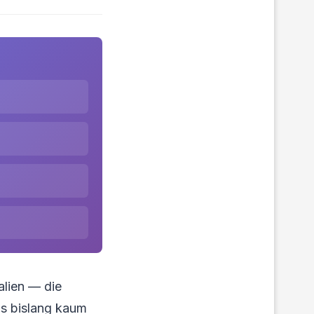
alien — die
as bislang kaum