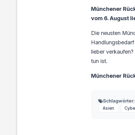
Münchener Rück
vom 6. August li
Die neusten Münc
Handlungsbedarf f
lieber verkaufen?
tun ist.
Münchener Rück
Schlagwörter:
Asien
Cybe