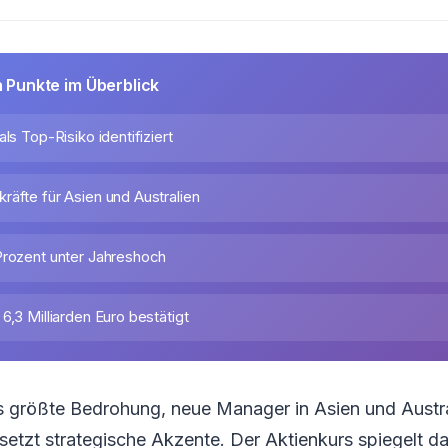
n Punkte im Überblick
als Top-Risiko identifiziert
räfte für Asien und Australien
Prozent unter Jahreshoch
6,3 Milliarden Euro bestätigt
ls größte Bedrohung, neue Manager in Asien und Austr
etzt strategische Akzente. Der Aktienkurs spiegelt d