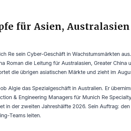
fe für Asien, Australasie
ich Re sein Cyber-Geschäft in Wachstumsmärkten aus. 
a Roman die Leitung für Australasien, Greater China 
rtet die übrigen asiatischen Märkte und zieht im Augu
Bob Algie das Spezialgeschäft in Australien. Er übernim
ction & Engineering Managers für Munich Re Specialty
et in der zweiten Jahreshälfte 2026. Sein Auftrag: de
ing-Teams leiten.