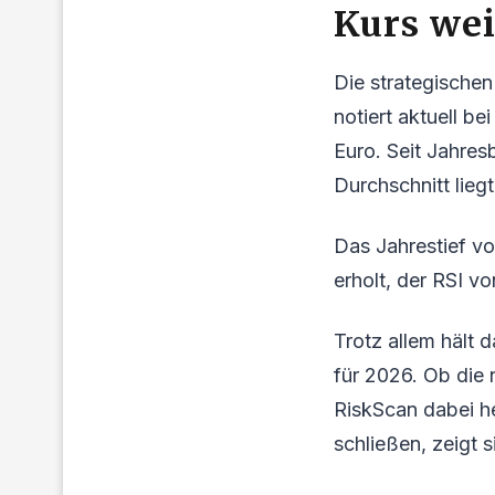
Kurs wei
Die strategische
notiert aktuell 
Euro. Seit Jahre
Durchschnitt lieg
Das Jahrestief von
erholt, der RSI v
Trotz allem hält
für 2026. Ob die
RiskScan dabei h
schließen, zeigt 