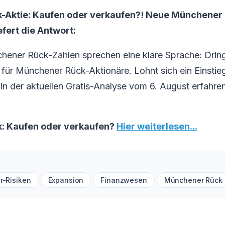
-Aktie: Kaufen oder verkaufen?! Neue Münchener
efert die Antwort:
hener Rück-Zahlen sprechen eine klare Sprache: Drin
ür Münchener Rück-Aktionäre. Lohnt sich ein Einstieg
 In der aktuellen Gratis-Analyse vom 6. August erfahren
: Kaufen oder verkaufen?
Hier weiterlesen...
r-Risiken
Expansion
Finanzwesen
Münchener Rück