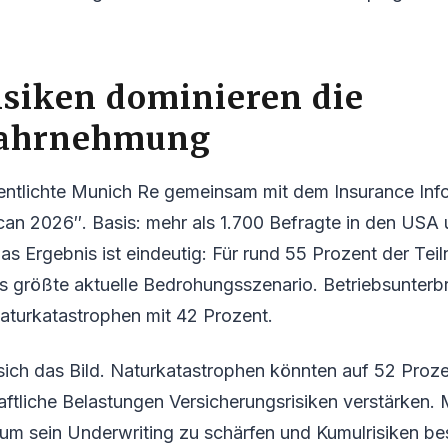
siken dominieren die
wahrnehmung
entlichte Munich Re gemeinsam mit dem Insurance Info
can 2026″. Basis: mehr als 1.700 Befragte in den USA
as Ergebnis ist eindeutig: Für rund 55 Prozent der Tei
as größte aktuelle Bedrohungsszenario. Betriebsunter
aturkatastrophen mit 42 Prozent.
 sich das Bild. Naturkatastrophen könnten auf 52 Proze
aftliche Belastungen Versicherungsrisiken verstärken.
 um sein Underwriting zu schärfen und Kumulrisiken be