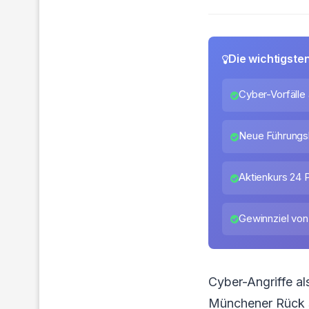
Die wichtigste
Cyber-Vorfälle 
Neue Führungsk
Aktienkurs 24 
Gewinnziel von 
Cyber-Angriffe a
Münchener Rück s