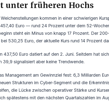
t unter früheren Hochs
n Weichenstellungen kommen in einer schwierigen Kurs
bei 457,40 Euro — rund 24 Prozent unter dem 52-Woch
sbeginn steht ein Minus von knapp 17 Prozent. Der 200
t bei 530,25 Euro, der aktuelle Kurs rund 14 Prozent da
 437,50 Euro datiert auf den 2. Juni. Seitdem hat sich 
on 39,9 signalisiert aber keine Trendwende.
 das Management am Gewinnziel fest: 6,3 Milliarden Eu
 neuen Strukturen im Cyber-Segment und die Erkenntn
elfen, die Lücke zwischen operativer Stärke und Kurse
sich spätestens mit den nächsten Quartalszahlen im Au