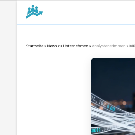
Startseite
»
News zu Unternehmen
»
Analystenstimmen
»
Mün