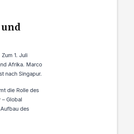
n und
Zum 1. Juli
und Afrika. Marco
st nach Singapur.
mt die Rolle des
 – Global
n Aufbau des