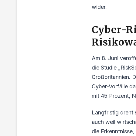
wider.
Cyber-Ri
Risiko
Am 8. Juni veröff
die Studie „RiskS
Großbritannien. D
Cyber-Vorfälle d
mit 45 Prozent, N
Langfristig dreht
auch weil wirtsch
die Erkenntnisse,