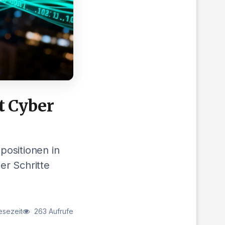
t Cyber
positionen in
er Schritte
esezeit
263 Aufrufe