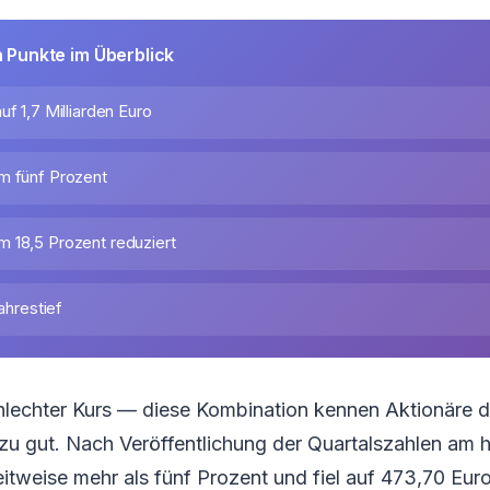
n Punkte im Überblick
uf 1,7 Milliarden Euro
m fünf Prozent
 18,5 Prozent reduziert
Jahrestief
hlechter Kurs — diese Kombination kennen Aktionäre 
zu gut. Nach Veröffentlichung der Quartalszahlen am 
zeitweise mehr als fünf Prozent und fiel auf 473,70 Eur