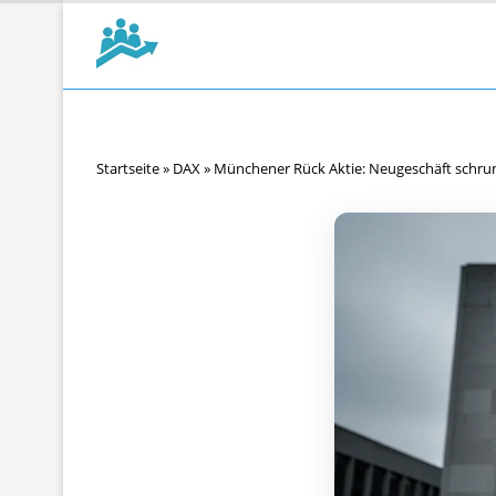
Startseite
»
DAX
»
Münchener Rück Aktie: Neugeschäft schru