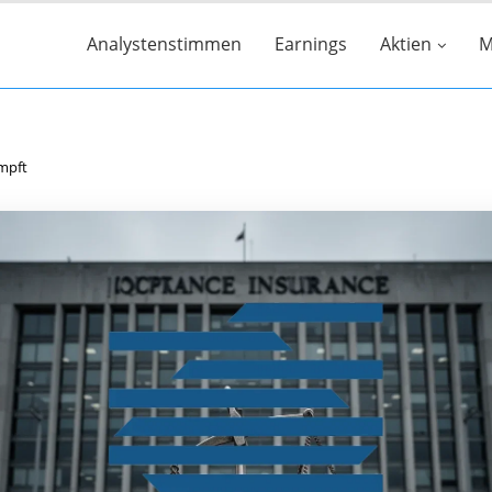
Analystenstimmen
Earnings
Aktien
M
mpft