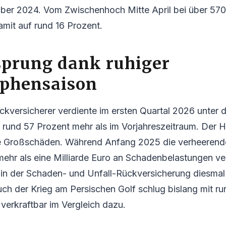
ber 2024. Vom Zwischenhoch Mitte April bei über 570
damit auf rund 16 Prozent.
prung dank ruhiger
ophensaison
versicherer verdiente im ersten Quartal 2026 unter d
 rund 57 Prozent mehr als im Vorjahreszeitraum. Der H
re Großschäden. Während Anfang 2025 die verheerend
n mehr als eine Milliarde Euro an Schadenbelastungen v
in der Schaden- und Unfall-Rückversicherung diesmal 
uch der Krieg am Persischen Golf schlug bislang mit ru
erkraftbar im Vergleich dazu.