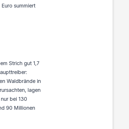
 Euro summiert
em Strich gut 1,7
aupttreiber:
en Waldbrände in
erursachten, lagen
nur bei 130
nd 90 Millionen