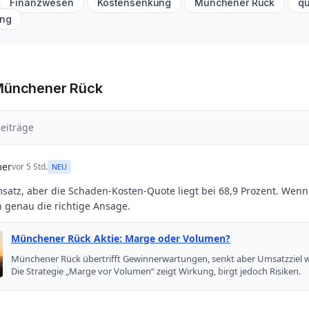
Finanzwesen
Kostensenkung
Münchener Rück
qu
ung
 Münchener Rück