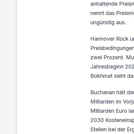
anhaltende Preis
nennt das Preisni
ungünstig aus.
Hannover Rück un
Preisbedingungen
zwei Prozent. Mu
Jahresbeginn 202
Bokhmat sieht da
Buchanan hält den
Milliarden im Vor
Milliarden Euro la
2030 Kosteneinsp
Stellen bei der E