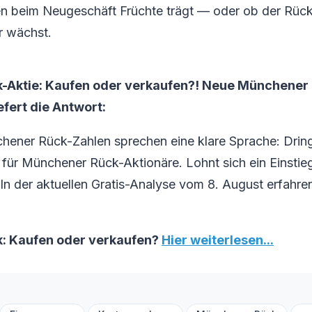
en beim Neugeschäft Früchte trägt — oder ob der Rüc
r wächst.
-Aktie: Kaufen oder verkaufen?! Neue Münchener
efert die Antwort:
hener Rück-Zahlen sprechen eine klare Sprache: Drin
ür Münchener Rück-Aktionäre. Lohnt sich ein Einstieg
 In der aktuellen Gratis-Analyse vom 8. August erfahren
: Kaufen oder verkaufen?
Hier weiterlesen...