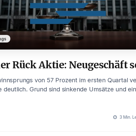
ngs
r Rück Aktie: Neugeschäft 
innsprungs von 57 Prozent im ersten Quartal ver
 deutlich. Grund sind sinkende Umsätze und ein
3 Min. L