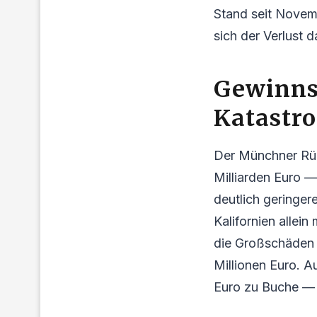
Stand seit Novem
sich der Verlust 
Gewinns
Katastr
Der Münchner Rück
Milliarden Euro —
deutlich geringe
Kalifornien allei
die Großschäden 
Millionen Euro. A
Euro zu Buche — v