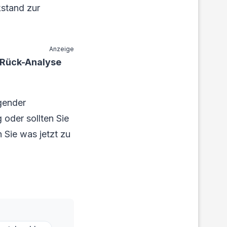
kstand zur
Anzeige
 Rück-Analyse
gender
 oder sollten Sie
 Sie was jetzt zu