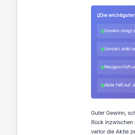
Die wichtigste
Gewinn steigt a
Umsatz sinkt u
Neugeschäft um
Aktie fällt auf 
Guter Gewinn, sc
Rück inzwischen 
verlor die Aktie 