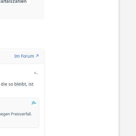
artalszahlen