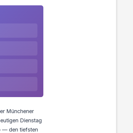
der Münchener
heutigen Dienstag
o — den tiefsten