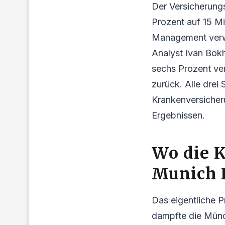
Der Versicherung
Prozent auf 15 Mi
Management verwe
Analyst Ivan Bok
sechs Prozent ve
zurück. Alle dre
Krankenversicher
Ergebnissen.
Wo die K
Munich 
Das eigentliche P
dampfte die Münc