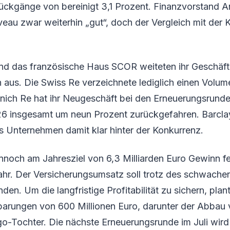
rückgänge von bereinigt 3,1 Prozent. Finanzvorstand
veau zwar weiterhin „gut“, doch der Vergleich mit der K
d das französische Haus SCOR weiteten ihr Geschäft t
 aus. Die Swiss Re verzeichnete lediglich einen Volu
nich Re hat ihr Neugeschäft bei den Erneuerungsrunde
6 insgesamt um neun Prozent zurückgefahren. Barcla
s Unternehmen damit klar hinter der Konkurrenz.
noch am Jahresziel von 6,3 Milliarden Euro Gewinn fe
jahr. Der Versicherungsumsatz soll trotz des schwachen
nden. Um die langfristige Profitabilität zu sichern, pla
arungen von 600 Millionen Euro, darunter der Abbau 
rgo-Tochter. Die nächste Erneuerungsrunde im Juli wird