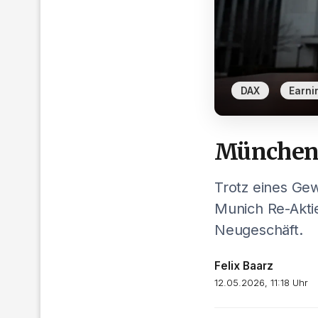
,
DAX
Earni
Münchene
Trotz eines Gew
Munich Re-Aktie
Neugeschäft.
Felix Baarz
12.05.2026, 11:18 Uhr