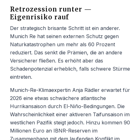
Retrozession runter —
Eigenrisiko rauf
Der strategisch brisante Schritt ist ein anderer.
Munich Re hat seinen externen Schutz gegen
Naturkatastrophen um mehr als 60 Prozent
reduziert. Das senkt die Prämien, die an andere
Versicherer fließen. Es erhöht aber das
Schadenpotenzial erheblich, falls schwere Stürme
eintreten.
Munich-Re-Klimaexpertin Anja Rädler erwartet für
2026 eine etwas schwächere atlantische
Hurrikansaison durch El-Niño-Bedingungen. Die
Wahrscheinlichkeit einer aktiveren Taifunsaison im
westlichen Pazifik steigt jedoch. Hinzu kommen 90
Millionen Euro an IBNR-Reserven im
Zusammenhang mit dem laufenden Konflikt im