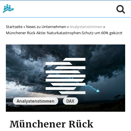
Startseite
»
News zu Unternehmen
»
Analystenstimmen
»
Münchener Rück Aktie: Naturkatastrophen-Schutz um 60% gekürzt
,
Analystenstimmen
DAX
Münchener Rück