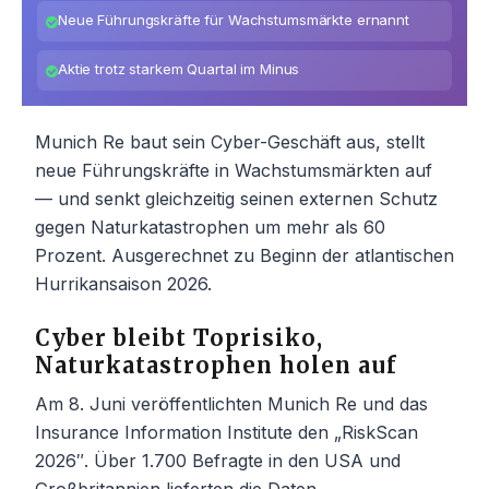
Neue Führungskräfte für Wachstumsmärkte ernannt
Aktie trotz starkem Quartal im Minus
Munich Re baut sein Cyber-Geschäft aus, stellt
neue Führungskräfte in Wachstumsmärkten auf
— und senkt gleichzeitig seinen externen Schutz
gegen Naturkatastrophen um mehr als 60
Prozent. Ausgerechnet zu Beginn der atlantischen
Hurrikansaison 2026.
Cyber bleibt Toprisiko,
Naturkatastrophen holen auf
Am 8. Juni veröffentlichten Munich Re und das
Insurance Information Institute den „RiskScan
2026″. Über 1.700 Befragte in den USA und
Großbritannien lieferten die Daten.