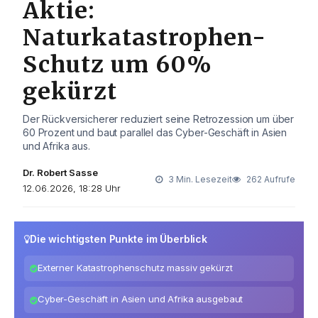
Aktie:
Naturkatastrophen-
Schutz um 60%
gekürzt
Der Rückversicherer reduziert seine Retrozession um über
60 Prozent und baut parallel das Cyber-Geschäft in Asien
und Afrika aus.
Dr. Robert Sasse
3 Min. Lesezeit
262 Aufrufe
12.06.2026, 18:28 Uhr
Die wichtigsten Punkte im Überblick
Externer Katastrophenschutz massiv gekürzt
Cyber-Geschäft in Asien und Afrika ausgebaut