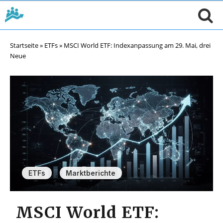
Startseite
»
ETFs
»
MSCI World ETF: Indexanpassung am 29. Mai, drei
Neue
,
ETFs
Marktberichte
MSCI World ETF: