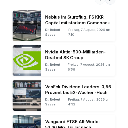
Nebius im Sturzflug, FS KKR
Capital mit starkem Comeback
Dr. Robert
Freitag, 7 August, 2026 um
Sasse
7:10
Nvidia Aktie: 500-Milliarden-
Deal mit SK Group
Dr. Robert
Freitag, 7 August, 2026 um
Sasse
6:56
VanEck Dividend Leaders: 0,56
Prozent bis 52-Wochen-Hoch
Dr. Robert
Freitag, 7 August, 2026 um
Sasse
4:32
Vanguard FTSE All-World:
53,36 Mrd Dollar nach