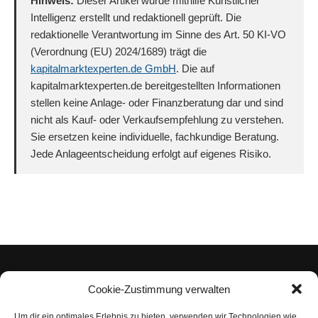
Hinweis:
Dieser Artikel wurde mithilfe Künstlicher
Intelligenz erstellt und redaktionell geprüft. Die
redaktionelle Verantwortung im Sinne des Art. 50 KI-VO
(Verordnung (EU) 2024/1689) trägt die
kapitalmarktexperten.de GmbH
. Die auf
kapitalmarktexperten.de bereitgestellten Informationen
stellen keine Anlage- oder Finanzberatung dar und sind
nicht als Kauf- oder Verkaufsempfehlung zu verstehen.
Sie ersetzen keine individuelle, fachkundige Beratung.
Jede Anlageentscheidung erfolgt auf eigenes Risiko.
Cookie-Zustimmung verwalten
Um dir ein optimales Erlebnis zu bieten, verwenden wir Technologien wie