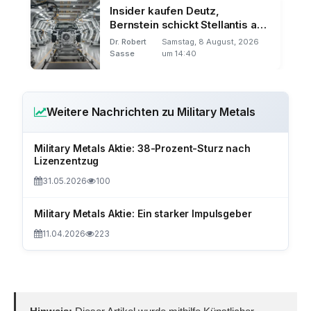
Insider kaufen Deutz,
Bernstein schickt Stellantis auf
Talfahrt
Dr. Robert
Samstag, 8 August, 2026
Sasse
um 14:40
Weitere Nachrichten zu Military Metals
Military Metals Aktie: 38-Prozent-Sturz nach
Lizenzentzug
31.05.2026
100
Military Metals Aktie: Ein starker Impulsgeber
11.04.2026
223