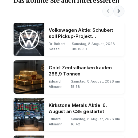
Das könnte Sie auch interessieren
Volkswagen Aktie: Schubert
soll Pickup-Projekt
vorantreiben
Dr. Robert
Samstag, 8 August, 2026
Sasse
um 19:30
Gold: Zentralbanken kaufen
288,9 Tonnen
Eduard
Samstag, 8 August, 2026 um
Altmann
18:58
Kirkstone Metals Aktie: 6.
August an CSE gestartet
Eduard
Samstag, 8 August, 2026 um
Altmann
16:42