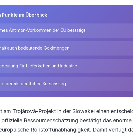
n Punkte im Überblick
nes Antimon-Vorkommen der EU bestätigt
hält auch bedeutende Goldmengen
edeutung für Lieferketten und Industrie
et bereits deutlichen Kursanstieg
at am Trojárová-Projekt in der Slowakei einen entsche
te offizielle Ressourcenschätzung bestätigt das enorme
e europäische Rohstoffunabhängigkeit. Damit verfügt 