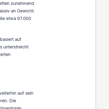
rketten zunehmend
massiv an Gewicht.
 die etwa 67.000
basiert auf
 unterstreicht
ierten
iterhin auf sein
ren. Die
 Investoren