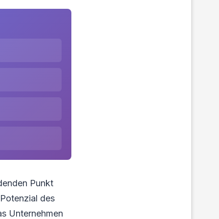
idenden Punkt
 Potenzial des
das Unternehmen