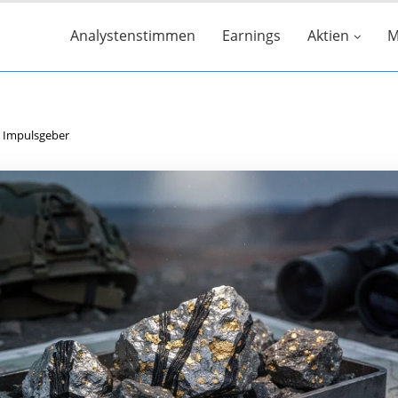
Analystenstimmen
Earnings
Aktien
M
er Impulsgeber