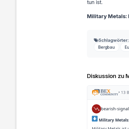
tun ist.
Military Metals
Schlagwörter:
Bergbau
E
Diskussion zu M