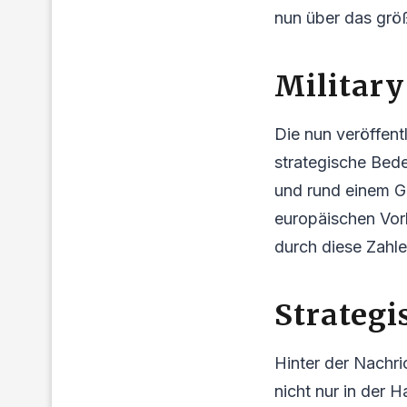
nun über das grö
Military
Die nun veröffen
strategische Bed
und rund einem Gr
europäischen Vor
durch diese Zahle
Strategi
Hinter der Nachri
nicht nur in der H