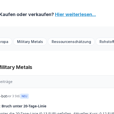
: Kaufen oder verkaufen?
Hier weiterlesen...
uropa
Military Metals
Ressourcenschätzung
Rohstof
ilitary Metals