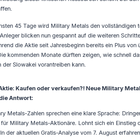
ffen.
hsten 45 Tage wird Military Metals den vollständigen 
 Anleger blicken nun gespannt auf die weiteren Schritte
rend die Aktie seit Jahresbeginn bereits ein Plus von
 Die kommenden Monate dürften zeigen, wie schnell 
n der Slowakei vorantreiben kann.
-Aktie: Kaufen oder verkaufen?! Neue Military Met
 die Antwort:
ary Metals-Zahlen sprechen eine klare Sprache: Dring
ür Military Metals-Aktionäre. Lohnt sich ein Einstieg o
 In der aktuellen Gratis-Analyse vom 7. August erfahren