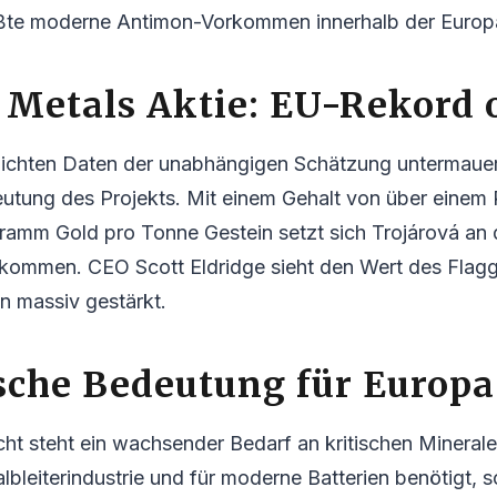
ßte moderne Antimon-Vorkommen innerhalb der Europ
 Metals Aktie: EU-Rekord o
tlichten Daten der unabhängigen Schätzung untermauer
eutung des Projekts. Mit einem Gehalt von über einem
amm Gold pro Tonne Gestein setzt sich Trojárová an d
kommen. CEO Scott Eldridge sieht den Wert des Flagg
n massiv gestärkt.
sche Bedeutung für Europa
cht steht ein wachsender Bedarf an kritischen Mineral
albleiterindustrie und für moderne Batterien benötigt, s