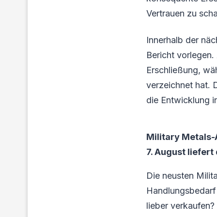
Vertrauen zu scha
Innerhalb der näc
Bericht vorlegen.
Erschließung, wäh
verzeichnet hat.
die Entwicklung i
Military Metals
7. August liefert
Die neusten Milit
Handlungsbedarf f
lieber verkaufen?