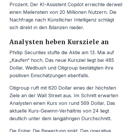
Prozent. Der KI-Assistent Copilot erreichte derweil
einen Meilenstein von 20 Millionen Nutzern. Die
Nachfrage nach Künstlicher Intelligenz schlägt
sich direkt in den Bilanzen nieder.
Analysten heben Kursziele an
Phillip Securities stufte die Aktie am 13. Mai auf
„Kaufen“ hoch. Das neue Kursziel liegt bei 485
Dollar. Wedbush und Citigroup bestätigten ihre
positiven Einschätzungen ebenfalls.
Citigroup ruft mit 620 Dollar eines der höchsten
Ziele an der Wall Street aus. Im Schnitt erwarten
Analysten einen Kurs von rund 569 Dollar. Das
aktuelle Kurs-Gewinn-Verhältnis von 24 liegt
deutlich unter dem langjährigen Durchschnitt.
Die Folge: Die Bewertung sinkt. Das operative