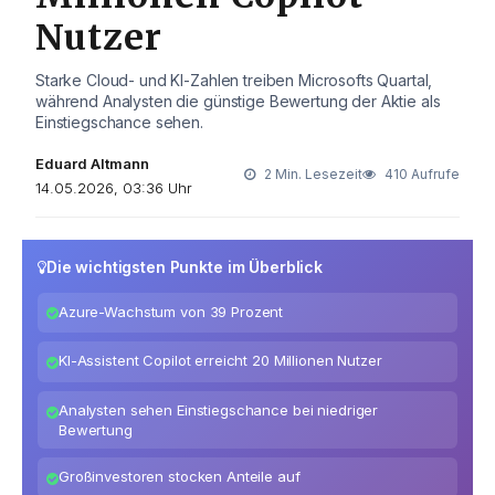
Nutzer
Starke Cloud- und KI-Zahlen treiben Microsofts Quartal,
während Analysten die günstige Bewertung der Aktie als
Einstiegschance sehen.
Eduard Altmann
2 Min. Lesezeit
410 Aufrufe
14.05.2026, 03:36 Uhr
Die wichtigsten Punkte im Überblick
Azure-Wachstum von 39 Prozent
KI-Assistent Copilot erreicht 20 Millionen Nutzer
Analysten sehen Einstiegschance bei niedriger
Bewertung
Großinvestoren stocken Anteile auf