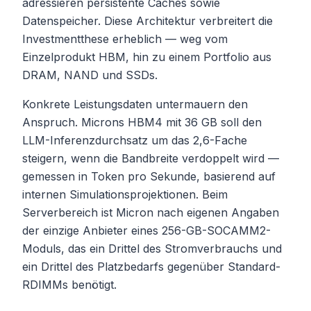
adressieren persistente Caches sowie
Datenspeicher. Diese Architektur verbreitert die
Investmentthese erheblich — weg vom
Einzelprodukt HBM, hin zu einem Portfolio aus
DRAM, NAND und SSDs.
Konkrete Leistungsdaten untermauern den
Anspruch. Microns HBM4 mit 36 GB soll den
LLM-Inferenzdurchsatz um das 2,6-Fache
steigern, wenn die Bandbreite verdoppelt wird —
gemessen in Token pro Sekunde, basierend auf
internen Simulationsprojektionen. Beim
Serverbereich ist Micron nach eigenen Angaben
der einzige Anbieter eines 256-GB-SOCAMM2-
Moduls, das ein Drittel des Stromverbrauchs und
ein Drittel des Platzbedarfs gegenüber Standard-
RDIMMs benötigt.