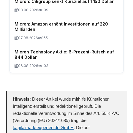
Micron: Citigroup senkt Kursziel auf 1.150 Dollar
08.08.2026
109
Micron: Amazon erhöht Investitionen auf 220
Milliarden
07.08.2026
165
Micron Technology Aktie: 6-Prozent-Rutsch auf
844 Dollar
06.08.2026
103
Hinweis:
Dieser Artikel wurde mithilfe Künstlicher
Intelligenz erstellt und redaktionell geprüft. Die
redaktionelle Verantwortung im Sinne des Art. 50 KI-VO
(Verordnung (EU) 2024/1689) trägt die
kapitalmarktexperten.de GmbH
. Die auf