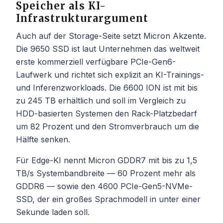
Speicher als KI-
Infrastrukturargument
Auch auf der Storage-Seite setzt Micron Akzente.
Die 9650 SSD ist laut Unternehmen das weltweit
erste kommerziell verfügbare PCIe-Gen6-
Laufwerk und richtet sich explizit an KI-Trainings-
und Inferenzworkloads. Die 6600 ION ist mit bis
zu 245 TB erhältlich und soll im Vergleich zu
HDD-basierten Systemen den Rack-Platzbedarf
um 82 Prozent und den Stromverbrauch um die
Hälfte senken.
Für Edge-KI nennt Micron GDDR7 mit bis zu 1,5
TB/s Systembandbreite — 60 Prozent mehr als
GDDR6 — sowie den 4600 PCIe-Gen5-NVMe-
SSD, der ein großes Sprachmodell in unter einer
Sekunde laden soll.