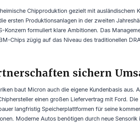
heimische Chipproduktion gezielt mit ausländischem Ka
t die ersten Produktionsanlagen in der zweiten Jahreshä
S-Konzern formuliert klare Ambitionen. Das Managemen
HBM-Chips zügig auf das Niveau des traditionellen D
rtnerschaften sichern Ums
iken baut Micron auch die eigene Kundenbasis aus. A
Chiphersteller einen großen Liefervertrag mit Ford. Die
bauer langfristig Speicherplattformen für seine komm
onen. Moderne Autos benötigen durch neue Sensorik