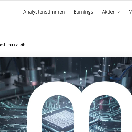
Analystenstimmen
Earnings
Aktien
M
iroshima-Fabrik