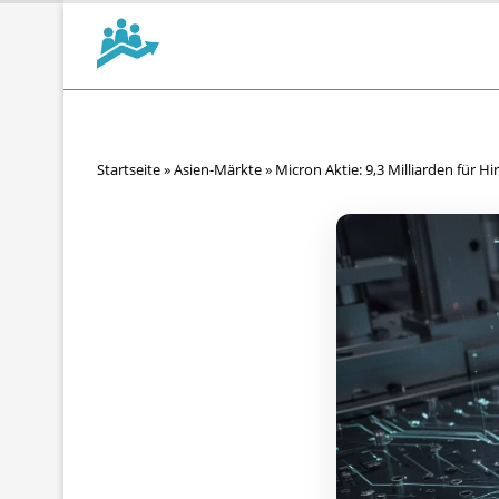
Startseite
»
Asien-Märkte
»
Micron Aktie: 9,3 Milliarden für H