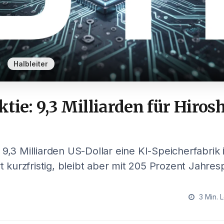
,
Halbleiter
tie: 9,3 Milliarden für Hiro
 9,3 Milliarden US-Dollar eine KI-Speicherfabrik 
rt kurzfristig, bleibt aber mit 205 Prozent Jahres
3 Min. 