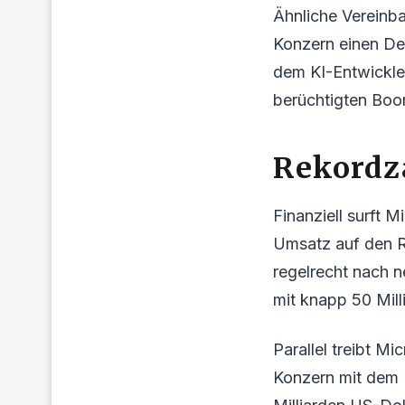
Ähnliche Vereinba
Konzern einen Dea
dem KI-Entwickler
berüchtigten Boo
Rekordz
Finanziell surft M
Umsatz auf den R
regelrecht nach n
mit knapp 50 Mil
Parallel treibt 
Konzern mit dem 