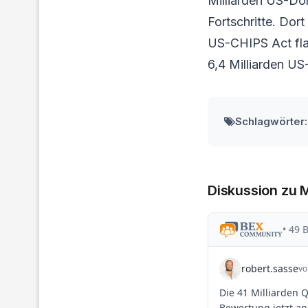
Milliarden US-Do
Fortschritte. Dor
US-CHIPS Act fla
6,4 Milliarden US-
Schlagwörter:
Diskussion zu 