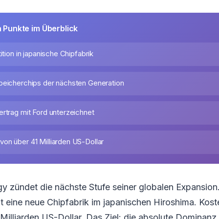
n Punkte im Überblick
ition in japanische Chipfabrik
peicherchips der nächsten Generation
ertrag mit Ford unterzeichnet
on über 41 Milliarden US-Dollar
y zündet die nächste Stufe seiner globalen Expansion
 eine neue Chipfabrik im japanischen Hiroshima. Kost
illiarden US-Dollar. Das Ziel: die absolute Dominanz 