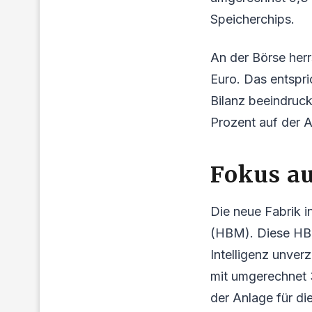
Speicherchips.
An der Börse herr
Euro. Das entspri
Bilanz beeindruck
Prozent auf der A
Fokus au
Die neue Fabrik 
(HBM). Diese HBM
Intelligenz unver
mit umgerechnet 3
der Anlage für die