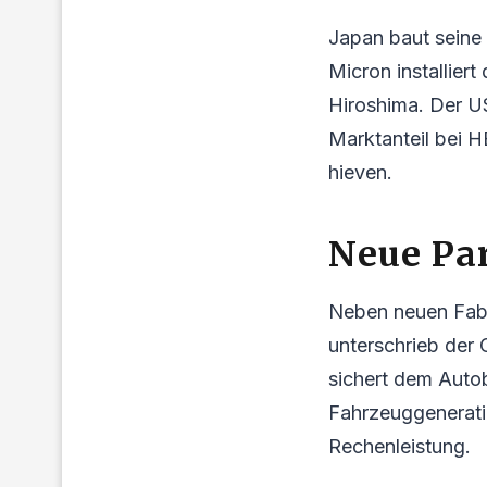
Japan baut seine 
Micron installier
Hiroshima. Der U
Marktanteil bei 
hieven.
Neue Pa
Neben neuen Fabr
unterschrieb der 
sichert dem Auto
Fahrzeuggenerati
Rechenleistung.