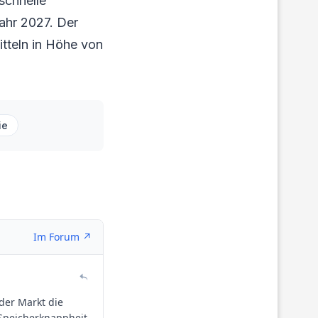
schnelle
ahr 2027. Der
tteln in Höhe von
ie