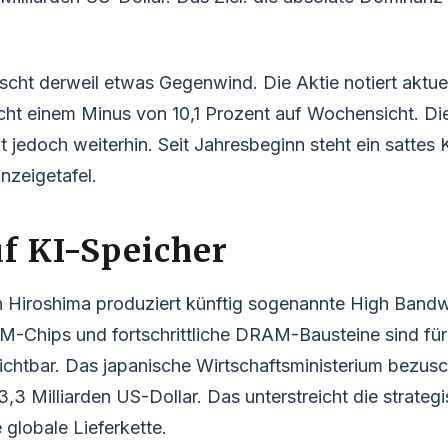
scht derweil etwas Gegenwind. Die Aktie notiert aktue
cht einem Minus von 10,1 Prozent auf Wochensicht. Die
t jedoch weiterhin. Seit Jahresbeginn steht ein sattes
nzeigetafel.
f KI-Speicher
in Hiroshima produziert künftig sogenannte High Ban
-Chips und fortschrittliche DRAM-Bausteine sind für 
zichtbar. Das japanische Wirtschaftsministerium bezus
,3 Milliarden US-Dollar. Das unterstreicht die strate
 globale Lieferkette.