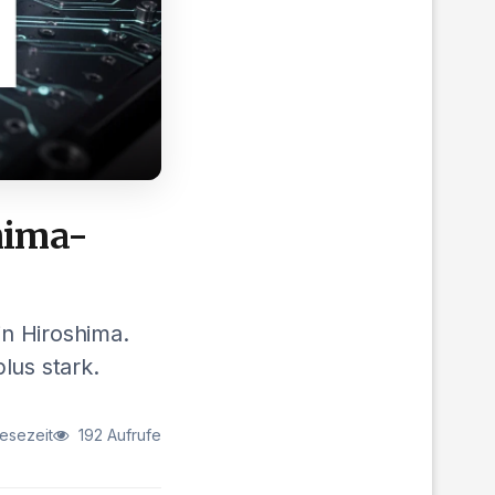
shima-
in Hiroshima.
plus stark.
Lesezeit
192 Aufrufe