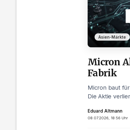
Asien-Märkte
Micron Ak
Fabrik
Micron baut für
Die Aktie verlie
Eduard Altmann
08.07.2026, 18:56 Uhr