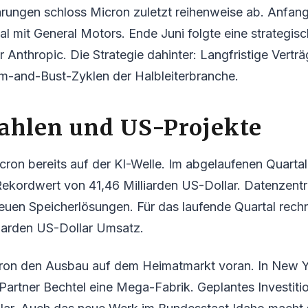
rungen schloss Micron zuletzt reihenweise ab. Anfang
l mit General Motors. Ende Juni folgte eine strategisc
 Anthropic. Die Strategie dahinter: Langfristige Verträ
m-and-Bust-Zyklen der Halbleiterbranche.
ahlen und US-Projekte
icron bereits auf der KI-Welle. Im abgelaufenen Quartal 
ekordwert von 41,46 Milliarden US-Dollar. Datenzent
euen Speicherlösungen. Für das laufende Quartal rech
liarden US-Dollar Umsatz.
Micron den Ausbau auf dem Heimatmarkt voran. In New Y
Partner Bechtel eine Mega-Fabrik. Geplantes Investit