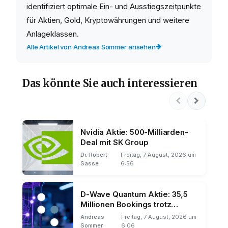
identifiziert optimale Ein- und Ausstiegszeitpunkte
für Aktien, Gold, Kryptowährungen und weitere
Anlageklassen.
Alle Artikel von Andreas Sommer ansehen
Das könnte Sie auch interessieren
Nvidia Aktie: 500-Milliarden-
Deal mit SK Group
Dr. Robert
Freitag, 7 August, 2026 um
Sasse
6:56
D-Wave Quantum Aktie: 35,5
Millionen Bookings trotz
Umsatz-Miss
Andreas
Freitag, 7 August, 2026 um
Sommer
6:06