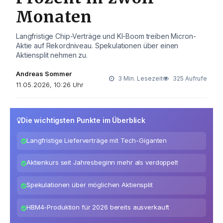
Monaten
Langfristige Chip-Verträge und KI-Boom treiben Micron-
Aktie auf Rekordniveau. Spekulationen über einen
Aktiensplit nehmen zu.
Andreas Sommer
3 Min. Lesezeit
325 Aufrufe
11.05.2026, 10:26 Uhr
Die wichtigsten Punkte im Überblick
Langfristige Lieferverträge mit Tech-Giganten
Aktienkurs seit Jahresbeginn mehr als verdoppelt
Spekulationen über möglichen Aktiensplit
HBM4-Produktion für 2026 bereits ausverkauft