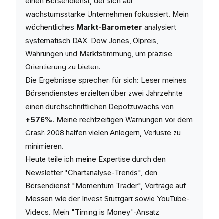
einen Börsendienst, der sich auf
wachstumsstarke Unternehmen fokussiert. Mein
wöchentliches
Markt-Barometer
analysiert
systematisch DAX, Dow Jones, Ölpreis,
Währungen und Marktstimmung, um präzise
Orientierung zu bieten.
Die Ergebnisse sprechen für sich: Leser meines
Börsendienstes erzielten über zwei Jahrzehnte
einen durchschnittlichen Depotzuwachs von
+576%
. Meine rechtzeitigen Warnungen vor dem
Crash 2008 halfen vielen Anlegern, Verluste zu
minimieren.
Heute teile ich meine Expertise durch den
Newsletter "Chartanalyse-Trends", den
Börsendienst "Momentum Trader", Vorträge auf
Messen wie der Invest Stuttgart sowie YouTube-
Videos. Mein "Timing is Money"-Ansatz