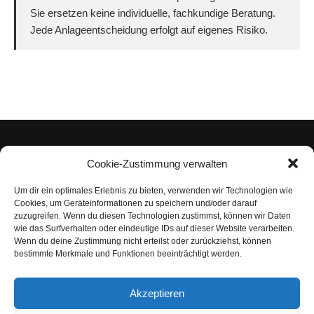
Sie ersetzen keine individuelle, fachkundige Beratung.
Jede Anlageentscheidung erfolgt auf eigenes Risiko.
Cookie-Zustimmung verwalten
Um dir ein optimales Erlebnis zu bieten, verwenden wir Technologien wie
Impressum
Cookies, um Geräteinformationen zu speichern und/oder darauf
zuzugreifen. Wenn du diesen Technologien zustimmst, können wir Daten
Datenschutzerklärung
wie das Surfverhalten oder eindeutige IDs auf dieser Website verarbeiten.
Wenn du deine Zustimmung nicht erteilst oder zurückziehst, können
Nutzungsbedingungen | Haftungsausschluss
bestimmte Merkmale und Funktionen beeinträchtigt werden.
Cookie-Richtlinie
Akzeptieren
Compliance Regeln
|
AGB