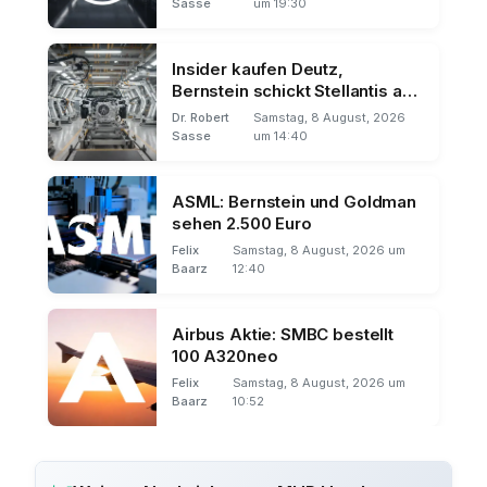
Sasse
um 19:30
Insider kaufen Deutz,
Bernstein schickt Stellantis auf
Talfahrt
Dr. Robert
Samstag, 8 August, 2026
Sasse
um 14:40
ASML: Bernstein und Goldman
sehen 2.500 Euro
Felix
Samstag, 8 August, 2026 um
Baarz
12:40
Airbus Aktie: SMBC bestellt
100 A320neo
Felix
Samstag, 8 August, 2026 um
Baarz
10:52