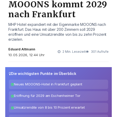
MOOONS kommt 2029
nach Frankfurt
MHP Hotel expandiert mit der Eigenmarke MOOONS nach
Frankfurt. Das Haus mit über 200 Zimmern soll 2029
eröffnen und eine Umsatzrendite von bis zu zehn Prozent
erzielen.
Eduard Altmann
2 Min. Lesezeit
301 Aufrufe
10.05.2026, 12:44 Uhr
Die wichtigsten Punkte im Überblick
Neues MOOONS-Hotel in Frankfurt geplant
Eröffnung für 2029 am Eschenheimer Tor
Umsatzrendite von 8 bis 10 Prozent erwartet