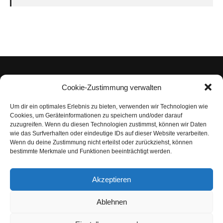
Cookie-Zustimmung verwalten
Um dir ein optimales Erlebnis zu bieten, verwenden wir Technologien wie
Impressum
Cookies, um Geräteinformationen zu speichern und/oder darauf
zuzugreifen. Wenn du diesen Technologien zustimmst, können wir Daten
Datenschutzerklärung
wie das Surfverhalten oder eindeutige IDs auf dieser Website verarbeiten.
Wenn du deine Zustimmung nicht erteilst oder zurückziehst, können
Nutzungsbedingungen | Haftungsausschluss
bestimmte Merkmale und Funktionen beeinträchtigt werden.
Cookie-Richtlinie
Akzeptieren
Compliance Regeln
|
AGB
Abo kündigen
Ablehnen
Venezuela Anleihen