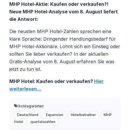
MHP Hotel-Aktie: Kaufen oder verkaufen?!
Neue MHP Hotel-Analyse vom 8. August liefert
die Antwort:
Die neusten MHP Hotel-Zahlen sprechen eine
klare Sprache: Dringender Handlungsbedarf für
MHP Hotel-Aktionäre. Lohnt sich ein Einstieg oder
sollten Sie lieber verkaufen? In der aktuellen
Gratis-Analyse vom 8. August erfahren Sie was
jetzt zu tun ist.
MHP Hotel: Kaufen oder verkaufen?
Hier
weiterlesen...
Schlagwörter:
Deutschland
Expansion
Hotelbetreiber
MHP
Hotel
quartalszahlen