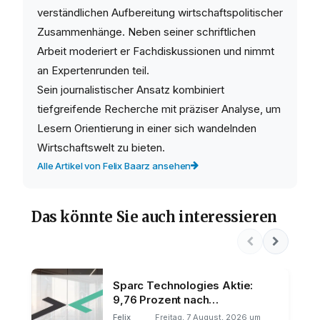
verständlichen Aufbereitung wirtschaftspolitischer
Zusammenhänge. Neben seiner schriftlichen
Arbeit moderiert er Fachdiskussionen und nimmt
an Expertenrunden teil.
Sein journalistischer Ansatz kombiniert
tiefgreifende Recherche mit präziser Analyse, um
Lesern Orientierung in einer sich wandelnden
Wirtschaftswelt zu bieten.
Alle Artikel von Felix Baarz ansehen
Das könnte Sie auch interessieren
Sparc Technologies Aktie:
9,76 Prozent nach
Investorenkonferenz
Felix
Freitag, 7 August, 2026 um