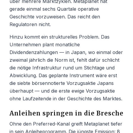
über mehrere Marktzyklen. Metaplanet hat
gerade einmal sechs Quartale operative
Geschichte vorzuweisen. Das reicht den
Regulatoren nicht.
Hinzu kommt ein strukturelles Problem. Das
Unternehmen plant monatliche
Dividendenzahlungen — in Japan, wo einmal oder
zweimal jährlich die Norm ist, fehlt dafür schlicht
die nötige Infrastruktur rund um Stichtage und
Abwicklung. Das geplante Instrument wäre erst
die siebte börsennotierte Vorzugsaktie Japans
überhaupt — und die erste ewige Vorzugsaktie
ohne Laufzeitende in der Geschichte des Marktes.
Anleihen springen in die Bresche
Ohne den Preferred-Kanal greift Metaplanet tiefer
in sein Anleiheprogramm. Die jüngste Emission: 8