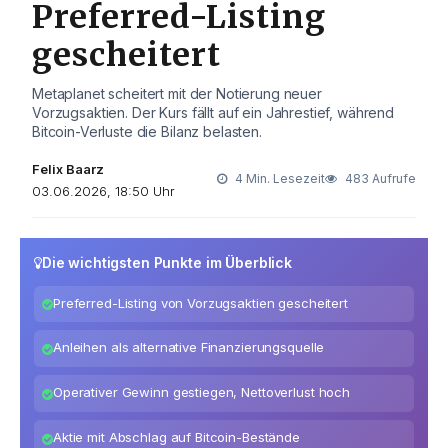
Preferred-Listing
gescheitert
Metaplanet scheitert mit der Notierung neuer
Vorzugsaktien. Der Kurs fällt auf ein Jahrestief, während
Bitcoin-Verluste die Bilanz belasten.
Felix Baarz
4 Min. Lesezeit
483 Aufrufe
03.06.2026, 18:50 Uhr
Die wichtigsten Punkte im Überblick
Preferred-Listing von Vorzugsaktien gescheitert
Anleihen als alternative Finanzierungsquelle
Operativer Gewinn gestiegen, Nettoverlust hoch
Aktie mit Abschlag auf Bitcoin-Bestände