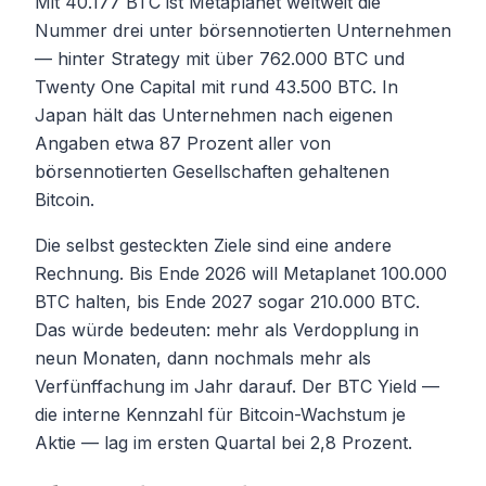
Mit 40.177 BTC ist Metaplanet weltweit die
Nummer drei unter börsennotierten Unternehmen
— hinter Strategy mit über 762.000 BTC und
Twenty One Capital mit rund 43.500 BTC. In
Japan hält das Unternehmen nach eigenen
Angaben etwa 87 Prozent aller von
börsennotierten Gesellschaften gehaltenen
Bitcoin.
Die selbst gesteckten Ziele sind eine andere
Rechnung. Bis Ende 2026 will Metaplanet 100.000
BTC halten, bis Ende 2027 sogar 210.000 BTC.
Das würde bedeuten: mehr als Verdopplung in
neun Monaten, dann nochmals mehr als
Verfünffachung im Jahr darauf. Der BTC Yield —
die interne Kennzahl für Bitcoin-Wachstum je
Aktie — lag im ersten Quartal bei 2,8 Prozent.