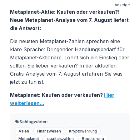
Anzeige
Metaplanet-Aktie: Kaufen oder verkaufen?!
Neue Metaplanet-Analyse vom 7. August liefert
die Antwort:
Die neusten Metaplanet-Zahlen sprechen eine
klare Sprache: Dringender Handlungsbedarf für
Metaplanet-Aktionäre. Lohnt sich ein Einstieg oder
sollten Sie lieber verkaufen? In der aktuellen
Gratis-Analyse vom 7. August erfahren Sie was
jetzt zu tun ist.
Metaplanet: Kaufen oder verkaufen?
Hier
weiterlesen...
Schlagwörter:
Asien
Finanzwesen
Kryptowährung
Metaplanet
quartalszahlen
Regulierung