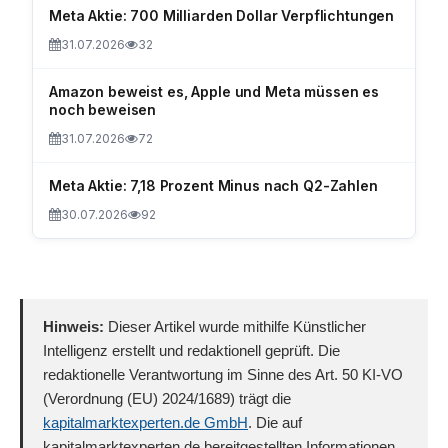
Meta Aktie: 700 Milliarden Dollar Verpflichtungen
31.07.2026
32
Amazon beweist es, Apple und Meta müssen es
noch beweisen
31.07.2026
72
Meta Aktie: 7,18 Prozent Minus nach Q2-Zahlen
30.07.2026
92
Hinweis:
Dieser Artikel wurde mithilfe Künstlicher
Intelligenz erstellt und redaktionell geprüft. Die
redaktionelle Verantwortung im Sinne des Art. 50 KI-VO
(Verordnung (EU) 2024/1689) trägt die
kapitalmarktexperten.de GmbH
. Die auf
kapitalmarktexperten.de bereitgestellten Informationen