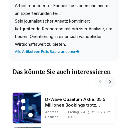
Arbeit moderiert er Fachdiskussionen und nimmt
an Expertenrunden teil.
Sein journalistischer Ansatz kombiniert
tiefgreifende Recherche mit präziser Analyse, um
Lesern Orientierung in einer sich wandelnden
Wirtschaftswelt zu bieten.
Alle Artikel von Felix Baarz ansehen
Das könnte Sie auch interessieren
D-Wave Quantum Aktie: 35,5
Millionen Bookings trotz
Umsatz-Miss
Andreas
Freitag, 7 August, 2026 um
Sommer
6:06