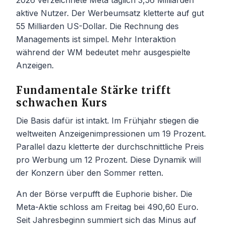
2026 verzeichnete Meta täglich 3,56 Milliarden
aktive Nutzer. Der Werbeumsatz kletterte auf gut
55 Milliarden US-Dollar. Die Rechnung des
Managements ist simpel. Mehr Interaktion
während der WM bedeutet mehr ausgespielte
Anzeigen.
Fundamentale Stärke trifft
schwachen Kurs
Die Basis dafür ist intakt. Im Frühjahr stiegen die
weltweiten Anzeigenimpressionen um 19 Prozent.
Parallel dazu kletterte der durchschnittliche Preis
pro Werbung um 12 Prozent. Diese Dynamik will
der Konzern über den Sommer retten.
An der Börse verpufft die Euphorie bisher. Die
Meta-Aktie schloss am Freitag bei 490,60 Euro.
Seit Jahresbeginn summiert sich das Minus auf