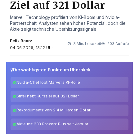
Ziel auf 321 Dollar
Marvell Technology profitiert von KI-Boom und Nvidia-
Partnerschaft. Analysten sehen hohes Potenzial, doch die
Aktie zeigt technische Überhitzungssignale.
Felix Baarz
3 Min. Lesezeit
203 Aufrufe
04.06.2026, 13:12 Uhr
Die wichtigsten Punkte im Überblick
Nvidia-Chef lobt Marvells KI-Rolle
Stifel hebt Kursziel auf 321 Dollar
Rekordumsatz von 2,4 Milliarden Dollar
Aktie mit 233 Prozent Plus seit Januar