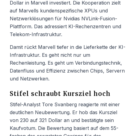
Dollar in Marvell investiert. Die Kooperation zielt
auf Marvells kundenspezifische XPUs und
Netzwerklösungen für Nvidias NVLink-Fusion-
Plattform. Das adressiert KI-Rechenzentren und
Telekom-Infrastruktur.
Damit rückt Marvell tiefer in die Lieferkette der KI-
Infrastruktur. Es geht nicht nur um
Rechenleistung. Es geht um Verbindungstechnik,
Datenfluss und Effizienz zwischen Chips, Servern
und Netzwerken.
Stifel schraubt Kursziel hoch
Stifel-Analyst Tore Svanberg reagierte mit einer
deutlichen Neubewertung. Er hob das Kursziel
von 230 auf 321 Dollar an und bestätigte sein
Kaufvotum. Die Bewertung basiert auf dem 55-
fachen des erwarteten Gewinns für das