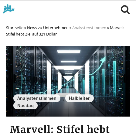
Startseite
»
News zu Unternehmen
»
Analystenstimmen
»
Marvell:
Stifel hebt Ziel auf 321 Dollar
,
,
Analystenstimmen
Halbleiter
Nasdaq
Marvell: Stifel hebt