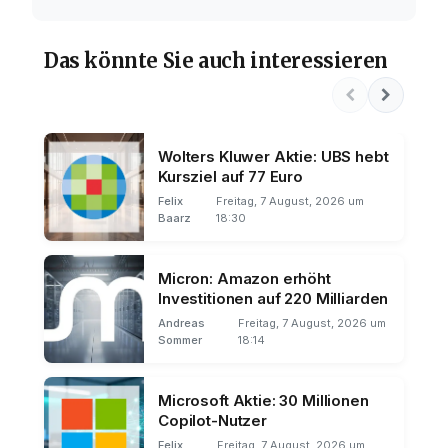
Das könnte Sie auch interessieren
Wolters Kluwer Aktie: UBS hebt
Kursziel auf 77 Euro
Felix
Freitag, 7 August, 2026 um
Baarz
18:30
Micron: Amazon erhöht
Investitionen auf 220 Milliarden
Andreas
Freitag, 7 August, 2026 um
Sommer
18:14
Microsoft Aktie: 30 Millionen
Copilot-Nutzer
Felix
Freitag, 7 August, 2026 um