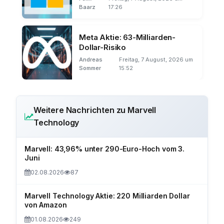
Baarz
17:26
Meta Aktie: 63-Milliarden-
Dollar-Risiko
Andreas
Freitag, 7 August, 2026 um
Sommer
15:52
Weitere Nachrichten zu Marvell
Technology
Marvell: 43,96% unter 290-Euro-Hoch vom 3.
Juni
02.08.2026
87
Marvell Technology Aktie: 220 Milliarden Dollar
von Amazon
01.08.2026
249