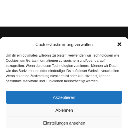
Cookie-Zustimmung verwalten
Um dir ein optimales Erlebnis zu bieten, verwenden wir Technologien wie
Impressum
Cookies, um Geräteinformationen zu speichern und/oder darauf
zuzugreifen. Wenn du diesen Technologien zustimmst, können wir Daten
Datenschutzerklärung
wie das Surfverhalten oder eindeutige IDs auf dieser Website verarbeiten.
Wenn du deine Zustimmung nicht erteilst oder zurückziehst, können
Nutzungsbedingungen | Haftungsausschluss
bestimmte Merkmale und Funktionen beeinträchtigt werden.
Cookie-Richtlinie
Akzeptieren
Compliance Regeln
|
AGB
Abo kündigen
Ablehnen
Venezuela Anleihen
Einstellungen ansehen