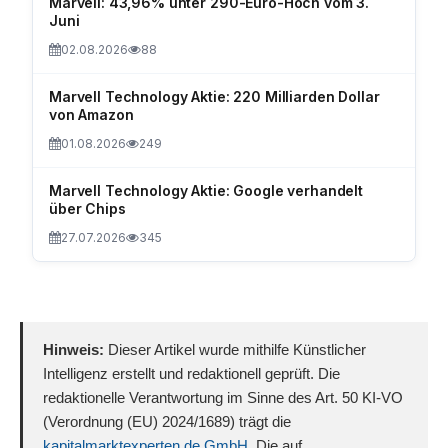
Marvell: 43,96% unter 290-Euro-Hoch vom 3.
Juni
02.08.2026
88
Marvell Technology Aktie: 220 Milliarden Dollar
von Amazon
01.08.2026
249
Marvell Technology Aktie: Google verhandelt
über Chips
27.07.2026
345
Hinweis:
Dieser Artikel wurde mithilfe Künstlicher
Intelligenz erstellt und redaktionell geprüft. Die
redaktionelle Verantwortung im Sinne des Art. 50 KI-VO
(Verordnung (EU) 2024/1689) trägt die
kapitalmarktexperten.de GmbH
. Die auf