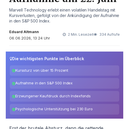
Marvell Technology erlebt einen volatilen Handelstag mit
Kursverlusten, gefolgt von der Ankündigung der Aufnahme
in den S&P 500 Index.
Eduard Altmann
2 Min. Lesezeit
334 Aufrufe
06.06.2026, 13:24 Uhr
Die wichtigsten Punkte im Überblick
Kurssturz von über 15 Prozent
Aufnahme in den S&P 500 Index
Erzwungener Kaufdruck durch Indexfonds
Psychologische Unterstützung bei 230 Euro
Erst der brutale Absturz, dann die rettende