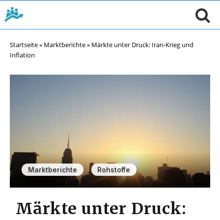
Startseite
»
Marktberichte
»
Märkte unter Druck: Iran-Krieg und
Inflation
,
Marktberichte
Rohstoffe
Märkte unter Druck: