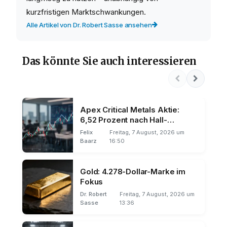
kurzfristigen Marktschwankungen.
Alle Artikel von Dr. Robert Sasse ansehen
Das könnte Sie auch interessieren
Apex Critical Metals Aktie:
6,52 Prozent nach Hall-
Ernennung
Felix
Freitag, 7 August, 2026 um
Baarz
16:50
Gold: 4.278-Dollar-Marke im
Fokus
Dr. Robert
Freitag, 7 August, 2026 um
Sasse
13:36