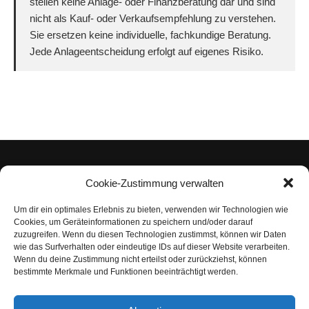
stellen keine Anlage- oder Finanzberatung dar und sind
nicht als Kauf- oder Verkaufsempfehlung zu verstehen.
Sie ersetzen keine individuelle, fachkundige Beratung.
Jede Anlageentscheidung erfolgt auf eigenes Risiko.
Cookie-Zustimmung verwalten
Um dir ein optimales Erlebnis zu bieten, verwenden wir Technologien wie
Impressum
Cookies, um Geräteinformationen zu speichern und/oder darauf
zuzugreifen. Wenn du diesen Technologien zustimmst, können wir Daten
Datenschutzerklärung
wie das Surfverhalten oder eindeutige IDs auf dieser Website verarbeiten.
Wenn du deine Zustimmung nicht erteilst oder zurückziehst, können
Nutzungsbedingungen | Haftungsausschluss
bestimmte Merkmale und Funktionen beeinträchtigt werden.
Cookie-Richtlinie