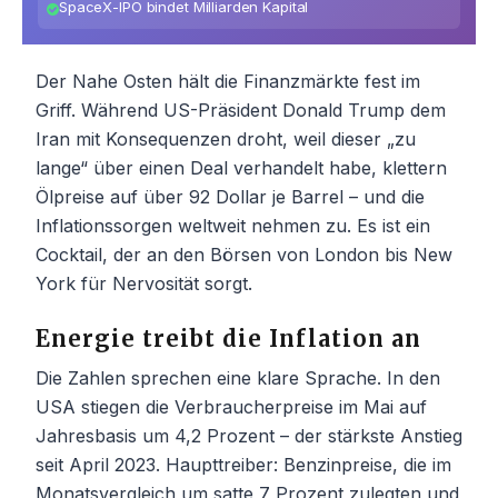
SpaceX-IPO bindet Milliarden Kapital
Der Nahe Osten hält die Finanzmärkte fest im
Griff. Während US-Präsident Donald Trump dem
Iran mit Konsequenzen droht, weil dieser „zu
lange“ über einen Deal verhandelt habe, klettern
Ölpreise auf über 92 Dollar je Barrel – und die
Inflationssorgen weltweit nehmen zu. Es ist ein
Cocktail, der an den Börsen von London bis New
York für Nervosität sorgt.
Energie treibt die Inflation an
Die Zahlen sprechen eine klare Sprache. In den
USA stiegen die Verbraucherpreise im Mai auf
Jahresbasis um 4,2 Prozent – der stärkste Anstieg
seit April 2023. Haupttreiber: Benzinpreise, die im
Monatsvergleich um satte 7 Prozent zulegten und