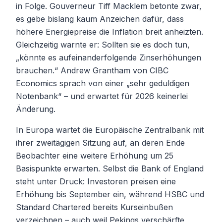
in Folge. Gouverneur Tiff Macklem betonte zwar,
es gebe bislang kaum Anzeichen dafür, dass
höhere Energiepreise die Inflation breit anheizten.
Gleichzeitig warnte er: Sollten sie es doch tun,
„könnte es aufeinanderfolgende Zinserhöhungen
brauchen.“ Andrew Grantham von CIBC
Economics sprach von einer „sehr geduldigen
Notenbank“ – und erwartet für 2026 keinerlei
Änderung.
In Europa wartet die Europäische Zentralbank mit
ihrer zweitägigen Sitzung auf, an deren Ende
Beobachter eine weitere Erhöhung um 25
Basispunkte erwarten. Selbst die Bank of England
steht unter Druck: Investoren preisen eine
Erhöhung bis September ein, während HSBC und
Standard Chartered bereits Kurseinbußen
verzeichnen – auch weil Pekings verschärfte