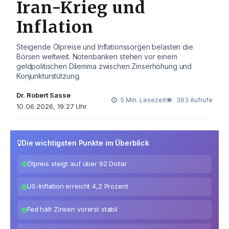
Iran-Krieg und
Inflation
Steigende Ölpreise und Inflationssorgen belasten die
Börsen weltweit. Notenbanken stehen vor einem
geldpolitischen Dilemma zwischen Zinserhöhung und
Konjunkturstützung.
Dr. Robert Sasse
5 Min. Lesezeit
363 Aufrufe
10.06.2026, 19:27 Uhr
Die wichtigsten Punkte im Überblick
Ölpreis steigt auf über 92 Dollar
US-Inflation erreicht 4,2 Prozent
Fed hält Zinsen vorerst stabil