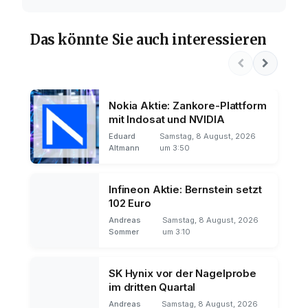
Das könnte Sie auch interessieren
Nokia Aktie: Zankore-Plattform
mit Indosat und NVIDIA
Eduard
Samstag, 8 August, 2026
Altmann
um 3:50
Infineon Aktie: Bernstein setzt
102 Euro
Andreas
Samstag, 8 August, 2026
Sommer
um 3:10
SK Hynix vor der Nagelprobe
im dritten Quartal
Andreas
Samstag, 8 August, 2026