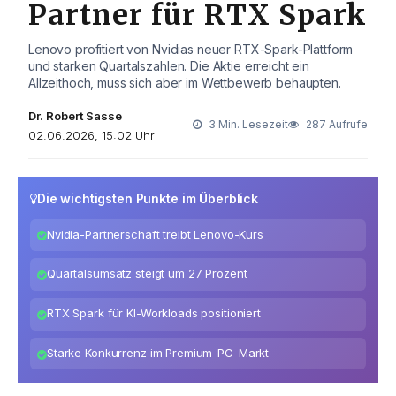
Partner für RTX Spark
Lenovo profitiert von Nvidias neuer RTX-Spark-Plattform
und starken Quartalszahlen. Die Aktie erreicht ein
Allzeithoch, muss sich aber im Wettbewerb behaupten.
Dr. Robert Sasse
3 Min. Lesezeit
287 Aufrufe
02.06.2026, 15:02 Uhr
Die wichtigsten Punkte im Überblick
Nvidia-Partnerschaft treibt Lenovo-Kurs
Quartalsumsatz steigt um 27 Prozent
RTX Spark für KI-Workloads positioniert
Starke Konkurrenz im Premium-PC-Markt