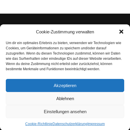
Cookie-Zustimmung verwalten
Um dir ein optimales Erlebnis zu bieten, verwenden wir Technologien wie
Impressum
Cookies, um Geräteinformationen zu speichern und/oder darauf
zuzugreifen. Wenn du diesen Technologien zustimmst, können wir Daten
Datenschutzerklärung
wie das Surfverhalten oder eindeutige IDs auf dieser Website verarbeiten.
Wenn du deine Zustimmung nicht erteilst oder zurückziehst, können
Nutzungsbedingungen | Haftungsausschluss
bestimmte Merkmale und Funktionen beeinträchtigt werden.
Cookie-Richtlinie
Akzeptieren
Compliance Regeln
|
AGB
Abo kündigen
Ablehnen
Venezuela Anleihen
Einstellungen ansehen
Cookie-Richtlinie
Datenschutzerklärung
Impressum