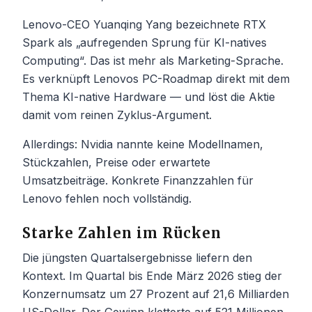
Lenovo-CEO Yuanqing Yang bezeichnete RTX
Spark als „aufregenden Sprung für KI-natives
Computing“. Das ist mehr als Marketing-Sprache.
Es verknüpft Lenovos PC-Roadmap direkt mit dem
Thema KI-native Hardware — und löst die Aktie
damit vom reinen Zyklus-Argument.
Allerdings: Nvidia nannte keine Modellnamen,
Stückzahlen, Preise oder erwartete
Umsatzbeiträge. Konkrete Finanzzahlen für
Lenovo fehlen noch vollständig.
Starke Zahlen im Rücken
Die jüngsten Quartalsergebnisse liefern den
Kontext. Im Quartal bis Ende März 2026 stieg der
Konzernumsatz um 27 Prozent auf 21,6 Milliarden
US-Dollar. Der Gewinn kletterte auf 521 Millionen