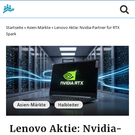
Startseite
»
Asien-Märkte
»
Lenovo Aktie: Nvidia-Partner für RTX
Spark
,
Asien-Märkte
Halbleiter
Lenovo Aktie: Nvidia-