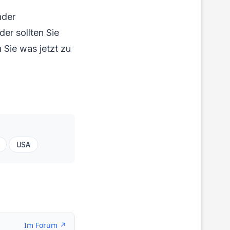
nder
er sollten Sie
 Sie was jetzt zu
USA