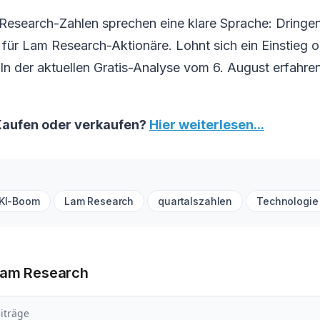
Research-Zahlen sprechen eine klare Sprache: Dringe
ür Lam Research-Aktionäre. Lohnt sich ein Einstieg od
 In der aktuellen Gratis-Analyse vom 6. August erfahren
Kaufen oder verkaufen?
Hier weiterlesen...
KI-Boom
Lam Research
quartalszahlen
Technologie
Lam Research