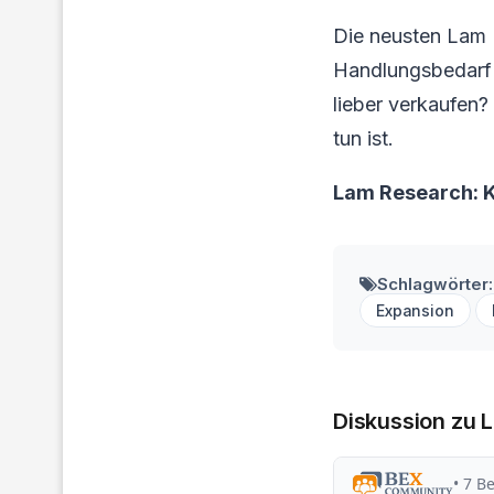
Die neusten Lam 
Handlungsbedarf f
lieber verkaufen?
tun ist.
Lam Research: 
Schlagwörter:
Expansion
Diskussion zu 