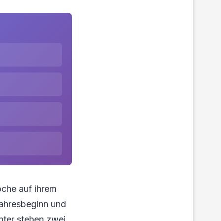
che auf ihrem
Jahresbeginn und
nter stehen zwei