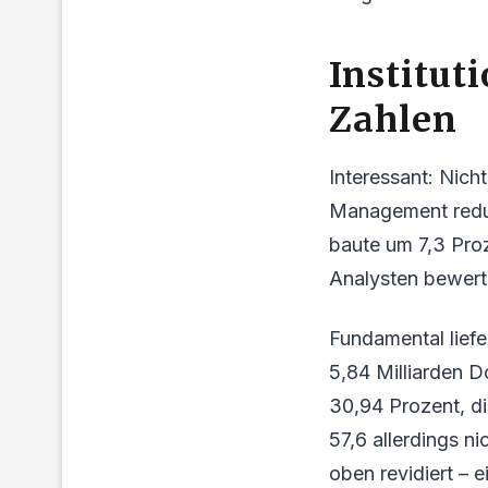
Institut
Zahlen
Interessant: Nich
Management reduz
baute um 7,3 Proz
Analysten bewert
Fundamental liefe
5,84 Milliarden D
30,94 Prozent, di
57,6 allerdings n
oben revidiert – 