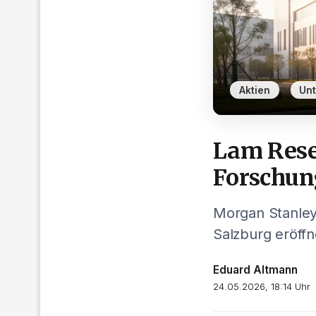
,
Aktien
Un
Lam Rese
Forschun
Morgan Stanley
Salzburg eröff
Eduard Altmann
24.05.2026, 18:14 Uhr