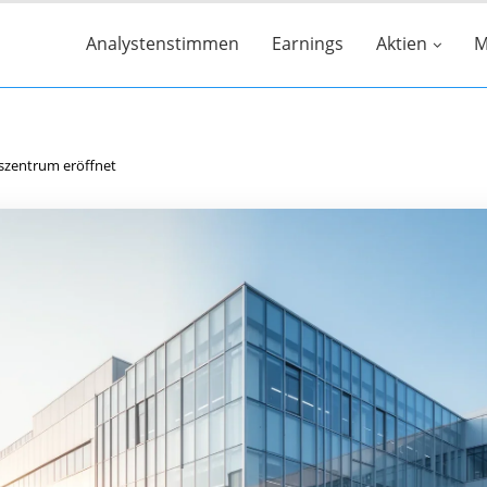
Analystenstimmen
Earnings
Aktien
M
szentrum eröffnet