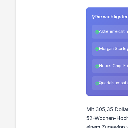
Die wichtigste
Aktie erreich
Morgan Stanle
Neues Chip-Fo
Quartalsumsatz
Mit 305,35 Dolla
52-Wochen-Hoch. 
einem Zugewinn v