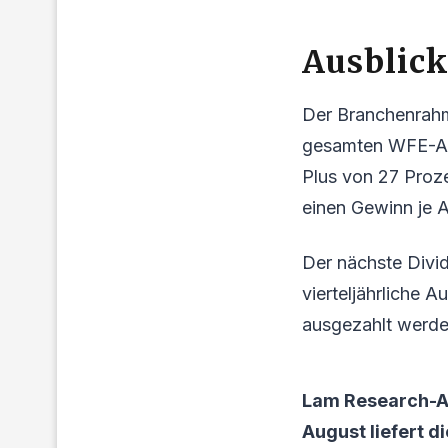
Ausblic
Der Branchenrahm
gesamten WFE-Aus
Plus von 27 Proz
einen Gewinn je A
Der nächste Divi
vierteljährliche A
ausgezahlt werden
Lam Research-Ak
August liefert d