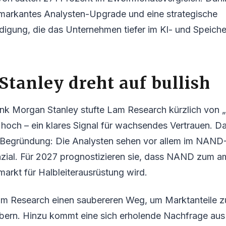
n markantes Analysten-Upgrade und eine strategische
igung, die das Unternehmen tiefer im KI- und Speich
tanley dreht auf bullish
nk Morgan Stanley stufte Lam Research kürzlich von 
hoch – ein klares Signal für wachsendes Vertrauen. Da
r. Begründung: Die Analysten sehen vor allem im NAND
nzial. Für 2027 prognostizieren sie, dass NAND zum a
rkt für Halbleiterausrüstung wird.
am Research einen saubereren Weg, um Marktanteile z
bern. Hinzu kommt eine sich erholende Nachfrage au