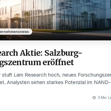
ternehmensnews
arch Aktie: Salzburg-
gszentrum eröffnet
 stuft Lam Research hoch, neues Forschungsze
net. Analysten sehen starkes Potenzial im NAND
3 Min. L