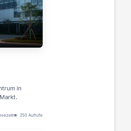
ntrum in
-Markt.
esezeit
250 Aufrufe