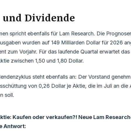
k und Dividende
en spricht ebenfalls für Lam Research. Die Prognosen
gaben wurden auf 149 Milliarden Dollar für 2026 an
ent zum Vorjahr. Für das laufende Quartal erwartet d
ktie zwischen 1,50 und 1,80 Dollar.
dendenzyklus steht ebenfalls an: Der Vorstand genehm
usschüttung von 0,26 Dollar je Aktie, die im Juli an die
 soll.
tie: Kaufen oder verkaufen?! Neue Lam Research
ie Antwort: