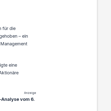
 für die
gehoben – ein
as Management
igte eine
 Aktionäre
Anzeige
-Analyse vom 6.