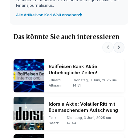
Finanzjournalismus.
Alle Artikel von Karl Wolf ansehen
Das könnte Sie auch interessieren
Raiffeisen Bank Aktie:
Unbehagliche Zeiten!
Eduard
Dienstag, 3 Juni, 2025 um
Altmann
14:51
Idorsia Aktie: Volatiler Ritt mit
überraschendem Aufschwung
Felix
Dienstag, 3 Juni, 2025 um
Baarz
14:44