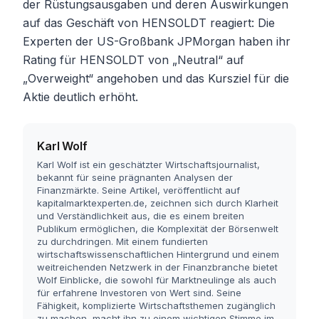
der Rüstungsausgaben und deren Auswirkungen
auf das Geschäft von HENSOLDT reagiert: Die
Experten der US-Großbank JPMorgan haben ihr
Rating für HENSOLDT von „Neutral“ auf
„Overweight“ angehoben und das Kursziel für die
Aktie deutlich erhöht.
Karl Wolf
Karl Wolf ist ein geschätzter Wirtschaftsjournalist,
bekannt für seine prägnanten Analysen der
Finanzmärkte. Seine Artikel, veröffentlicht auf
kapitalmarktexperten.de, zeichnen sich durch Klarheit
und Verständlichkeit aus, die es einem breiten
Publikum ermöglichen, die Komplexität der Börsenwelt
zu durchdringen. Mit einem fundierten
wirtschaftswissenschaftlichen Hintergrund und einem
weitreichenden Netzwerk in der Finanzbranche bietet
Wolf Einblicke, die sowohl für Marktneulinge als auch
für erfahrene Investoren von Wert sind. Seine
Fähigkeit, komplizierte Wirtschaftsthemen zugänglich
zu machen, macht ihn zu einem wichtigen Stimme im