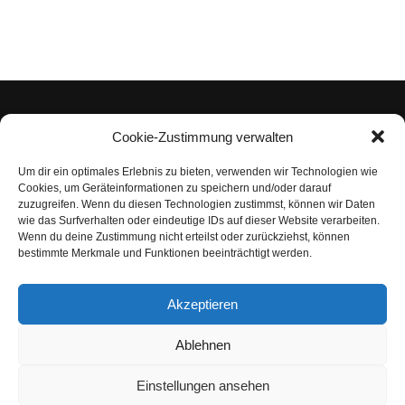
Cookie-Zustimmung verwalten
Um dir ein optimales Erlebnis zu bieten, verwenden wir Technologien wie
Impressum
Cookies, um Geräteinformationen zu speichern und/oder darauf
zuzugreifen. Wenn du diesen Technologien zustimmst, können wir Daten
Datenschutzerklärung
wie das Surfverhalten oder eindeutige IDs auf dieser Website verarbeiten.
Wenn du deine Zustimmung nicht erteilst oder zurückziehst, können
Nutzungsbedingungen | Haftungsausschluss
bestimmte Merkmale und Funktionen beeinträchtigt werden.
Cookie-Richtlinie
Akzeptieren
Compliance Regeln
|
AGB
Abo kündigen
Ablehnen
Venezuela Anleihen
Einstellungen ansehen