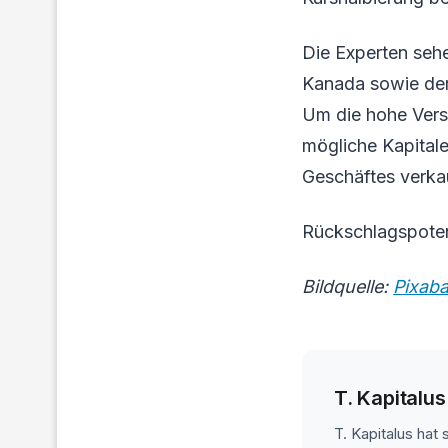
Die Experten seh
Kanada sowie der 
Um die hohe Versc
mögliche Kapitale
Geschäftes verkau
Rückschlagspoten
Bildquelle:
Pixab
T. Kapitalus
T. Kapitalus hat