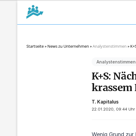
Startseite
»
News zu Unternehmen
»
Analystenstimmen
»
K+S
Analystenstimmen
K+S: Näc
krassem 
T. Kapitalus
22.01.2020, 09:44 Uhr
Wenig Grund zur 