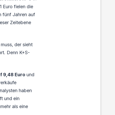
 Euro fielen die
n fünf Jahren auf
ieser Zeitebene
muss, der sieht
hrt. Denn K+S-
f 9,48 Euro
und
verkäufe
Analysten haben
t und ein
mehr als eine