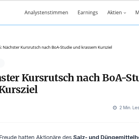
Analystenstimmen
Earnings
Aktien
M
: Nächster Kursrutsch nach BoA-Studie und krassem Kursziel
hster Kursrutsch nach BoA-St
Kursziel
2 Min. Le
Freude hatten Aktionäre des
Salz- und Düngemittelh