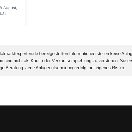
8 August,
8:34
talmarktexperten.de bereitgestellten Informationen stellen keine Anla
d sind nicht als Kauf- oder Verkaufsempfehlung zu verstehen. Sie er
dige Beratung. Jede Anlageentscheidung erfolgt auf eigenes Risiko.