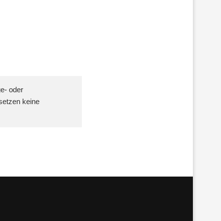
ge- oder
setzen keine