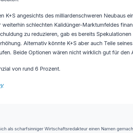
en K+S angesichts des milliardenschweren Neubaus ein
weiterhin schlechten Kalidünger-Marktumfeldes finanz
huldung zu reduzieren, gab es bereits Spekulationen 
rhöhung. Alternativ könnte K+S aber auch Teile seine
fen. Beide Optionen wären nicht wirklich gut für den
zial von rund 6 Prozent.
ay
 sich als scharfsinniger Wirtschaftsredakteur einen Namen gemach