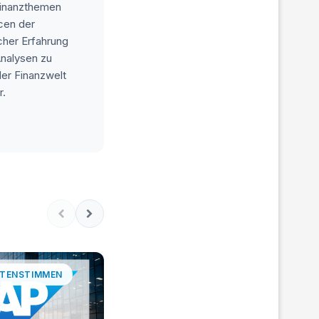
 Finanzthemen
ncen der
cher Erfahrung
Analysen zu
der Finanzwelt
r.
TENSTIMMEN