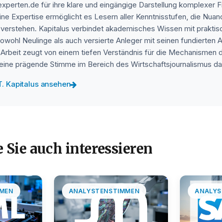
experten.de für ihre klare und eingängige Darstellung komplexer
ine Expertise ermöglicht es Lesern aller Kenntnisstufen, die Nua
 verstehen. Kapitalus verbindet akademisches Wissen mit praktis
sowohl Neulinge als auch versierte Anleger mit seinen fundierten 
 Arbeit zeugt von einem tiefen Verständnis für die Mechanismen 
ls eine prägende Stimme im Bereich des Wirtschaftsjournalismus da
 T. Kapitalus ansehen
 Sie auch interessieren
MEN
ANALYSTENSTIMMEN
ANALYS