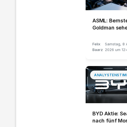
ASML: Bernst
Goldman seh
2.500 Euro
Felix
Samstag, 8 
Baarz
2026 um 12:
ANALYSTENSTIM
BYD Aktie: Se
nach fünf Mo