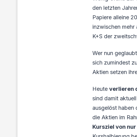
den letzten Jahre
Papiere alleine 2
inzwischen mehr a
K+S der zweitsc
Wer nun geglaubt
sich zumindest zu
Aktien setzen ihre
Heute
verlieren 
sind damit aktue
ausgelöst haben 
die Aktien im Ra
Kursziel von nur
Kurshalbierung b