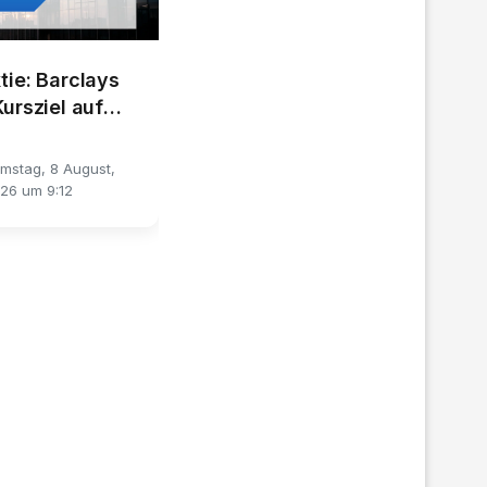
tie: Barclays
ursziel auf
ro
mstag, 8 August,
26 um 9:12