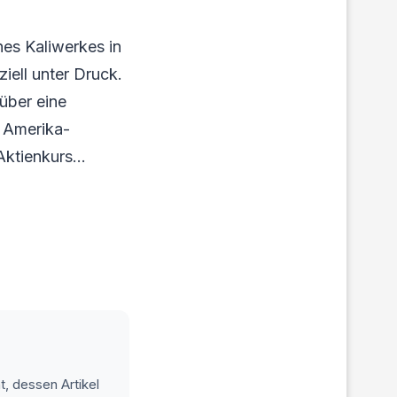
es Kaliwerkes in
iell unter Druck.
über eine
s Amerika-
 Aktienkurs…
t, dessen Artikel