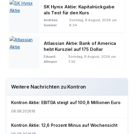
SK Hynix Aktie: Kapitalrückgabe
als Test für den Kurs
Andreas
Sonntag, 9 August, 2026 um
Sommer
8:34
Atlassian Aktie: Bank of America
hebt Kursziel auf 175 Dollar
Eduard
Sonntag, 9 August, 2026 um
Altmann
7:30
Weitere Nachrichten zu Kontron
Kontron Aktie: EBITDA steigt auf 100,8 Millionen Euro
08.08.2026
16
Kontron Aktie: 12,6 Prozent Minus auf Wochensicht
06.08.2026
36