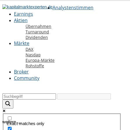
Analystenstimmen
Earnings
Aktien
Übernahmen
Turnaround
Dividenden
Märkte
DAX
Nasdaq
Europa-Märkte
Rohstoffe
Broker
Community
weitere ....
Exact matches only