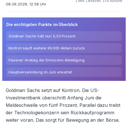
2 Min. Lesezeit
374 Aufrufe
08.06.2026, 12:58 Uhr
Die wichtigsten Punkte im Überblick
Goldman Sachs hält nun 5,03 Prozent
Kontron kauft weitere 99.000 Aktien zurück
Passiver Anstieg der Ennoconn-Beteiligung
Hauptversammlung im Juni erwartet
Goldman Sachs setzt auf Kontron. Die US-
Investmentbank überschritt Anfang Juni die
Meldeschwelle von fünf Prozent. Parallel dazu treibt
der Technologiekonzern sein Rückkaufprogramm
weiter voran. Das sorgt für Bewegung an der Börse.