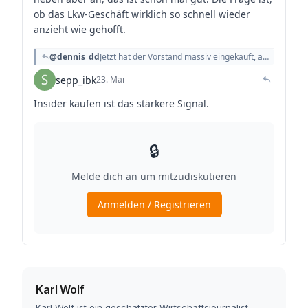
Karl Wolf
Karl Wolf ist ein geschätzter Wirtschaftsjournalist,