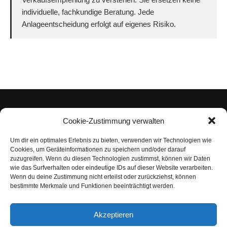
individuelle, fachkundige Beratung. Jede
Anlageentscheidung erfolgt auf eigenes Risiko.
Cookie-Zustimmung verwalten
Um dir ein optimales Erlebnis zu bieten, verwenden wir Technologien wie
Impressum
Cookies, um Geräteinformationen zu speichern und/oder darauf
zuzugreifen. Wenn du diesen Technologien zustimmst, können wir Daten
Datenschutzerklärung
wie das Surfverhalten oder eindeutige IDs auf dieser Website verarbeiten.
Wenn du deine Zustimmung nicht erteilst oder zurückziehst, können
Nutzungsbedingungen | Haftungsausschluss
bestimmte Merkmale und Funktionen beeinträchtigt werden.
Cookie-Richtlinie
Akzeptieren
Compliance Regeln
|
AGB