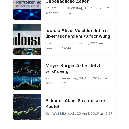
Unbehagliche Zeiten!
Eduard
Dienstag, 3 Juni, 2025 um
Altmann
14:51
Idorsia Aktie: Volatiler Ritt mit
überraschendem Aufschwung
Felix
Dienstag, 3 Juni, 2025 um
Baarz
14:44
Meyer Burger Aktie: Jetzt
wird's eng!
Karl
Donnerstag, 24 April, 2025 um
Wolf
6:40
Bilfinger Aktie: Strategische
Käufe!
Karl Wolf
Mittwoch, 23 April, 2025 um 6:27