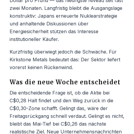
Dollar pro Pfund — das niedrigste Niveau seit fast
zwei Monaten. Langfristig bleibt die Ausgangslage
konstruktiv: Japans erneuerte Nuklearstrategie
und anhaltende Diskussionen über
Energiesicherheit stützen das Interesse
institutioneller Käufer.
Kurzfristig überwiegt jedoch die Schwäche. Für
Kirkstone Metals bedeutet das: Der Sektor liefert
vorerst keinen Rückenwind.
Was die neue Woche entscheidet
Die entscheidende Frage ist, ob die Aktie bei
C$0,28 Halt findet und den Weg zurück in die
C$0,30-Zone schafft. Gelingt das, wäre der
Freitagsrückgang schnell verdaut. Gelingt es nicht,
bleibt das Mai-Tief bei C$0,26 das nächste
realistische Ziel. Neue Unternehmensnachrichten