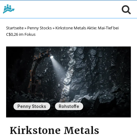
Startseite
»
Penny Stocks
»
Kirkstone Metals Aktie: Mai-Tief bei
C$0,26 im Fokus
,
Penny Stocks
Rohstoffe
Kirkstone Metals