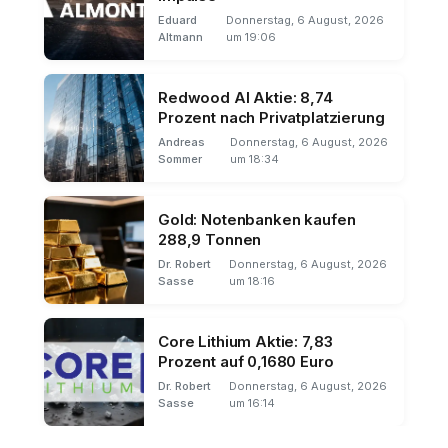
Eduard
Donnerstag, 6 August, 2026
Altmann
um 19:06
Redwood AI Aktie: 8,74
Prozent nach Privatplatzierung
Andreas
Donnerstag, 6 August, 2026
Sommer
um 18:34
Gold: Notenbanken kaufen
288,9 Tonnen
Dr. Robert
Donnerstag, 6 August, 2026
Sasse
um 18:16
Core Lithium Aktie: 7,83
Prozent auf 0,1680 Euro
Dr. Robert
Donnerstag, 6 August, 2026
Sasse
um 16:14