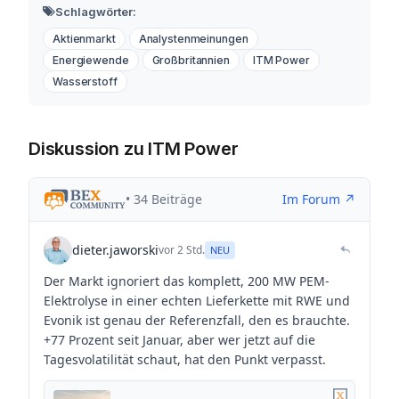
Schlagwörter:
Aktienmarkt
Analystenmeinungen
Energiewende
Großbritannien
ITM Power
Wasserstoff
Diskussion zu ITM Power