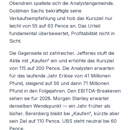
Obendrein spaltete sich die Analystengemeinde.
Goldman Sachs bekräftigte seine
Verkaufsempfehlung und hob das Kursziel nur
leicht von 55 auf 63 Pence an. Das Urteil:
fundamental überbewertet, Profitabilität nicht in
Sicht.
Die Gegenseite ist zahlreicher. Jefferies stuft die
Aktie mit „Kaufen“ ein und erhöhte das Kursziel
von 115 auf 200 Pence. Die Analysten erwarten
für das laufende Jahr Erlöse von 41 Millionen
Pfund, steigend auf 56 und dann 71 Millionen
Pfund in den Folgejahren. Den EBITDA-Breakeven
sehen sie für 2028. Morgan Stanley erwartet
denselben Wendepunkt — ein Jahr früher als
bisher. Berenberg bleibt bei „Kaufen“, kürzte aber
sein Ziel auf 110 Pence. UBS steht neutral bei 60
Pence.