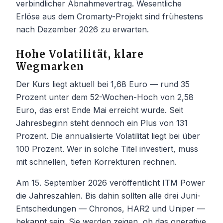
verbindlicher Abnahmevertrag. Wesentliche
Erlöse aus dem Cromarty-Projekt sind frühestens
nach Dezember 2026 zu erwarten.
Hohe Volatilität, klare
Wegmarken
Der Kurs liegt aktuell bei 1,68 Euro — rund 35
Prozent unter dem 52-Wochen-Hoch von 2,58
Euro, das erst Ende Mai erreicht wurde. Seit
Jahresbeginn steht dennoch ein Plus von 131
Prozent. Die annualisierte Volatilität liegt bei über
100 Prozent. Wer in solche Titel investiert, muss
mit schnellen, tiefen Korrekturen rechnen.
Am 15. September 2026 veröffentlicht ITM Power
die Jahreszahlen. Bis dahin sollten alle drei Juni-
Entscheidungen — Chronos, HAR2 und Uniper —
bekannt sein. Sie werden zeigen, ob das operative