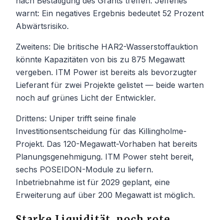
nach Bestätigung des Grants treffen. Jefferies
warnt: Ein negatives Ergebnis bedeutet 52 Prozent
Abwärtsrisiko.
Zweitens: Die britische HAR2-Wasserstoffauktion
könnte Kapazitäten von bis zu 875 Megawatt
vergeben. ITM Power ist bereits als bevorzugter
Lieferant für zwei Projekte gelistet — beide warten
noch auf grünes Licht der Entwickler.
Drittens: Uniper trifft seine finale
Investitionsentscheidung für das Killingholme-
Projekt. Das 120-Megawatt-Vorhaben hat bereits
Planungsgenehmigung. ITM Power steht bereit,
sechs POSEIDON-Module zu liefern.
Inbetriebnahme ist für 2029 geplant, eine
Erweiterung auf über 200 Megawatt ist möglich.
Starke Liquidität, noch rote