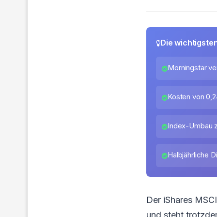
Die wichtigste
Morningstar ve
Kosten von 0,2
Index-Umbau 
Halbjährliche D
Der iShares MSCI
und steht trotzd