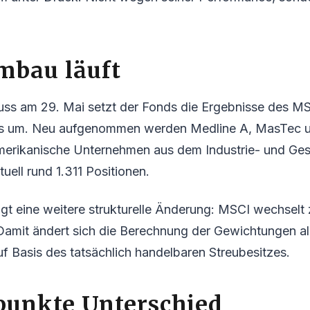
mbau läuft
ss am 29. Mai setzt der Fonds die Ergebnisse des M
ws um. Neu aufgenommen werden Medline A, MasTec
erikanische Unternehmen aus dem Industrie- und Ges
uell rund 1.311 Positionen.
lgt eine weitere strukturelle Änderung: MSCI wechselt
Damit ändert sich die Berechnung der Gewichtungen al
uf Basis des tatsächlich handelbaren Streubesitzes.
punkte Unterschied