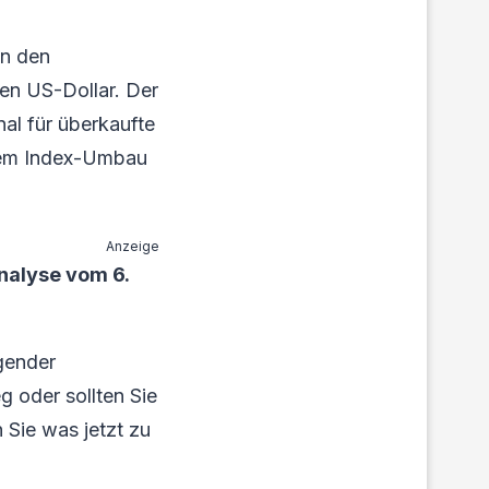
In den
en US-Dollar. Der
al für überkaufte
 dem Index-Umbau
Anzeige
nalyse vom 6.
gender
 oder sollten Sie
 Sie was jetzt zu