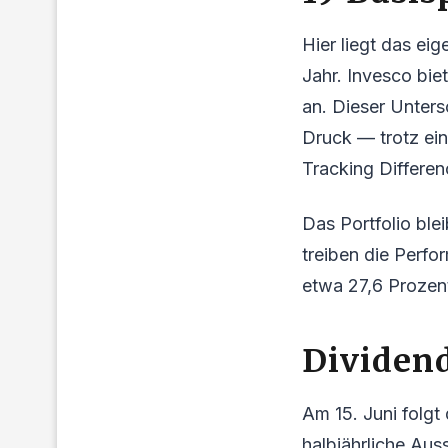
Hier liegt das ei
Jahr. Invesco bie
an. Dieser Unters
Druck — trotz ei
Tracking Differen
Das Portfolio ble
treiben die Perf
etwa 27,6 Prozen
Dividend
Am 15. Juni folgt
halbjährliche Aus