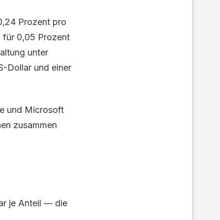
0,24 Prozent pro
 für 0,05 Prozent
altung unter
-Dollar und einer
le und Microsoft
chen zusammen
r je Anteil — die