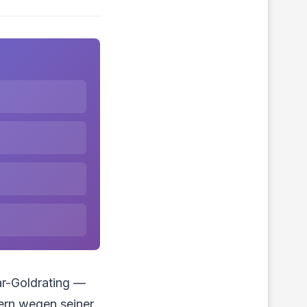
ar-Goldrating —
ern wegen seiner