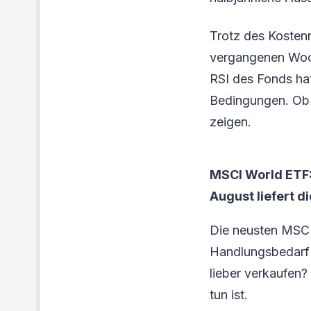
Trotz des Kostenr
vergangenen Woch
RSI des Fonds hat
Bedingungen. Ob 
zeigen.
MSCI World ETF:
August liefert d
Die neusten MSCI
Handlungsbedarf f
lieber verkaufen?
tun ist.