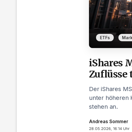
,
ETFs
Mark
iShares 
Zuflüsse 
Der iShares MSC
unter höheren 
stehen an.
Andreas Sommer
28.05.2026, 16:14 Uhr