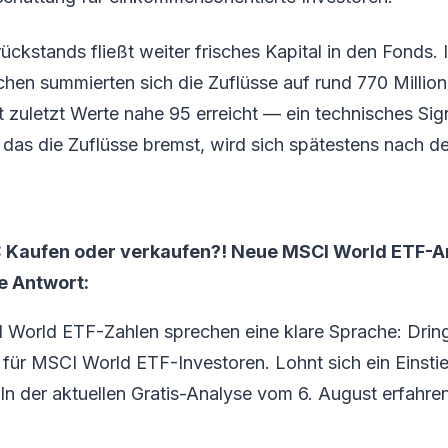
ückstands fließt weiter frisches Kapital in den Fonds. 
en summierten sich die Zuflüsse auf rund 770 Million
 zuletzt Werte nahe 95 erreicht — ein technisches Sign
das die Zuflüsse bremst, wird sich spätestens nach
 Kaufen oder verkaufen?! Neue MSCI World ETF-A
ie Antwort:
 World ETF-Zahlen sprechen eine klare Sprache: Drin
ür MSCI World ETF-Investoren. Lohnt sich ein Einstieg
 In der aktuellen Gratis-Analyse vom 6. August erfahren