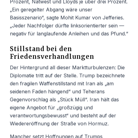
Prozent, Natwest und Lloyds je über drei Prozent.
„Ein geregelter Abgang wäre unser
Basisszenario“, sagte Mohit Kumar von Jefferies.
„Jeder Nachfolger dürfte linksorientierter sein —
negativ für langlaufende Anleihen und das Pfund.“
Stillstand bei den
Friedensverhandlungen
Der Hintergrund all dieser Marktturbulenzen: Die
Diplomatie tritt auf der Stelle. Trump bezeichnete
den fragilen Waffenstillstand mit Iran als „am
seidenen Faden hängend“ und Teherans
Gegenvorschlag als „Stück Müll“. Iran hält das
eigene Angebot für „großzügig und
verantwortungsbewusst“ und besteht auf der
Wiedereröffnung der Straße von Hormuz.
Mancher setzt Hoffnungen auf Trumps