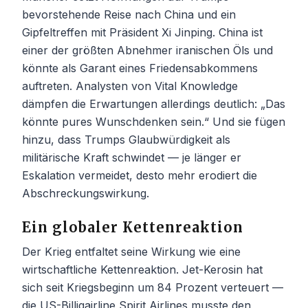
bevorstehende Reise nach China und ein
Gipfeltreffen mit Präsident Xi Jinping. China ist
einer der größten Abnehmer iranischen Öls und
könnte als Garant eines Friedensabkommens
auftreten. Analysten von Vital Knowledge
dämpfen die Erwartungen allerdings deutlich: „Das
könnte pures Wunschdenken sein.“ Und sie fügen
hinzu, dass Trumps Glaubwürdigkeit als
militärische Kraft schwindet — je länger er
Eskalation vermeidet, desto mehr erodiert die
Abschreckungswirkung.
Ein globaler Kettenreaktion
Der Krieg entfaltet seine Wirkung wie eine
wirtschaftliche Kettenreaktion. Jet-Kerosin hat
sich seit Kriegsbeginn um 84 Prozent verteuert —
die US-Billigairline Spirit Airlines musste den