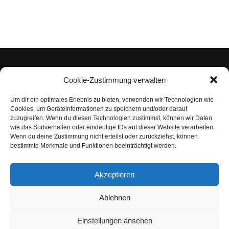
Cookie-Zustimmung verwalten
Um dir ein optimales Erlebnis zu bieten, verwenden wir Technologien wie
Impressum
Cookies, um Geräteinformationen zu speichern und/oder darauf
zuzugreifen. Wenn du diesen Technologien zustimmst, können wir Daten
Datenschutzerklärung
wie das Surfverhalten oder eindeutige IDs auf dieser Website verarbeiten.
Wenn du deine Zustimmung nicht erteilst oder zurückziehst, können
Nutzungsbedingungen | Haftungsausschluss
bestimmte Merkmale und Funktionen beeinträchtigt werden.
Cookie-Richtlinie
Akzeptieren
Compliance Regeln
|
AGB
Abo kündigen
Ablehnen
Venezuela Anleihen
Einstellungen ansehen