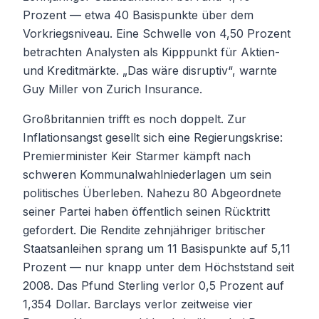
Prozent — etwa 40 Basispunkte über dem
Vorkriegsniveau. Eine Schwelle von 4,50 Prozent
betrachten Analysten als Kipppunkt für Aktien-
und Kreditmärkte. „Das wäre disruptiv“, warnte
Guy Miller von Zurich Insurance.
Großbritannien trifft es noch doppelt. Zur
Inflationsangst gesellt sich eine Regierungskrise:
Premierminister Keir Starmer kämpft nach
schweren Kommunalwahlniederlagen um sein
politisches Überleben. Nahezu 80 Abgeordnete
seiner Partei haben öffentlich seinen Rücktritt
gefordert. Die Rendite zehnjähriger britischer
Staatsanleihen sprang um 11 Basispunkte auf 5,11
Prozent — nur knapp unter dem Höchststand seit
2008. Das Pfund Sterling verlor 0,5 Prozent auf
1,354 Dollar. Barclays verlor zeitweise vier