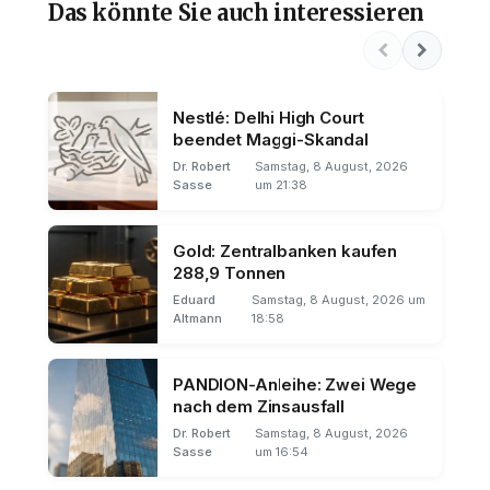
Das könnte Sie auch interessieren
Nestlé: Delhi High Court
beendet Maggi-Skandal
Dr. Robert
Samstag, 8 August, 2026
Sasse
um 21:38
Gold: Zentralbanken kaufen
288,9 Tonnen
Eduard
Samstag, 8 August, 2026 um
Altmann
18:58
PANDION-Anleihe: Zwei Wege
nach dem Zinsausfall
Dr. Robert
Samstag, 8 August, 2026
Sasse
um 16:54