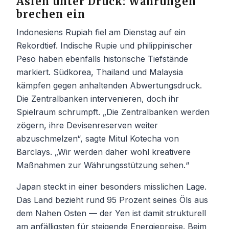
Asien unter Druck: Währungen
brechen ein
Indonesiens Rupiah fiel am Dienstag auf ein
Rekordtief. Indische Rupie und philippinischer
Peso haben ebenfalls historische Tiefstände
markiert. Südkorea, Thailand und Malaysia
kämpfen gegen anhaltenden Abwertungsdruck.
Die Zentralbanken intervenieren, doch ihr
Spielraum schrumpft. „Die Zentralbanken werden
zögern, ihre Devisenreserven weiter
abzuschmelzen“, sagte Mitul Kotecha von
Barclays. „Wir werden daher wohl kreativere
Maßnahmen zur Währungsstützung sehen.“
Japan steckt in einer besonders misslichen Lage.
Das Land bezieht rund 95 Prozent seines Öls aus
dem Nahen Osten — der Yen ist damit strukturell
am anfälligsten für steigende Energiepreise. Beim