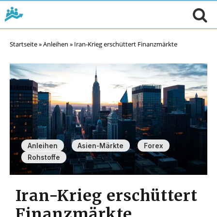
Startseite
»
Anleihen
»
Iran-Krieg erschüttert Finanzmärkte
,
,
,
Anleihen
Asien-Märkte
Forex
Rohstoffe
Iran-Krieg erschüttert
Finanzmärkte