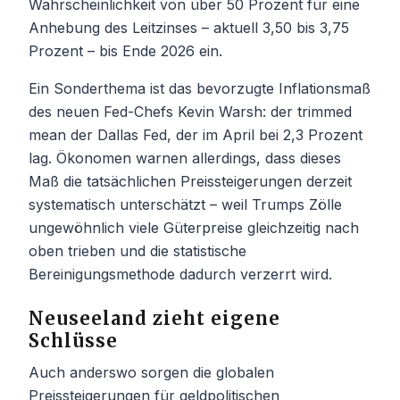
Wahrscheinlichkeit von über 50 Prozent für eine
Anhebung des Leitzinses – aktuell 3,50 bis 3,75
Prozent – bis Ende 2026 ein.
Ein Sonderthema ist das bevorzugte Inflationsmaß
des neuen Fed-Chefs Kevin Warsh: der trimmed
mean der Dallas Fed, der im April bei 2,3 Prozent
lag. Ökonomen warnen allerdings, dass dieses
Maß die tatsächlichen Preissteigerungen derzeit
systematisch unterschätzt – weil Trumps Zölle
ungewöhnlich viele Güterpreise gleichzeitig nach
oben trieben und die statistische
Bereinigungsmethode dadurch verzerrt wird.
Neuseeland zieht eigene
Schlüsse
Auch anderswo sorgen die globalen
Preissteigerungen für geldpolitischen