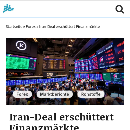
Startseite
»
Forex
»
Iran-Deal erschüttert Finanzmärkte
,
,
Forex
Marktberichte
Rohstoffe
Iran-Deal erschüttert
Finanzmärkte