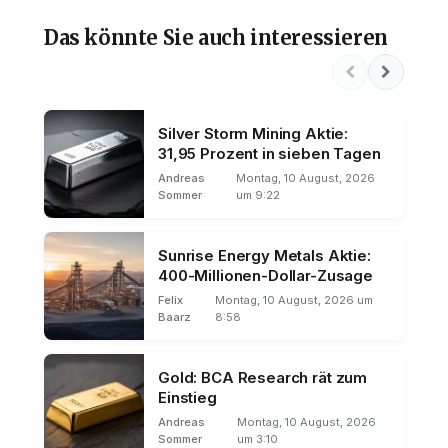
Das könnte Sie auch interessieren
Silver Storm Mining Aktie:
31,95 Prozent in sieben Tagen
Andreas
Montag, 10 August, 2026
Sommer
um 9:22
Sunrise Energy Metals Aktie:
400-Millionen-Dollar-Zusage
Felix
Montag, 10 August, 2026 um
Baarz
8:58
Gold: BCA Research rät zum
Einstieg
Andreas
Montag, 10 August, 2026
Sommer
um 3:10