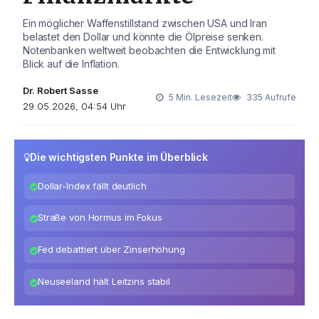
Ein möglicher Waffenstillstand zwischen USA und Iran
belastet den Dollar und könnte die Ölpreise senken.
Notenbanken weltweit beobachten die Entwicklung mit
Blick auf die Inflation.
Dr. Robert Sasse
5 Min. Lesezeit
335 Aufrufe
29.05.2026, 04:54 Uhr
Die wichtigsten Punkte im Überblick
Dollar-Index fällt deutlich
Straße von Hormus im Fokus
Fed debattiert über Zinserhöhung
Neuseeland hält Leitzins stabil