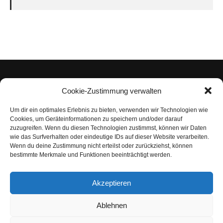
Cookie-Zustimmung verwalten
Um dir ein optimales Erlebnis zu bieten, verwenden wir Technologien wie
Impressum
Cookies, um Geräteinformationen zu speichern und/oder darauf
zuzugreifen. Wenn du diesen Technologien zustimmst, können wir Daten
Datenschutzerklärung
wie das Surfverhalten oder eindeutige IDs auf dieser Website verarbeiten.
Wenn du deine Zustimmung nicht erteilst oder zurückziehst, können
Nutzungsbedingungen | Haftungsausschluss
bestimmte Merkmale und Funktionen beeinträchtigt werden.
Cookie-Richtlinie
Akzeptieren
Compliance Regeln
|
AGB
Abo kündigen
Ablehnen
Venezuela Anleihen