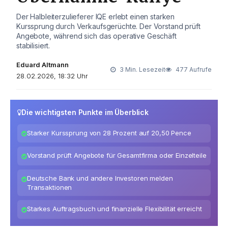
Der Halbleiterzulieferer IQE erlebt einen starken
Kurssprung durch Verkaufsgerüchte. Der Vorstand prüft
Angebote, während sich das operative Geschäft
stabilisiert.
Eduard Altmann
3 Min. Lesezeit
477 Aufrufe
28.02.2026, 18:32 Uhr
Die wichtigsten Punkte im Überblick
Starker Kurssprung von 28 Prozent auf 20,50 Pence
Vorstand prüft Angebote für Gesamtfirma oder Einzelteile
Deutsche Bank und andere Investoren melden
Transaktionen
Starkes Auftragsbuch und finanzielle Flexibilität erreicht