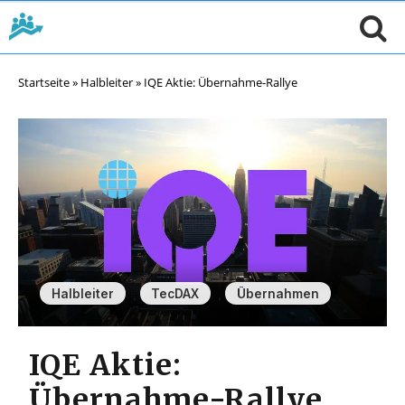
Startseite
»
Halbleiter
»
IQE Aktie: Übernahme-Rallye
,
,
Halbleiter
TecDAX
Übernahmen
IQE Aktie:
Übernahme-Rallye