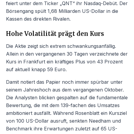
feiert unter dem Ticker „QNT“ ihr Nasdaq-Debüt. Der
Börsengang spült 1,68 Milliarden US-Dollar in die
Kassen des direkten Rivalen.
Hohe Volatilität prägt den Kurs
Die Aktie zeigt sich extrem schwankungsanfällig.
Allein in den vergangenen 30 Tagen verzeichnete der
Kurs in Frankfurt ein kräftiges Plus von 43 Prozent
auf aktuell knapp 59 Euro.
Damit notiert das Papier noch immer spürbar unter
seinem Jahreshoch aus dem vergangenen Oktober.
Die Analysten blicken gespalten auf die fundamentale
Bewertung, die mit dem 139-fachen des Umsatzes
ambitioniert ausfällt. Während Rosenblatt ein Kursziel
von 100 US-Dollar ausruft, senkten Needham und
Benchmark ihre Erwartungen zuletzt auf 65 US-