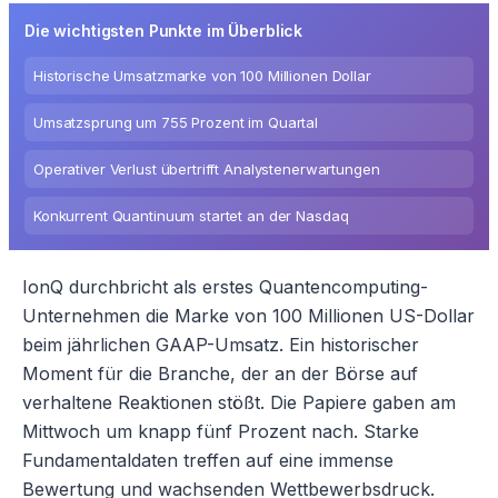
Die wichtigsten Punkte im Überblick
Historische Umsatzmarke von 100 Millionen Dollar
Umsatzsprung um 755 Prozent im Quartal
Operativer Verlust übertrifft Analystenerwartungen
Konkurrent Quantinuum startet an der Nasdaq
IonQ durchbricht als erstes Quantencomputing-
Unternehmen die Marke von 100 Millionen US-Dollar
beim jährlichen GAAP-Umsatz. Ein historischer
Moment für die Branche, der an der Börse auf
verhaltene Reaktionen stößt. Die Papiere gaben am
Mittwoch um knapp fünf Prozent nach. Starke
Fundamentaldaten treffen auf eine immense
Bewertung und wachsenden Wettbewerbsdruck.