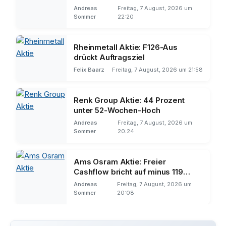
Andreas
Freitag, 7 August, 2026 um
Sommer
22:20
Rheinmetall Aktie: F126-Aus
drückt Auftragsziel
Felix Baarz
Freitag, 7 August, 2026 um 21:58
Renk Group Aktie: 44 Prozent
unter 52-Wochen-Hoch
Andreas
Freitag, 7 August, 2026 um
Sommer
20:24
Ams Osram Aktie: Freier
Cashflow bricht auf minus 119
Millionen
Andreas
Freitag, 7 August, 2026 um
Sommer
20:08