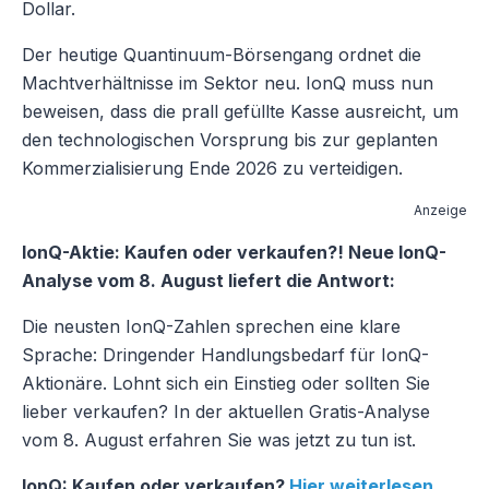
Dollar.
Der heutige Quantinuum-Börsengang ordnet die
Machtverhältnisse im Sektor neu. IonQ muss nun
beweisen, dass die prall gefüllte Kasse ausreicht, um
den technologischen Vorsprung bis zur geplanten
Kommerzialisierung Ende 2026 zu verteidigen.
Anzeige
IonQ-Aktie: Kaufen oder verkaufen?! Neue IonQ-
Analyse vom 8. August liefert die Antwort:
Die neusten IonQ-Zahlen sprechen eine klare
Sprache: Dringender Handlungsbedarf für IonQ-
Aktionäre. Lohnt sich ein Einstieg oder sollten Sie
lieber verkaufen? In der aktuellen Gratis-Analyse
vom 8. August erfahren Sie was jetzt zu tun ist.
IonQ: Kaufen oder verkaufen?
Hier weiterlesen...