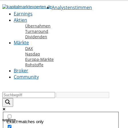
Analystenstimmen
Earnings
Aktien
Übernahmen
Turnaround
Dividenden
Märkte
DAX
Nasdaq
Europa-Märkte
Rohstoffe
Broker
Community
weitere ....
Exact matches only