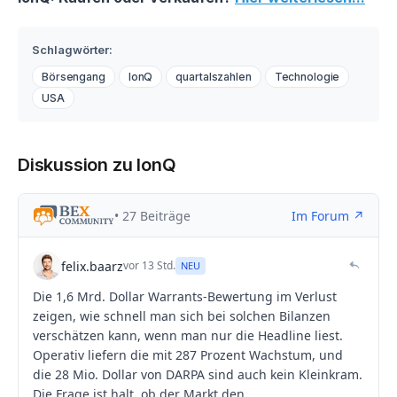
Schlagwörter:
Börsengang
IonQ
quartalszahlen
Technologie
USA
Diskussion zu IonQ