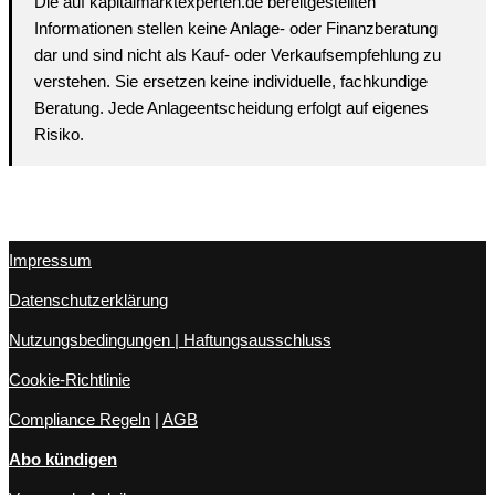
Die auf kapitalmarktexperten.de bereitgestellten
Informationen stellen keine Anlage- oder Finanzberatung
dar und sind nicht als Kauf- oder Verkaufsempfehlung zu
verstehen. Sie ersetzen keine individuelle, fachkundige
Beratung. Jede Anlageentscheidung erfolgt auf eigenes
Risiko.
Impressum
Datenschutzerklärung
Nutzungsbedingungen | Haftungsausschluss
Cookie-Richtlinie
Compliance Regeln
|
AGB
Abo kündigen