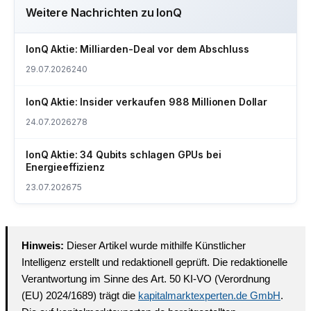
Weitere Nachrichten zu IonQ
IonQ Aktie: Milliarden-Deal vor dem Abschluss
29.07.2026
240
IonQ Aktie: Insider verkaufen 988 Millionen Dollar
24.07.2026
278
IonQ Aktie: 34 Qubits schlagen GPUs bei
Energieeffizienz
23.07.2026
75
Hinweis:
Dieser Artikel wurde mithilfe Künstlicher
Intelligenz erstellt und redaktionell geprüft. Die redaktionelle
Verantwortung im Sinne des Art. 50 KI-VO (Verordnung
(EU) 2024/1689) trägt die
kapitalmarktexperten.de GmbH
.