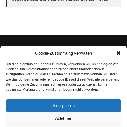
Cookie-Zustimmung verwalten
Um dir ein optimales Erlebnis zu bieten, verwenden wir Technologien wie
Impressum
Cookies, um Geräteinformationen zu speichern und/oder darauf
zuzugreifen. Wenn du diesen Technologien zustimmst, können wir Daten
Datenschutzerklärung
wie das Surfverhalten oder eindeutige IDs auf dieser Website verarbeiten.
Wenn du deine Zustimmung nicht erteilst oder zurückziehst, können
Nutzungsbedingungen | Haftungsausschluss
bestimmte Merkmale und Funktionen beeinträchtigt werden.
Cookie-Richtlinie
Akzeptieren
Compliance Regeln
|
AGB
Abo kündigen
Ablehnen