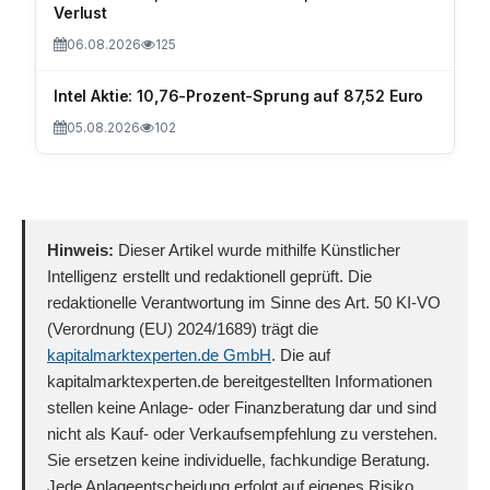
Verlust
06.08.2026
125
Intel Aktie: 10,76-Prozent-Sprung auf 87,52 Euro
05.08.2026
102
Hinweis:
Dieser Artikel wurde mithilfe Künstlicher
Intelligenz erstellt und redaktionell geprüft. Die
redaktionelle Verantwortung im Sinne des Art. 50 KI-VO
(Verordnung (EU) 2024/1689) trägt die
kapitalmarktexperten.de GmbH
. Die auf
kapitalmarktexperten.de bereitgestellten Informationen
stellen keine Anlage- oder Finanzberatung dar und sind
nicht als Kauf- oder Verkaufsempfehlung zu verstehen.
Sie ersetzen keine individuelle, fachkundige Beratung.
Jede Anlageentscheidung erfolgt auf eigenes Risiko.