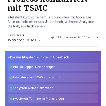
mit TSMC
Intel steht kurz vor einem Fertigungsdeal mit Apple. Die
Aktie erreicht ein neues Jahreshoch, während Analysten
die Rallye kritisch sehen.
Felix Baarz
3 Min. Lesezeit
440 Aufrufe
10.05.2026, 17:20 Uhr
Die wichtigsten Punkte im Überblick
Intel soll Apple-Chips fertigen
Aktie steigt auf 52-Wochen-Hoch
Analysten bleiben skeptisch
Investoren-Termine im Mai und Juni