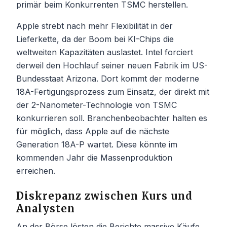
primär beim Konkurrenten TSMC herstellen.
Apple strebt nach mehr Flexibilität in der
Lieferkette, da der Boom bei KI-Chips die
weltweiten Kapazitäten auslastet. Intel forciert
derweil den Hochlauf seiner neuen Fabrik im US-
Bundesstaat Arizona. Dort kommt der moderne
18A-Fertigungsprozess zum Einsatz, der direkt mit
der 2-Nanometer-Technologie von TSMC
konkurrieren soll. Branchenbeobachter halten es
für möglich, dass Apple auf die nächste
Generation 18A-P wartet. Diese könnte im
kommenden Jahr die Massenproduktion
erreichen.
Diskrepanz zwischen Kurs und
Analysten
An der Börse lösten die Berichte massive Käufe