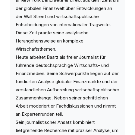
In New York berichtete er direkt aus dem Zentrum
der globalen Finanzwelt über Entwicklungen an
der Wall Street und wirtschaftspolitische
Entscheidungen von internationaler Tragweite.
Diese Zeit prägte seine analytische
Herangehensweise an komplexe
Wirtschaftsthemen.
Heute arbeitet Baarz als freier Journalist für
führende deutschsprachige Wirtschafts- und
Finanzmedien. Seine Schwerpunkte liegen auf der
fundierten Analyse globaler Finanzmärkte und der
verständlichen Aufbereitung wirtschaftspolitischer
Zusammenhänge. Neben seiner schriftlichen
Arbeit moderiert er Fachdiskussionen und nimmt
an Expertenrunden teil.
Sein journalistischer Ansatz kombiniert
tiefgreifende Recherche mit präziser Analyse, um