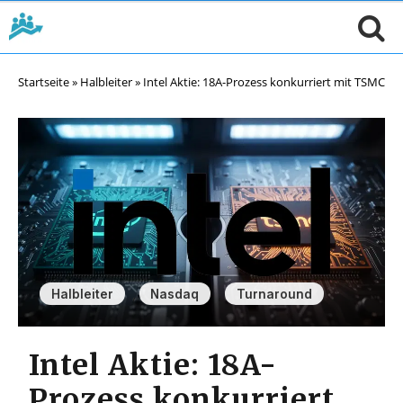
Startseite
»
Halbleiter
»
Intel Aktie: 18A-Prozess konkurriert mit TSMC
,
,
Halbleiter
Nasdaq
Turnaround
Intel Aktie: 18A-
Prozess konkurriert