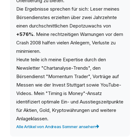
Orientierung zu bieten.
Die Ergebnisse sprechen für sich: Leser meines
Börsendienstes erzielten über zwei Jahrzehnte
einen durchschnittlichen Depotzuwachs von
+576%
. Meine rechtzeitigen Warnungen vor dem
Crash 2008 halfen vielen Anlegern, Verluste zu
minimieren.
Heute teile ich meine Expertise durch den
Newsletter "Chartanalyse-Trends", den
Börsendienst "Momentum Trader", Vorträge auf
Messen wie der Invest Stuttgart sowie YouTube-
Videos. Mein "Timing is Money"-Ansatz
identifiziert optimale Ein- und Ausstiegszeitpunkte
für Aktien, Gold, Kryptowährungen und weitere
Anlageklassen.
Alle Artikel von Andreas Sommer ansehen