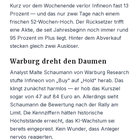
Kurz vor dem Wochenende verlor Infineon fast 13
Prozent — und das nur zwei Tage nach einem
frischen 52-Wochen-Hoch. Der Rücksetzer trifft
eine Aktie, die seit Jahresbeginn noch immer rund
95 Prozent im Plus liegt. Hinter dem Abverkauf
stecken gleich zwei Auslöser.
Warburg dreht den Daumen
Analyst Malte Schaumann von Warburg Research
stufte Infineon von „Buy“ auf „Hold“ herab. Das
klingt zunächst harmlos — er hob das Kursziel
sogar von 47 auf 84 Euro an. Allerdings sieht
Schaumann die Bewertung nach der Rally am
Limit. Die Kennziffern hätten historische
Höchststände erreicht, das KI-Wachstum sei
bereits eingepreist. Kein Wunder, dass Anleger
nervös reagierten.