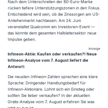
Nach dem Unterschreiten der 80-Euro-Marke
rücken tiefere Unterstützungszonen in den Fokus.
Entscheidend wird sein, ob die Zinssorgen am US-
Anleihenmarkt nachlassen. Am 24. Juni
veranstaltet Qualcomm ein Investoren-Event —
das könnte dem gesamten Halbleitersektor neue
Impulse geben.
Anzeige
Infineon-Aktie: Kaufen oder verkaufen?! Neue
Infineon-Analyse vom 7. August liefert die
Antwort:
Die neusten Infineon-Zahlen sprechen eine klare
Sprache: Dringender Handlungsbedarf für
Infineon-Aktionäre. Lohnt sich ein Einstieg oder
sollten Sie lieber verkaufen? In der aktuellen
Gratis-Analyse vom 7. August erfahren Sie was
jetzt zu tun ist.