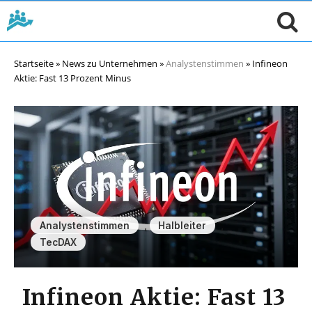
Startseite
»
News zu Unternehmen
»
Analystenstimmen
»
Infineon
Aktie: Fast 13 Prozent Minus
,
,
Analystenstimmen
Halbleiter
TecDAX
Infineon Aktie: Fast 13