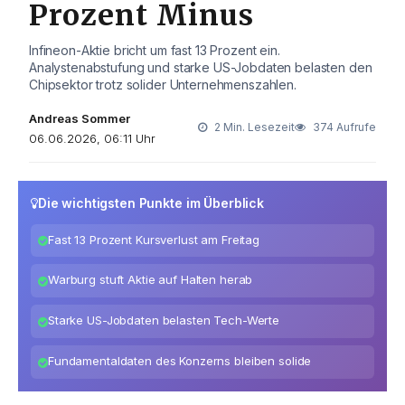
Prozent Minus
Infineon-Aktie bricht um fast 13 Prozent ein.
Analystenabstufung und starke US-Jobdaten belasten den
Chipsektor trotz solider Unternehmenszahlen.
Andreas Sommer
2 Min. Lesezeit
374 Aufrufe
06.06.2026, 06:11 Uhr
Die wichtigsten Punkte im Überblick
Fast 13 Prozent Kursverlust am Freitag
Warburg stuft Aktie auf Halten herab
Starke US-Jobdaten belasten Tech-Werte
Fundamentaldaten des Konzerns bleiben solide