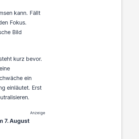
sen kann. Fällt
 den Fokus.
sche Bild
steht kurz bevor.
eine
schwäche ein
 einläutet. Erst
tralisieren.
Anzeige
m 7. August