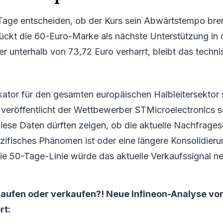
ge entscheiden, ob der Kurs sein Abwärtstempo brem
 rückt die 60-Euro-Marke als nächste Unterstützung in
r unterhalb von 73,72 Euro verharrt, bleibt das techni
ikator für den gesamten europäischen Halbleitersektor 
veröffentlicht der Wettbewerber STMicroelectronics s
Diese Daten dürften zeigen, ob die aktuelle Nachfrage
fisches Phänomen ist oder eine längere Konsolidierung
ie 50-Tage-Linie würde das aktuelle Verkaufssignal neu
 Kaufen oder verkaufen?! Neue Infineon-Analyse vo
rt: