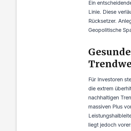
Ein entscheidende
Linie. Diese verl
Rücksetzer. Anle
Geopolitische Sp
Gesundes
Trendwe
Für Investoren st
die extrem überhi
nachhaltigen Tren
massiven Plus vo
Leistungshalbleit
liegt jedoch vorer