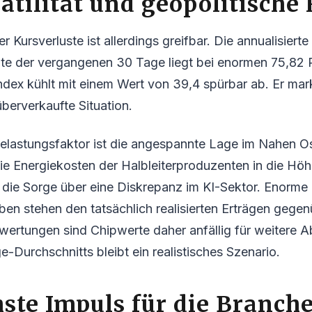
atilität und geopolitische
r Kursverluste ist allerdings greifbar. Die annualisierte
e der vergangenen 30 Tage liegt bei enormen 75,82 
ndex kühlt mit einem Wert von 39,4 spürbar ab. Er mar
überverkaufte Situation.
Belastungsfaktor ist die angespannte Lage im Nahen O
die Energiekosten der Halbleiterproduzenten in die Höh
die Sorge über eine Diskrepanz im KI-Sektor. Enorme
ben stehen den tatsächlich realisierten Erträgen gegen
wertungen sind Chipwerte daher anfällig für weitere A
-Durchschnitts bleibt ein realistisches Szenario.
ste Impuls für die Branch