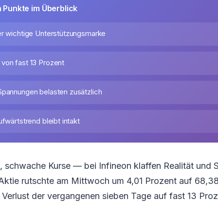
n Punkte im Überblick
er wichtige Unterstützungsmarke
von fast 13 Prozent
Spannungen belasten zusätzlich
ufwärtstrend bleibt intakt
, schwache Kurse — bei Infineon klaffen Realität und
 Aktie rutschte am Mittwoch um 4,01 Prozent auf 68,3
 Verlust der vergangenen sieben Tage auf fast 13 Proz