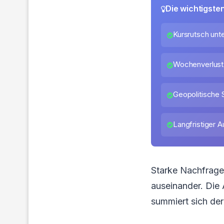
Die wichtigste
Kursrutsch unt
Wochenverlust 
Geopolitische 
Langfristiger A
Starke Nachfrage
auseinander. Die
summiert sich der