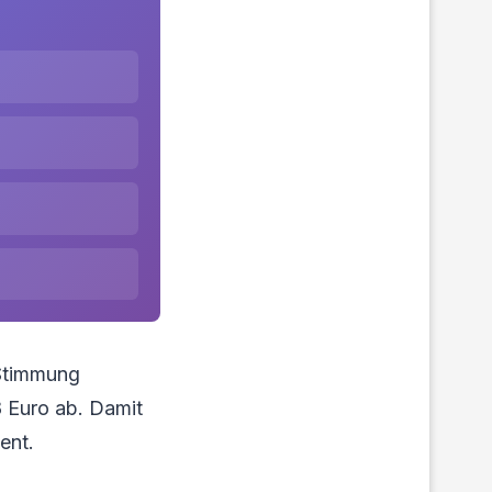
 Stimmung
8 Euro ab. Damit
ent.