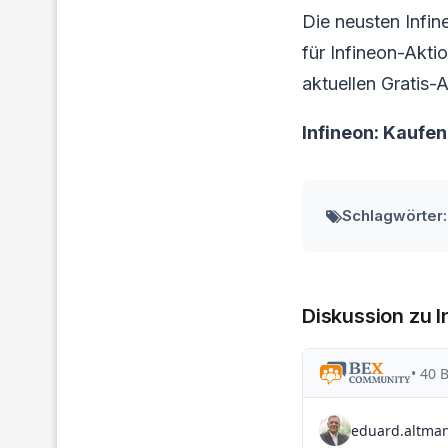
Die neusten Infi
für Infineon-Aktio
aktuellen Gratis-A
Infineon: Kaufe
Schlagwörter:
Diskussion zu I