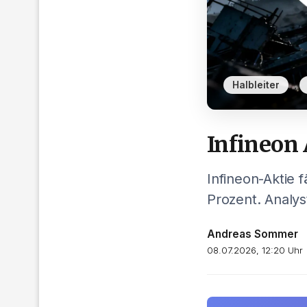
,
Halbleiter
Infineon 
Infineon-Aktie f
Prozent. Analys
Andreas Sommer
08.07.2026, 12:20 Uhr