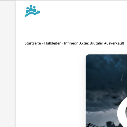
Startseite
»
Halbleiter
»
Infineon Aktie: Brutaler Ausverkauf!