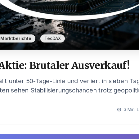
,
Marktberichte
TecDAX
Aktie: Brutaler Ausverkauf!
ällt unter 50-Tage-Linie und verliert in sieben Ta
ten sehen Stabilisierungschancen trotz geopoliti
3 Min. 