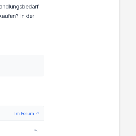
Handlungsbedarf
rkaufen? In der