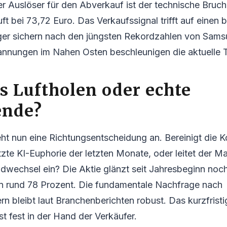
r Auslöser für den Abverkauf ist der technische Bruc
äuft bei 73,72 Euro. Das Verkaufssignal trifft auf einen
ger sichern nach den jüngsten Rekordzahlen von Sams
annungen im Nahen Osten beschleunigen die aktuelle T
 Luftholen oder echte
nde?
eht nun eine Richtungsentscheidung an. Bereinigt die Ko
tzte KI-Euphorie der letzten Monate, oder leitet der Ma
dwechsel ein? Die Aktie glänzt seit Jahresbeginn noc
n rund 78 Prozent. Die fundamentale Nachfrage nach
ern bleibt laut Branchenberichten robust. Das kurzfri
st fest in der Hand der Verkäufer.