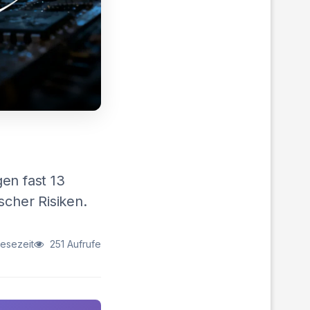
gen fast 13
scher Risiken.
Lesezeit
251 Aufrufe