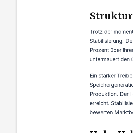
Struktur
Trotz der moment
Stabilisierung. De
Prozent über ihre
untermauert den ü
Ein starker Treib
Speichergeneratio
Produktion. Der Ha
erreicht. Stabili
bewerten Marktbeo