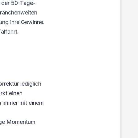
h der 50-Tage-
 branchenweiten
ung ihre Gewinne.
alfahrt.
rrektur lediglich
rkt einen
h immer mit einem
stige Momentum